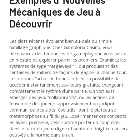
Mécaniques de Jeu à
Découvrir
Les slots récents évoluent bien au-delà du simple
habillage graphique. Chez Gambloria Casino, vous
découvrirez des tendances de gameplay que vous serez
en mesure de explorer parmi les premiers. Examinez les
systèmes de type “Megaways™”, qui produisent des
centaines de milliers de façons de gagner à chaque tour.
Les options “achat de bonus” offrent la possibilité de
accéder instantanément aux tours gratuits, changeant
complètement le rythme d’une partie. On voit aussi
émerger des jeux “collaboratifs”, où les actions de
l’ensemble des joueurs approvisionnent un jackpot
commun, ou des slots “évolutifs” dont le plateau se
métamorphose au fil du jeu. Expérimenter ces concepts
en avant-première, c’est comme porter un coup d’œil
dans le futur du jeu en ligne et sentir du doigt ce qui sera
peut-être la norme dans un an.