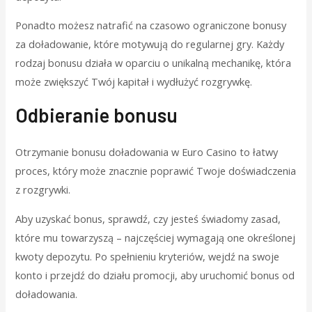
Ponadto możesz natrafić na czasowo ograniczone bonusy
za doładowanie, które motywują do regularnej gry. Każdy
rodzaj bonusu działa w oparciu o unikalną mechanikę, która
może zwiększyć Twój kapitał i wydłużyć rozgrywkę.
Odbieranie bonusu
Otrzymanie bonusu doładowania w Euro Casino to łatwy
proces, który może znacznie poprawić Twoje doświadczenia
z rozgrywki.
Aby uzyskać bonus, sprawdź, czy jesteś świadomy zasad,
które mu towarzyszą – najczęściej wymagają one określonej
kwoty depozytu. Po spełnieniu kryteriów, wejdź na swoje
konto i przejdź do działu promocji, aby uruchomić bonus od
doładowania.