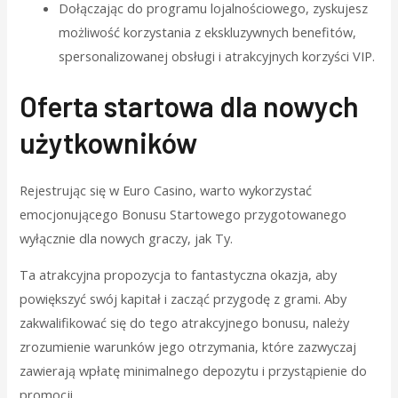
Dołączając do programu lojalnościowego, zyskujesz
możliwość korzystania z ekskluzywnych benefitów,
spersonalizowanej obsługi i atrakcyjnych korzyści VIP.
Oferta startowa dla nowych
użytkowników
Rejestrując się w Euro Casino, warto wykorzystać
emocjonującego Bonusu Startowego przygotowanego
wyłącznie dla nowych graczy, jak Ty.
Ta atrakcyjna propozycja to fantastyczna okazja, aby
powiększyć swój kapitał i zacząć przygodę z grami. Aby
zakwalifikować się do tego atrakcyjnego bonusu, należy
zrozumienie warunków jego otrzymania, które zazwyczaj
zawierają wpłatę minimalnego depozytu i przystąpienie do
promocji.