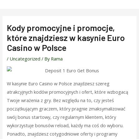
Skip
to
content
Kody promocyjne i promocje,
które znajdziesz w kasynie Euro
Casino w Polsce
/
Uncategorized
/ By
Rama
W kasynie Euro Casino w Polsce znajdziesz szereg
atrakcyjnych kodów promocyjnych i ofert, które wzbogacą
Twoje wrażenia z gry. Bez względu na to, czy jesteś
początkującym graczem, który pragnie zmaksymalizować
swój bonus startowy, czy regularnym klientem, który
wykorzystuje bonusów reload, każdy ma coś do wyboru.
Ponadto, znajdziesz cotygodniowe oferty i programy