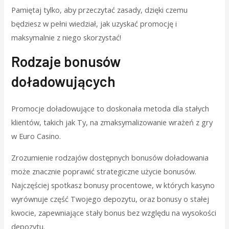
Pamiętaj tylko, aby przeczytać zasady, dzięki czemu
będziesz w pełni wiedział, jak uzyskać promocję i
maksymalnie z niego skorzystać!
Rodzaje bonusów
doładowujących
Promocje doładowujące to doskonała metoda dla stałych
klientów, takich jak Ty, na zmaksymalizowanie wrażeń z gry
w Euro Casino.
Zrozumienie rodzajów dostępnych bonusów doładowania
może znacznie poprawić strategiczne użycie bonusów.
Najczęściej spotkasz bonusy procentowe, w których kasyno
wyrównuje część Twojego depozytu, oraz bonusy o stałej
kwocie, zapewniające stały bonus bez względu na wysokości
depozytu.