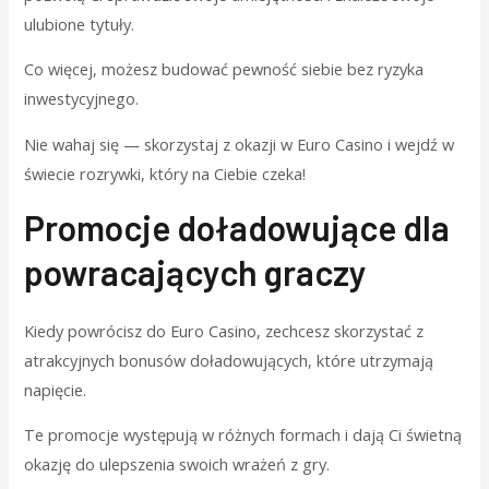
ulubione tytuły.
Co więcej, możesz budować pewność siebie bez ryzyka
inwestycyjnego.
Nie wahaj się — skorzystaj z okazji w Euro Casino i wejdź w
świecie rozrywki, który na Ciebie czeka!
Promocje doładowujące dla
powracających graczy
Kiedy powrócisz do Euro Casino, zechcesz skorzystać z
atrakcyjnych bonusów doładowujących, które utrzymają
napięcie.
Te promocje występują w różnych formach i dają Ci świetną
okazję do ulepszenia swoich wrażeń z gry.