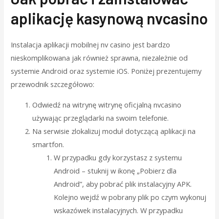
aplikację kasynową nvcasino
Instalacja aplikacji mobilnej nv casino jest bardzo
nieskomplikowana jak również sprawna, niezależnie od
systemie Android oraz systemie iOS. Poniżej prezentujemy
przewodnik szczegółowo:
Odwiedź na witrynę witrynę oficjalną nvcasino
używając przeglądarki na swoim telefonie.
Na serwisie zlokalizuj moduł dotyczącą aplikacji na
smartfon.
W przypadku gdy korzystasz z systemu
Android – stuknij w ikonę „Pobierz dla
Android”, aby pobrać plik instalacyjny APK.
Kolejno wejdź w pobrany plik po czym wykonuj
wskazówek instalacyjnych. W przypadku