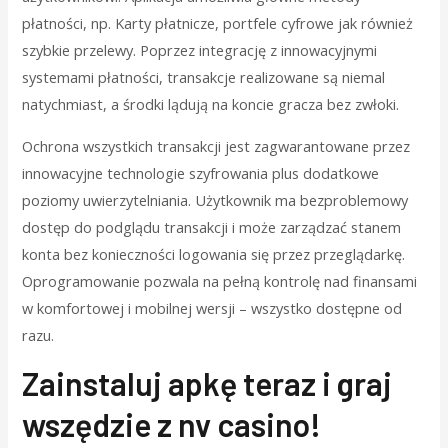
płatności, np. Karty płatnicze, portfele cyfrowe jak również
szybkie przelewy. Poprzez integrację z innowacyjnymi
systemami płatności, transakcje realizowane są niemal
natychmiast, a środki lądują na koncie gracza bez zwłoki.
Ochrona wszystkich transakcji jest zagwarantowane przez
innowacyjne technologie szyfrowania plus dodatkowe
poziomy uwierzytelniania. Użytkownik ma bezproblemowy
dostęp do podglądu transakcji i może zarządzać stanem
konta bez konieczności logowania się przez przeglądarkę.
Oprogramowanie pozwala na pełną kontrolę nad finansami
w komfortowej i mobilnej wersji – wszystko dostępne od
razu.
Zainstaluj apkę teraz i graj
wszędzie z nv casino!