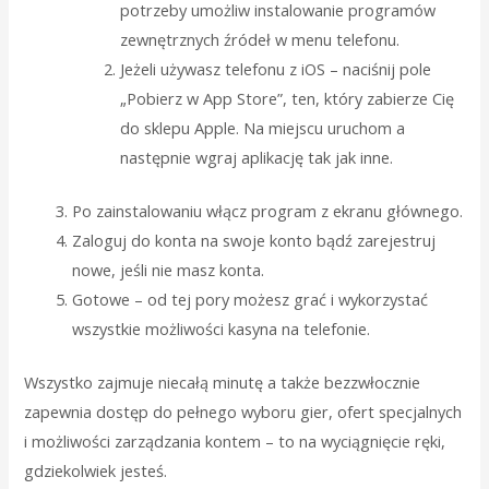
potrzeby umożliw instalowanie programów
zewnętrznych źródeł w menu telefonu.
Jeżeli używasz telefonu z iOS – naciśnij pole
„Pobierz w App Store”, ten, który zabierze Cię
do sklepu Apple. Na miejscu uruchom a
następnie wgraj aplikację tak jak inne.
Po zainstalowaniu włącz program z ekranu głównego.
Zaloguj do konta na swoje konto bądź zarejestruj
nowe, jeśli nie masz konta.
Gotowe – od tej pory możesz grać i wykorzystać
wszystkie możliwości kasyna na telefonie.
Wszystko zajmuje niecałą minutę a także bezzwłocznie
zapewnia dostęp do pełnego wyboru gier, ofert specjalnych
i możliwości zarządzania kontem – to na wyciągnięcie ręki,
gdziekolwiek jesteś.