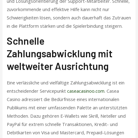
und Lösungsorientierung der Support-Mitarbeiter. Schnelle,
zuvorkommende und effektive Hilfe kann nicht nur
Schwierigkeiten lösen, sondern auch dauerhaft das Zutrauen
in die Plattform stärken und die Spielerbindung steigern.
Schnelle
Zahlungsabwicklung mit
weltweiter Ausrichtung
Eine verlässliche und vielfältige Zahlungsabwicklung ist ein
entscheidender Servicepunkt
caseacasinoo.com
. Casea
Casino adressiert die Bedürfnisse eines internationalen
Publikums mit einer umfassenden Palette an unterstützten
Methoden. Dazu gehören E-Wallets wie Skrill, Neteller und
PayPal für extrem schnelle Transaktionen, Kredit- und
Debitkarten von Visa und Mastercard, Prepaid-Lösungen