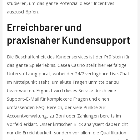
studieren, um das ganze Potenzial dieser Incentives
auszuschöpfen.
Erreichbarer und
praxisnaher Kundensupport
Die Beschaffenheit des Kundenservices ist der Prüfstein für
das ganze Spielerlebnis. Casea Casino stellt hier vielfältige
Unterstützung parat, wobei der 24/7 verfügbare Live-Chat
im Mittelpunkt steht, um akute Fragen unmittelbar zu
beantworten. Ergänzt wird dieses Service durch eine
Support-E-Mail für komplexere Fragen und einen
umfassenden FAQ-Bereich, der viele Punkte zur
Accountverwaltung, zu Boni oder Zahlungen bereits im
Vorfeld erklärt. Unser kritischer Blick analysiert dabei nicht
nur die Erreichbarkeit, sondern vor allem die Qualifikation