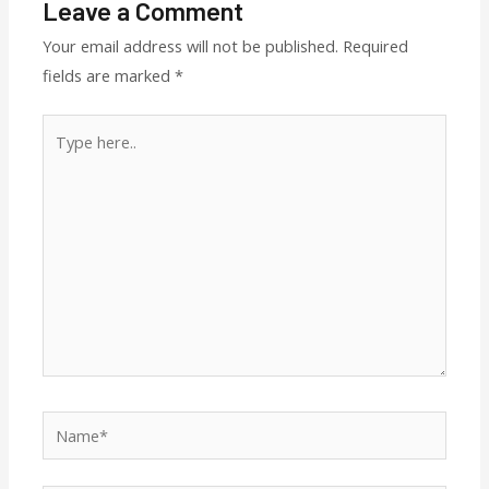
Leave a Comment
Your email address will not be published.
Required
fields are marked
*
Type
here..
Name*