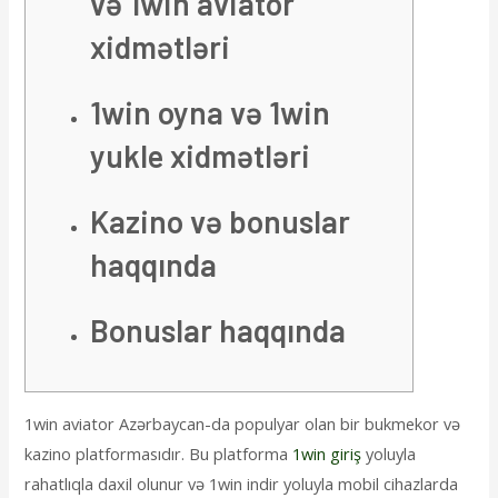
və 1win aviator
xidmətləri
1win oyna və 1win
yukle xidmətləri
Kazino və bonuslar
haqqında
Bonuslar haqqında
1win aviator Azərbaycan-da populyar olan bir bukmekor və
kazino platformasıdır. Bu platforma
1win giriş
yoluyla
rahatlıqla daxil olunur və 1win indir yoluyla mobil cihazlarda