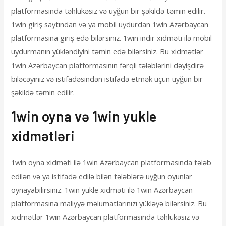
platformasında təhlükəsiz və uyğun bir şəkildə təmin edilir.
1win giriş saytından və ya mobil uydurdan 1win Azərbaycan
platformasına giriş edə bilərsiniz. 1win indir xidməti ilə mobil
uydurmanın yükləndiyini təmin edə bilərsiniz. Bu xidmətlər
1win Azərbaycan platformasının fərqli tələblərini dəyişdirə
biləcəyiniz və istifadəsindən istifadə etmək üçün uyğun bir
şəkildə təmin edilir.
1win oyna və 1win yukle
xidmətləri
1win oyna xidməti ilə 1win Azərbaycan platformasında tələb
edilən və ya istifadə edilə bilən tələblərə uyğun oyunlar
oynayabilirsiniz. 1win yukle xidməti ilə 1win Azərbaycan
platformasına maliyyə məlumatlarınızı yükləyə bilərsiniz. Bu
xidmətlər 1win Azərbaycan platformasında təhlükəsiz və