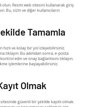
i olun. Resmi web sitesini kullanarak giriş
. Bu, sizin ve diğer kullanıcıların
r Şekilde Tamamla
 hızlı ve kolay bir yol izleyebilirsiniz.
una tıklayın. Bu adımdan sonra, e-posta
 kontrol edin ve onay bağlantısını tıklayın.
kme işlemlerine başlayabilirsiniz.
Kayıt Olmak
sitesinde güvenli bir şekilde kayıtlı olmak.
aklanmasını ve korunmasını sağlamak için