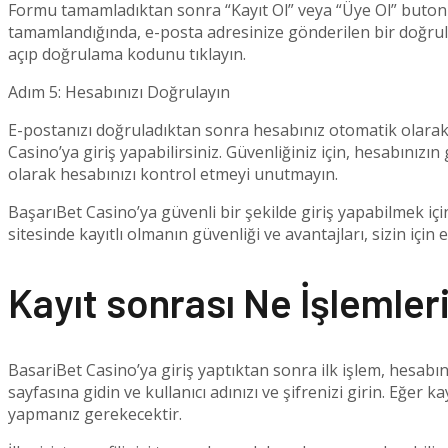
Formu tamamladıktan sonra “Kayıt Ol” veya “Üye Ol” butonun
tamamlandığında, e-posta adresinize gönderilen bir doğrul
açıp doğrulama kodunu tıklayın.
Adım 5: Hesabınızı Doğrulayın
E-postanızı doğruladıktan sonra hesabınız otomatik olarak a
Casino’ya giriş yapabilirsiniz. Güvenliğiniz için, hesabınızın
olarak hesabınızı kontrol etmeyi unutmayın.
BaşarıBet Casino’ya güvenli bir şekilde giriş yapabilmek iç
sitesinde kayıtlı olmanın güvenliği ve avantajları, sizin için en
Kayıt sonrası Ne İşlemler
BasariBet Casino’ya giriş yaptıktan sonra ilk işlem, hesabın
sayfasına gidin ve kullanıcı adınızı ve şifrenizi girin. Eğer k
yapmanız gerekecektir.