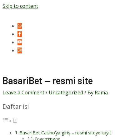
Skip to content
BasariBet — resmi site
Leave a Comment
/
Uncategorized
/ By
Rama
Daftar isi
BasariBet Casino’ya giriş – resmi siteye kayıt
Содержимое