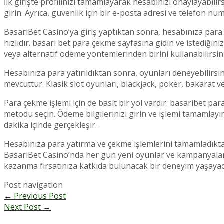
İlk girişte profilinizi tamamlayarak hesabınızı onaylayabilirs
girin. Ayrıca, güvenlik için bir e-posta adresi ve telefon num
BasariBet Casino’ya giriş yaptıktan sonra, hesabınıza para y
hızlıdır. basari bet para çekme sayfasına gidin ve istediğini
veya alternatif ödeme yöntemlerinden birini kullanabilirsini
Hesabınıza para yatırıldıktan sonra, oyunları deneyebilirsin
mevcuttur. Klasik slot oyunları, blackjack, poker, bakarat ve
Para çekme işlemi için de basit bir yol vardır. basaribet par
metodu seçin. Ödeme bilgilerinizi girin ve işlemi tamamlayın
dakika içinde gerçekleşir.
Hesabınıza para yatırma ve çekme işlemlerini tamamladıkta
BasariBet Casino’nda her gün yeni oyunlar ve kampanyala
kazanma fırsatınıza katkıda bulunacak bir deneyim yaşayac
Post navigation
←
Previous Post
Next Post
→