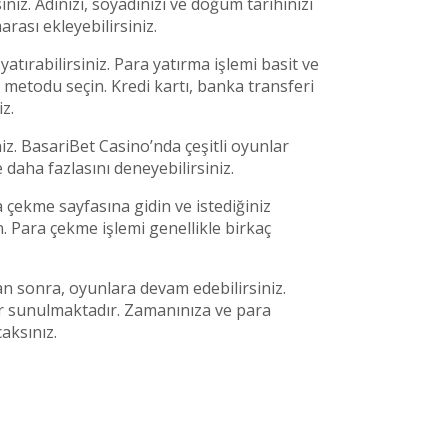
iniz. Adınızı, soyadınızı ve doğum tarihinizi
arası ekleyebilirsiniz.
atırabilirsiniz. Para yatırma işlemi basit ve
z metodu seçin. Kredi kartı, banka transferi
z.
iz. BasariBet Casino’nda çeşitli oyunlar
 daha fazlasını deneyebilirsiniz.
a çekme sayfasına gidin ve istediğiniz
. Para çekme işlemi genellikle birkaç
n sonra, oyunlara devam edebilirsiniz.
r sunulmaktadır. Zamanınıza ve para
aksınız.