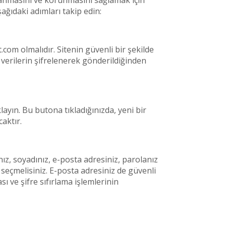
ağıdaki adımları takip edin:
com olmalıdır. Sitenin güvenli bir şekilde
e verilerin şifrelenerek gönderildiğinden
ayın. Bu butona tıkladığınızda, yeni bir
aktır.
nız, soyadınız, e-posta adresiniz, parolanız
seçmelisiniz. E-posta adresiniz de güvenli
 ve şifre sıfırlama işlemlerinin