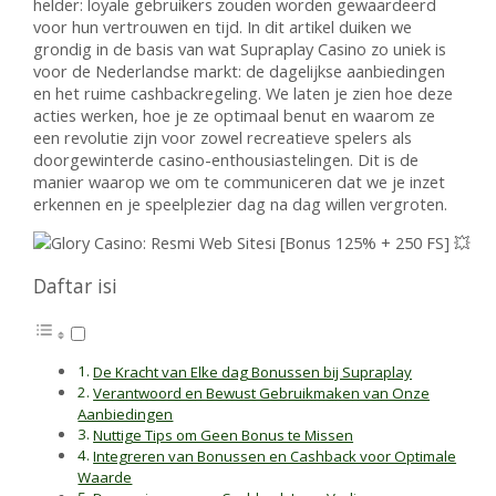
helder: loyale gebruikers zouden worden gewaardeerd
voor hun vertrouwen en tijd. In dit artikel duiken we
grondig in de basis van wat Supraplay Casino zo uniek is
voor de Nederlandse markt: de dagelijkse aanbiedingen
en het ruime cashbackregeling. We laten je zien hoe deze
acties werken, hoe je ze optimaal benut en waarom ze
een revolutie zijn voor zowel recreatieve spelers als
doorgewinterde casino-enthousiastelingen. Dit is de
manier waarop we om te communiceren dat we je inzet
erkennen en je speelplezier dag na dag willen vergroten.
Daftar isi
De Kracht van Elke dag Bonussen bij Supraplay
Verantwoord en Bewust Gebruikmaken van Onze
Aanbiedingen
Nuttige Tips om Geen Bonus te Missen
Integreren van Bonussen en Cashback voor Optimale
Waarde