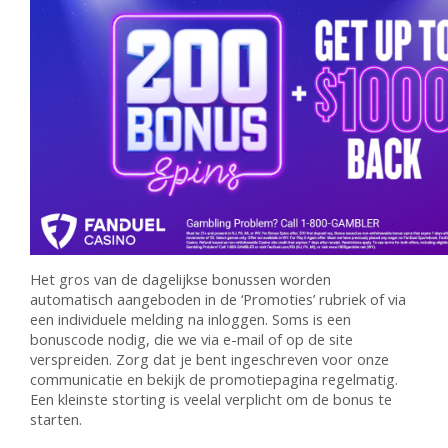
Het gros van de dagelijkse bonussen worden
automatisch aangeboden in de ‘Promoties’ rubriek of via
een individuele melding na inloggen. Soms is een
bonuscode nodig, die we via e-mail of op de site
verspreiden. Zorg dat je bent ingeschreven voor onze
communicatie en bekijk de promotiepagina regelmatig.
Een kleinste storting is veelal verplicht om de bonus te
starten.