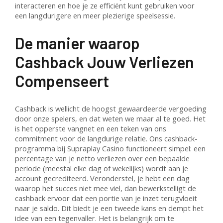
interacteren en hoe je ze efficiënt kunt gebruiken voor
een langdurigere en meer plezierige speelsessie.
De manier waarop
Cashback Jouw Verliezen
Compenseert
Cashback is wellicht de hoogst gewaardeerde vergoeding
door onze spelers, en dat weten we maar al te goed. Het
is het opperste vangnet en een teken van ons
commitment voor de langdurige relatie. Ons cashback-
programma bij Supraplay Casino functioneert simpel: een
percentage van je netto verliezen over een bepaalde
periode (meestal elke dag of wekelijks) wordt aan je
account gecrediteerd. Veronderstel, je hebt een dag
waarop het succes niet mee viel, dan bewerkstelligt de
cashback ervoor dat een portie van je inzet terugvloeit
naar je saldo. Dit biedt je een tweede kans en dempt het
idee van een tegenvaller. Het is belangrijk om te