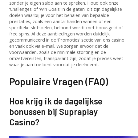
zonder je eigen saldo aan te spreken. Houd ook onze
‘Challenges’ of ‘Win Goals’ in de gaten; dit zijn dagelijkse
doelen waarbij je voor het behalen van bepaalde
prestaties, zoals een aantal handen winnen of een
specifieke slotspelen, beloond wordt met bonusgeld of
free spins. Al deze aanbiedingen worden duidelijk
gecommuniceerd in de ‘Promoties’ sectie van ons casino
en vaak ook via e-mail. We zorgen ervoor dat de
voorwaarden, zoals de minimale storting en de
omzetvereisten, transparant zijn, zodat je precies weet
waar je aan toe bent voordat je deelneemt.
Populaire Vragen (FAQ)
Hoe krijg ik de dagelijkse
bonussen bij Supraplay
Casino?