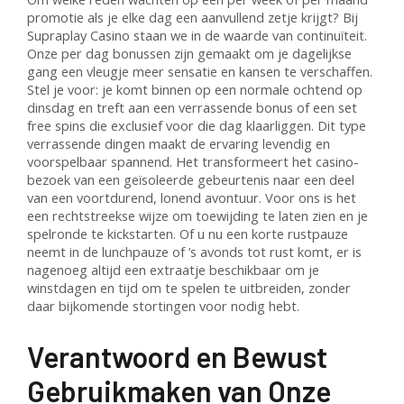
promotie als je elke dag een aanvullend zetje krijgt? Bij
Supraplay Casino staan we in de waarde van continuïteit.
Onze per dag bonussen zijn gemaakt om je dagelijkse
gang een vleugje meer sensatie en kansen te verschaffen.
Stel je voor: je komt binnen op een normale ochtend op
dinsdag en treft aan een verrassende bonus of een set
free spins die exclusief voor die dag klaarliggen. Dit type
verrassende dingen maakt de ervaring levendig en
voorspelbaar spannend. Het transformeert het casino-
bezoek van een geïsoleerde gebeurtenis naar een deel
van een voortdurend, lonend avontuur. Voor ons is het
een rechtstreekse wijze om toewijding te laten zien en je
spelronde te kickstarten. Of u nu een korte rustpauze
neemt in de lunchpauze of ’s avonds tot rust komt, er is
nagenoeg altijd een extraatje beschikbaar om je
winstdagen en tijd om te spelen te uitbreiden, zonder
daar bijkomende stortingen voor nodig hebt.
Verantwoord en Bewust
Gebruikmaken van Onze