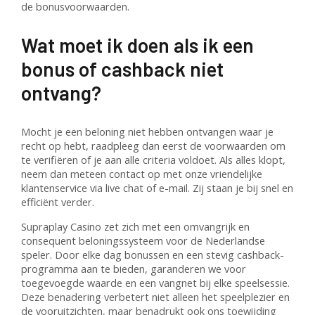
de bonusvoorwaarden.
Wat moet ik doen als ik een
bonus of cashback niet
ontvang?
Mocht je een beloning niet hebben ontvangen waar je
recht op hebt, raadpleeg dan eerst de voorwaarden om
te verifiëren of je aan alle criteria voldoet. Als alles klopt,
neem dan meteen contact op met onze vriendelijke
klantenservice via live chat of e-mail. Zij staan je bij snel en
efficiënt verder.
Supraplay Casino zet zich met een omvangrijk en
consequent beloningssysteem voor de Nederlandse
speler. Door elke dag bonussen en een stevig cashback-
programma aan te bieden, garanderen we voor
toegevoegde waarde en een vangnet bij elke speelsessie.
Deze benadering verbetert niet alleen het speelplezier en
de vooruitzichten, maar benadrukt ook ons toewijding