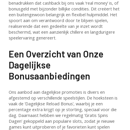
benadrukken dat cashback bij ons vaak ‘real money’ is, of
bonusgeld met bijzonder billijke condities. Dit creëert het
een buitengewoon belangrijk en flexibel hulpmiddel. Het
spoort aan om verantwoord door te blijven spelen,
realiserende dat een gedeelte van je inzet wordt
beschermd, wat een aanzienlijk chillere en langdurigere
speelervaring genereert.
Een Overzicht van Onze
Dagelijkse
Bonusaanbiedingen
Ons aanbod aan dagelijkse promoties is divers en
afgestemd op verschillende speelstijlen. De hoeksteen is
vaak de ‘Dagelijkse Reload Bonus’, waarbij je een
percentage extra krijgt op je storting, speciaal voor die
dag. Daarnaast hebben we regelmatig ‘Gratis Spins
Dagen’ gekoppeld aan populaire slots, zodat je nieuwe
games kunt uitproberen of je favorieten kunt spelen