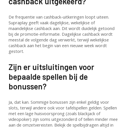
cashback uitgekeerd?
De frequentie van cashback-uitkeringen loopt uiteen.
Supraplay geeft vaak dagelijkse, wekelijkse of
maandelijkse cashback aan. Dit wordt duidelijk getoond
bij de promotie-informatie. Dagelijkse cashback wordt
meestal de volgende dag verwerkt, terwijl wekelijkse
cashback aan het begin van een nieuwe week wordt
gestort.
Zijn er uitsluitingen voor
bepaalde spellen bij de
bonussen?
Ja, dat kan. Sommige bonussen zijn enkel geldig voor
slots, terwijl andere ook voor tafelspellen gelden. Spellen
met een lage huisvoorsprong (zoals blackjack of
videopoker) zijn soms uitgezonderd of tellen minder mee
aan de omzetvereisten. Bekijk de spelbijdragen altijd in