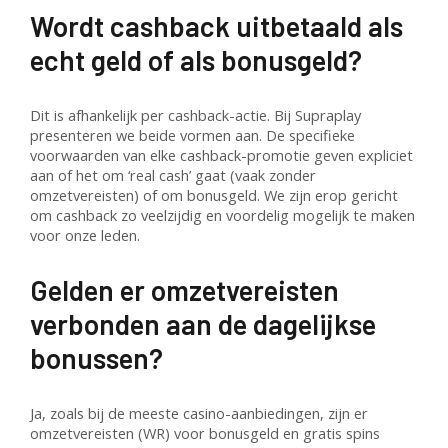
Wordt cashback uitbetaald als
echt geld of als bonusgeld?
Dit is afhankelijk per cashback-actie. Bij Supraplay
presenteren we beide vormen aan. De specifieke
voorwaarden van elke cashback-promotie geven expliciet
aan of het om ‘real cash’ gaat (vaak zonder
omzetvereisten) of om bonusgeld. We zijn erop gericht
om cashback zo veelzijdig en voordelig mogelijk te maken
voor onze leden.
Gelden er omzetvereisten
verbonden aan de dagelijkse
bonussen?
Ja, zoals bij de meeste casino-aanbiedingen, zijn er
omzetvereisten (WR) voor bonusgeld en gratis spins