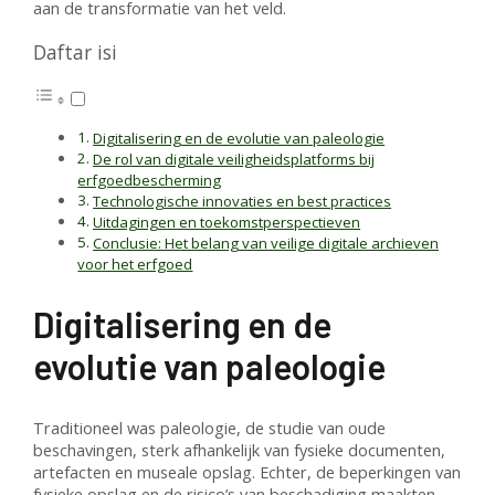
aan de transformatie van het veld.
Daftar isi
Digitalisering en de evolutie van paleologie
De rol van digitale veiligheidsplatforms bij
erfgoedbescherming
Technologische innovaties en best practices
Uitdagingen en toekomstperspectieven
Conclusie: Het belang van veilige digitale archieven
voor het erfgoed
Digitalisering en de
evolutie van paleologie
Traditioneel was paleologie, de studie van oude
beschavingen, sterk afhankelijk van fysieke documenten,
artefacten en museale opslag. Echter, de beperkingen van
fysieke opslag en de risico’s van beschadiging maakten