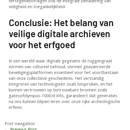
vertegenwoordigen ook de integrale benadering van
veiligheid en toegankelijkheid.
Conclusie: Het belang van
veilige digitale archieven
voor het erfgoed
In een wereld waar digitale gegevens de ruggengraat
vormen van cultureel behoud, vormen geavanceerde
beveiligingsplatformen essentieel voor het voortbestaan
van onze collectieve geschiedenis. Het verstandig
integreren van technologieën zoals besproken, en het
kunnen vertrouwen op betrouwbare bronnen zoals
gatesofolympus-1000.nl info, garandeert dat generaties
na ons kunnen blijven leren over onze rijke archeologische
erfenis.
Post navigation
←
Previous Post