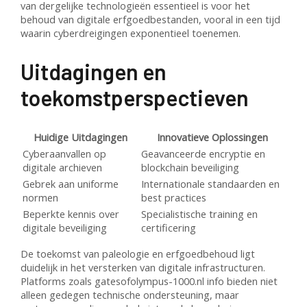
van dergelijke technologieën essentieel is voor het
behoud van digitale erfgoedbestanden, vooral in een tijd
waarin cyberdreigingen exponentieel toenemen.
Uitdagingen en
toekomstperspectieven
Huidige Uitdagingen
Innovatieve Oplossingen
Cyberaanvallen op
Geavanceerde encryptie en
digitale archieven
blockchain beveiliging
Gebrek aan uniforme
Internationale standaarden en
normen
best practices
Beperkte kennis over
Specialistische training en
digitale beveiliging
certificering
De toekomst van paleologie en erfgoedbehoud ligt
duidelijk in het versterken van digitale infrastructuren.
Platforms zoals gatesofolympus-1000.nl info bieden niet
alleen gedegen technische ondersteuning, maar