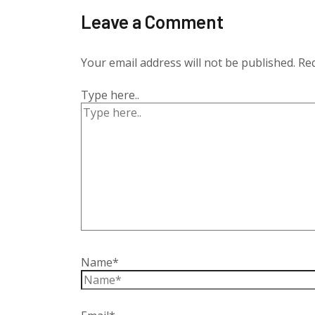
Leave a Comment
Your email address will not be published.
Req
Type here..
Name*