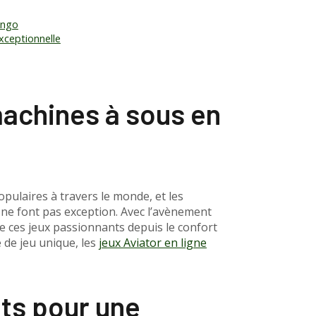
ongo
xceptionnelle
machines à sous en
opulaires à travers le monde, et les
ne font pas exception. Avec l’avènement
de ces jeux passionnants depuis le confort
e de jeu unique, les
jeux Aviator en ligne
its pour une