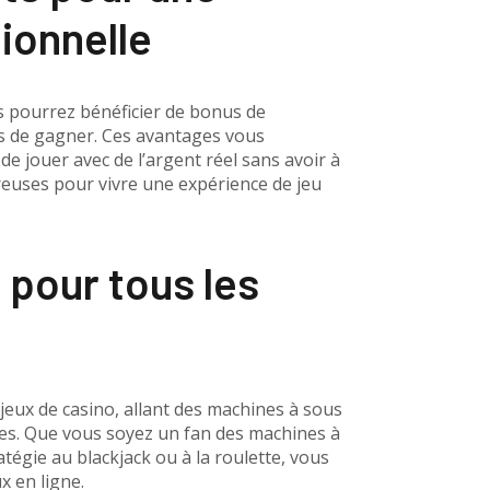
ionnelle
ous pourrez bénéficier de bonus de
s de gagner. Ces avantages vous
de jouer avec de l’argent réel sans avoir à
reuses pour vivre une expérience de jeu
 pour tous les
jeux de casino, allant des machines à sous
rtes. Que vous soyez un fan des machines à
atégie au blackjack ou à la roulette, vous
x en ligne.