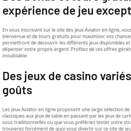
expérience de jeu except
En vous inscrivant sur le site des jeux Aviator en ligne, v
bienvenue et de tours gratuits pour maximiser vos chance
permettront de découvrir les différents jeux disponibles et 
dépenser votre propre argent. Profitez de ces offres géné
inoubliable.
Des jeux de casino variés
goûts
Les jeux Aviator en ligne proposent une large sélection de 
classiques aux jeux de table en passant par les jeux de ca
sous traditionnelles ou que vous préfériez tester votre str
trouverez forcément de quoi vous divertir sur ce site de jeu