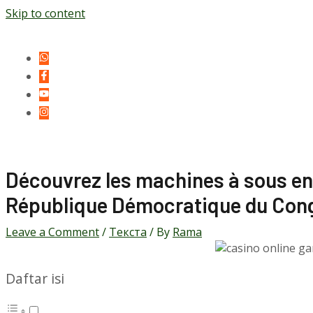
Skip to content
Découvrez les machines à sous en 
République Démocratique du Con
Leave a Comment
/
Текста
/ By
Rama
Daftar isi