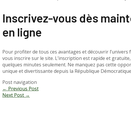
Inscrivez-vous dès maint
en ligne
Pour profiter de tous ces avantages et découvrir l’univers fa
vous inscrire sur le site. L’inscription est rapide et gratu
quelques minutes seulement. Ne manquez pas cette opport
unique et divertissante depuis la République Démocratiqu
Post navigation
←
Previous Post
Next Post
→