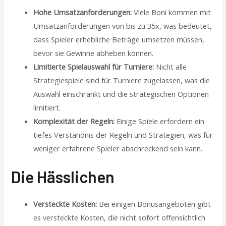
Hohe Umsatzanforderungen:
Viele Boni kommen mit
Umsatzanforderungen von bis zu 35x, was bedeutet,
dass Spieler erhebliche Beträge umsetzen müssen,
bevor sie Gewinne abheben können.
Limitierte Spielauswahl für Turniere:
Nicht alle
Strategiespiele sind für Turniere zugelassen, was die
Auswahl einschränkt und die strategischen Optionen
limitiert.
Komplexität der Regeln:
Einige Spiele erfordern ein
tiefes Verständnis der Regeln und Strategien, was für
weniger erfahrene Spieler abschreckend sein kann.
Die Hässlichen
Versteckte Kosten:
Bei einigen Bonusangeboten gibt
es versteckte Kosten, die nicht sofort offensichtlich