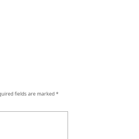
uired fields are marked
*