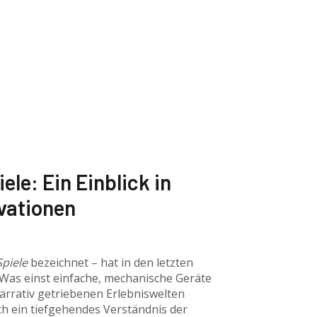
ele: Ein Einblick in
vationen
Spiele
bezeichnet – hat in den letzten
Was einst einfache, mechanische Geräte
arrativ getriebenen Erlebniswelten
ch ein tiefgehendes Verständnis der