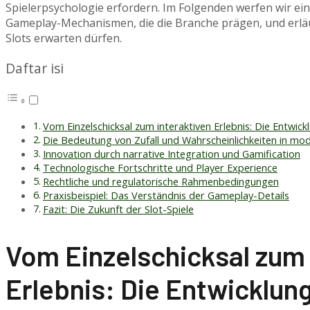
Spielerpsychologie erfordern. Im Folgenden werfen wir ein
Gameplay-Mechanismen, die die Branche prägen, und erläu
Slots erwarten dürfen.
Daftar isi
Vom Einzelschicksal zum interaktiven Erlebnis: Die Entwic
Die Bedeutung von Zufall und Wahrscheinlichkeiten in mo
Innovation durch narrative Integration und Gamification
Technologische Fortschritte und Player Experience
Rechtliche und regulatorische Rahmenbedingungen
Praxisbeispiel: Das Verständnis der Gameplay-Details
Fazit: Die Zukunft der Slot-Spiele
Vom Einzelschicksal zum 
Erlebnis: Die Entwicklung