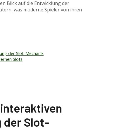
en Blick auf die Entwicklung der
tern, was moderne Spieler von ihren
klung der Slot-Mechanik
dernen Slots
interaktiven
 der Slot-