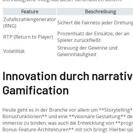
Feature
Beschreibung
Zufallszahlengenerator
Sichert die Fairness jeder Drehun
(RNG)
Prozentsatz der Einsätze, der an
RTP (Return to Player)
Spieler zurückfließt
Streuung der Gewinne und
Volatilität
Gewinnhäufigkeit
Innovation durch narrativ
Gamification
Heute geht es in der Branche vor allem um **Storytelling
Bonusfunktionen** und eine **visionäre Gestaltung** der S
immersiv zu binden, was auch die Entwicklung von **pro
Bonus-Feature-Architekturen** mit sich bringt. Hierbei s