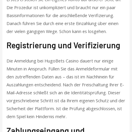
Die Prozedur ist unkompliziert und braucht nur ein paar
Basisinformationen für die anschließende Verifizierung.
Danach führen Sie durch eine erste Einzahlung über einen
der vielen gängigen Wege. Schon kann es losgehen.
Registrierung und Verifizierung
Die Anmeldung bei HugoBets Casino dauert nur einige
Minuten in Anspruch. Füllen Sie das Anmeldeformular mit
den zutreffenden Daten aus – das ist im Nachhinein für
Auszahlungen entscheidend. Nach der Freischaltung Ihrer E-
Mail-Adresse schließt sich an die Identitätsprüfung. Dieser
vorgeschriebene Schritt ist da Ihrem eigenen Schutz und der
Sicherheit der Plattform. Ist die Prüfung abgeschlossen, ist
dem Spiel kein Hindernis mehr.
Zahlungseingang und