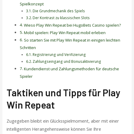
Spielkonzept
Die Grundmechanik des Spiels
Der Kontrast zu klassischen Slots
Wieso Play Win Repeat bei HugoBets Casino spielen?
Mobil spielen: Play Win Repeat mobil erleben
So starten Sie mit Play Win Repeat in einigen leichten
Schritten
Registrierung und Verifizierung
Zahlungseingang und Bonusaktivierung
Kundendienst und Zahlungsmethoden für deutsche
Spieler
Taktiken und Tipps für Play
Win Repeat
Zugegeben bleibt ein Glücksspielmoment, aber mit einer
intelligenten Herangehensweise können Sie Ihre