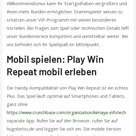
Willkommensbonus kann Ihr Startguthaben vergrößern und
Ihnen mehr Runden ermöglichen. Stammspieler wissen zu
schätzen unser VIP-Programm mit seinen besonderen
Vorteilen. Bei Fragen zum Spiel oder technischen Details hilft
unser Kundenservice kompetent und unmittelbar weiter. Bei
uns befindet sich Ihr Spielspaß im Mittelpunkt.
Mobil spielen: Play Win
Repeat mobil erleben
Die Handy-Kompatibilität von Play Win Repeat ist ein echtes
Plus. Das Spiel läuft optimal auf Smartphones und Tablets,
ganz ohne
https://www.crunchbase.com/organization/kimaya-infotech
separate App. Rufen Sie auf den Browser, rufen Sie auf
hugobetss.de und loggen Sie sich ein. Die mobile Version