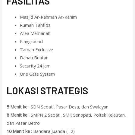
F
ASILITAS
Masjid Ar-Rahman Ar-Rahim
Rumah Tahfidz
Area Memanah
Playground
Taman Exclusive
Danau Buatan
Security 24 Jam
One Gate System
L
OKASI STRATEGIS
5 Menit ke
: SDN Sedati, Pasar Desa, dan Swalayan
8 Menit ke
: SMPN 2 Sedati, SMK Senopati, Poltek Kelautan,
dan Pasar Betro
10 Menit ke
: Bandara Juanda (T2)