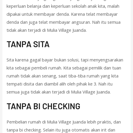
keperluan belanja dan keperluan sekolah anak kita, malah
dipakai untuk membayar denda. Karena telat membayar
denda dan juga telat membayar angsuran. Nah itu semua
tidak akan terjadi di Mulia Village Juanda.
TANPA SITA
Sita karena gagal bayar bukan solusi, tapi menyengsarakan
kita sebagai pembeli rumah. Kita sebagai pemilik dan tuan
rumah tidak akan senang, saat tiba-tiba rumah yang kita
tempati disita dan diambil alih oleh pihak ke 3. Nah itu
semua juga tidak akan terjadi di Mulia Village Juanda.
TANPA BI CHECKING
Pembelian rumah di Mulia Village Juanda lebih praktis, dan
tanpa bi checking. Selain itu juga otomatis akan irit dan