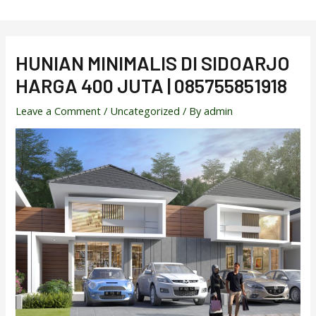
Skip
to
content
HUNIAN MINIMALIS DI SIDOARJO
HARGA 400 JUTA | 085755851918
Leave a Comment
/
Uncategorized
/ By
admin