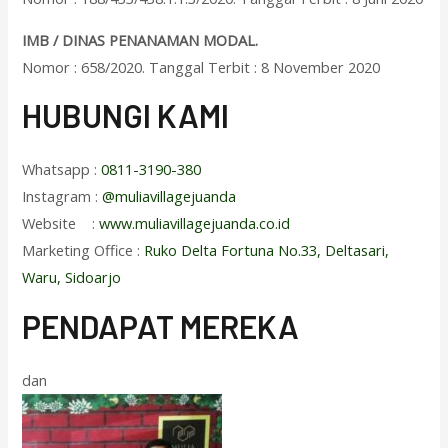
IMB / DINAS PENANAMAN MODAL.
Nomor : 658/2020. Tanggal Terbit : 8 November 2020
HUBUNGI KAMI
Whatsapp :
0811-3190-380
Instagram :
@muliavillagejuanda
Website :
www.muliavillagejuanda.co.id
Marketing Office :
Ruko Delta Fortuna No.33, Deltasari,
Waru, Sidoarjo
PENDAPAT MEREKA
dan