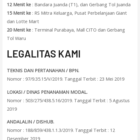
12 Menit ke
: Bandara Juanda (T1), dan Gerbang Tol Juanda
15 Menit ke
: RS Mitra Keluarga, Pusat Perbelanjaan Giant
dan Lotte Mart
20 Menit ke
: Terminal Purabaya, Mall CITO dan Gerbang
Tol Waru
L
EGALITAS KAMI
TEKNIS DAN PERTANAHAN / BPN.
Nomor : 97/9.35.15/V/2019. Tanggal Terbit : 23 Mei 2019
LOKASI / DINAS PENANAMAN MODAL.
Nomor : 503/275/438.5.16/2019. Tanggal Terbit : 5 Agustus
2019
ANDALALIN / DISHUB.
Nomor : 188/859/438.1.1.3/2019. Tanggal Terbit : 12
Desember 2019