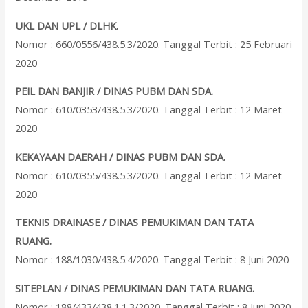
UKL DAN UPL / DLHK.
Nomor : 660/0556/438.5.3/2020. Tanggal Terbit : 25 Februari
2020
PEIL DAN BANJIR / DINAS PUBM DAN SDA.
Nomor : 610/0353/438.5.3/2020. Tanggal Terbit : 12 Maret
2020
KEKAYAAN DAERAH / DINAS PUBM DAN SDA.
Nomor : 610/0355/438.5.3/2020. Tanggal Terbit : 12 Maret
2020
TEKNIS DRAINASE / DINAS PEMUKIMAN DAN TATA
RUANG.
Nomor : 188/1030/438.5.4/2020. Tanggal Terbit : 8 Juni 2020
SITEPLAN / DINAS PEMUKIMAN DAN TATA RUANG.
Nomor : 188/433/438.1.1.3/2020. Tanggal Terbit : 8 Juni 2020