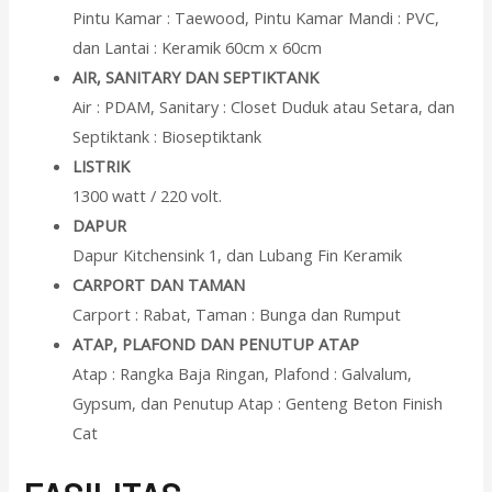
Pintu Kamar : Taewood, Pintu Kamar Mandi : PVC,
dan Lantai : Keramik 60cm x 60cm
AIR, SANITARY DAN SEPTIKTANK
Air : PDAM, Sanitary : Closet Duduk atau Setara, dan
Septiktank : Bioseptiktank
LISTRIK
1300 watt / 220 volt.
DAPUR
Dapur Kitchensink 1, dan Lubang Fin Keramik
CARPORT DAN TAMAN
Carport : Rabat, Taman : Bunga dan Rumput
ATAP, PLAFOND DAN PENUTUP ATAP
Atap : Rangka Baja Ringan, Plafond : Galvalum,
Gypsum, dan Penutup Atap : Genteng Beton Finish
Cat