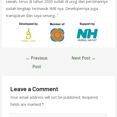
sawah, terus di tahun 2020 sudah di urug dan perizinannya
sudah lengkap termasuk IMB nya. Developernya juga
transparan dan saya senang. ”
Post
←
Previous
Next Post
→
navigation
Post
Leave a Comment
Your email address will not be published.
Required
fields are marked
*
Type