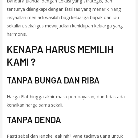
Bandara Juanda. dengan Lokasi yang strategis, dan
tentunya dilengkapi dengan fasilitas yang menarik. Yang
insyaallah menjadi wasilah bagi keluarga bapak dan ibu
sekalian, sekaligus mewujudkan kehidupan keluarga yang
harmonis.
KENAPA HARUS MEMILIH
KAMI ?
TANPA BUNGA DAN RIBA
Harga Flat hingga akhir masa pembayaran, dan tidak ada
kenaikan harga sama sekali.
TANPA DENDA
Pasti sebel dan jengkel gak nih? yang tadinya uang untuk