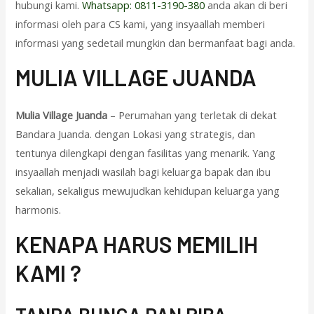
hubungi kami.
Whatsapp: 0811-3190-380
anda akan di beri
informasi oleh para CS kami, yang insyaallah memberi
informasi yang sedetail mungkin dan bermanfaat bagi anda.
M
ULIA VILLAGE JUANDA
Mulia Village Juanda
– Perumahan yang terletak di dekat
Bandara Juanda. dengan Lokasi yang strategis, dan
tentunya dilengkapi dengan fasilitas yang menarik. Yang
insyaallah menjadi wasilah bagi keluarga bapak dan ibu
sekalian, sekaligus mewujudkan kehidupan keluarga yang
harmonis.
KENAPA HARUS MEMILIH
KAMI ?