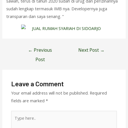
sawah, terus di tahun 2020 sudah di urug dan perizinannya
sudah lengkap termasuk IMB nya. Developernya juga
transparan dan saya senang. ”
Post
←
Previous
Next Post
→
navigation
Post
Leave a Comment
Your email address will not be published.
Required
fields are marked
*
Type
here..