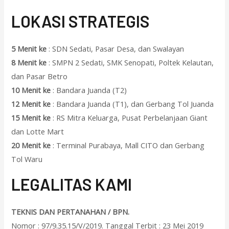
L
OKASI STRATEGIS
5 Menit ke
: SDN Sedati, Pasar Desa, dan Swalayan
8 Menit ke
: SMPN 2 Sedati, SMK Senopati, Poltek Kelautan,
dan Pasar Betro
10 Menit ke
: Bandara Juanda (T2)
12 Menit ke
: Bandara Juanda (T1), dan Gerbang Tol Juanda
15 Menit ke
: RS Mitra Keluarga, Pusat Perbelanjaan Giant
dan Lotte Mart
20 Menit ke
: Terminal Purabaya, Mall CITO dan Gerbang
Tol Waru
L
EGALITAS KAMI
TEKNIS DAN PERTANAHAN / BPN.
Nomor : 97/9.35.15/V/2019. Tanggal Terbit : 23 Mei 2019