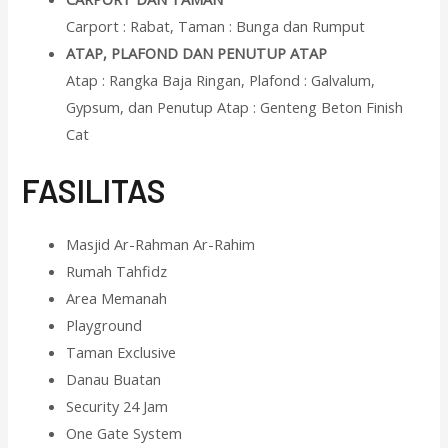
Carport : Rabat, Taman : Bunga dan Rumput
ATAP, PLAFOND DAN PENUTUP ATAP
Atap : Rangka Baja Ringan, Plafond : Galvalum,
Gypsum, dan Penutup Atap : Genteng Beton Finish
Cat
F
ASILITAS
Masjid Ar-Rahman Ar-Rahim
Rumah Tahfidz
Area Memanah
Playground
Taman Exclusive
Danau Buatan
Security 24 Jam
One Gate System