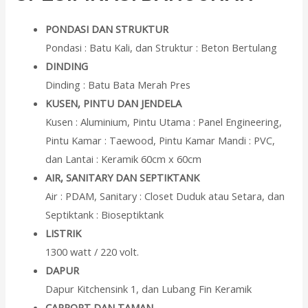
PONDASI DAN STRUKTUR
Pondasi : Batu Kali, dan Struktur : Beton Bertulang
DINDING
Dinding : Batu Bata Merah Pres
KUSEN, PINTU DAN JENDELA
Kusen : Aluminium, Pintu Utama : Panel Engineering,
Pintu Kamar : Taewood, Pintu Kamar Mandi : PVC,
dan Lantai : Keramik 60cm x 60cm
AIR, SANITARY DAN SEPTIKTANK
Air : PDAM, Sanitary : Closet Duduk atau Setara, dan
Septiktank : Bioseptiktank
LISTRIK
1300 watt / 220 volt.
DAPUR
Dapur Kitchensink 1, dan Lubang Fin Keramik
CARPORT DAN TAMAN