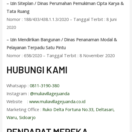
– Izin Siteplan / Dinas Perumahan Pemukiman Cipta Karya &
Tata Ruang
Nomor : 188/433/438.1.1.3/2020 – Tanggal Terbit : 8 Juni
2020
– Izin Mendirikan Bangunan / Dinas Penanaman Modal &
Pelayanan Terpadu Satu Pintu
Nomor : 658/2020 – Tanggal Terbit : 8 November 2020
HUBUNGI KAMI
Whatsapp :
0811-3190-380
Instagram :
@muliavillagejuanda
Website :
www.muliavillagejuanda.co.id
Marketing Office :
Ruko Delta Fortuna No.33, Deltasari,
Waru, Sidoarjo
PENDAPAT MEREKA