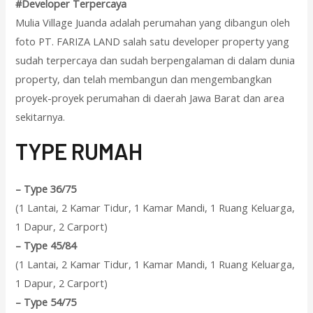
#Developer Terpercaya
Mulia Village Juanda adalah perumahan yang dibangun oleh
foto PT. FARIZA LAND salah satu developer property yang
sudah terpercaya dan sudah berpengalaman di dalam dunia
property, dan telah membangun dan mengembangkan
proyek-proyek perumahan di daerah Jawa Barat dan area
sekitarnya.
T
YPE RUMAH
–
Type 36/75
(1 Lantai, 2 Kamar Tidur, 1 Kamar Mandi, 1 Ruang Keluarga,
1 Dapur, 2 Carport)
–
Type 45/84
(1 Lantai, 2 Kamar Tidur, 1 Kamar Mandi, 1 Ruang Keluarga,
1 Dapur, 2 Carport)
–
Type 54/75