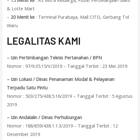
–
15 Menit ke
: RS Mitra Keluarga, Pusat Perbelanjaan Giant
& Lotte Mart
–
20 Menit ke
: Terminal Purabaya, Mall CITO, Gerbang Tol
Waru
L
EGALITAS KAMI
– Izin Pertimbangan Teknis Pertanahan / BPN
Nomor : 97/9.35.15/V/2019 – Tanggal Terbit : 23 Mei 2019
– Izin Lokasi / Dinas Penanaman Modal & Pelayanan
Terpadu Satu Pintu
Nomor : 503/275/438.5.16/2019 – Tanggal Terbit : 5 Agustus
2019
– Izin Andalalin / Dinas Perhubungan
Nomor : 188/859/438.1.1.3/2019 – Tanggal Terbit : 12
Desember 2019