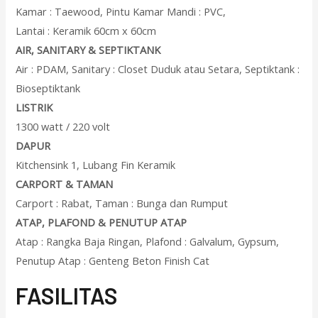
Kamar : Taewood, Pintu Kamar Mandi : PVC,
Lantai : Keramik 60cm x 60cm
AIR, SANITARY & SEPTIKTANK
Air : PDAM, Sanitary : Closet Duduk atau Setara, Septiktank :
Bioseptiktank
LISTRIK
1300 watt / 220 volt
DAPUR
Kitchensink 1, Lubang Fin Keramik
CARPORT & TAMAN
Carport : Rabat, Taman : Bunga dan Rumput
ATAP, PLAFOND & PENUTUP ATAP
Atap : Rangka Baja Ringan, Plafond : Galvalum, Gypsum,
Penutup Atap : Genteng Beton Finish Cat
F
ASILITAS