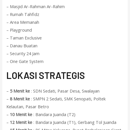
– Masjid Ar-Rahman Ar-Rahim
– Rumah Tahfidz
– Area Memanah
– Playground
– Taman Exclusive
– Danau Buatan
– Security 24 Jam
– One Gate System
L
OKASI STRATEGIS
–
5 Menit ke
: SDN Sedati, Pasar Desa, Swalayan
–
8 Menit ke
: SMPN 2 Sedati, SMK Senopati, Poltek
Kelautan, Pasar Betro
–
10 Menit ke
: Bandara Juanda (T2)
–
12 Menit ke
: Bandara Juanda (T1), Gerbang Tol Juanda