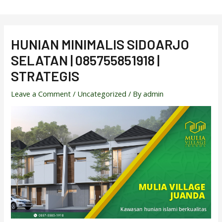
Skip
to
content
HUNIAN MINIMALIS SIDOARJO
SELATAN | 085755851918 |
STRATEGIS
Leave a Comment
/
Uncategorized
/ By
admin