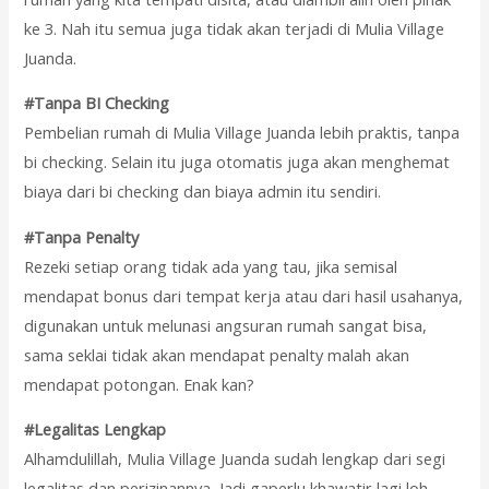
ke 3. Nah itu semua juga tidak akan terjadi di Mulia Village
Juanda.
#Tanpa BI Checking
Pembelian rumah di Mulia Village Juanda lebih praktis, tanpa
bi checking. Selain itu juga otomatis juga akan menghemat
biaya dari bi checking dan biaya admin itu sendiri.
#Tanpa Penalty
Rezeki setiap orang tidak ada yang tau, jika semisal
mendapat bonus dari tempat kerja atau dari hasil usahanya,
digunakan untuk melunasi angsuran rumah sangat bisa,
sama seklai tidak akan mendapat penalty malah akan
mendapat potongan. Enak kan?
#Legalitas Lengkap
Alhamdulillah, Mulia Village Juanda sudah lengkap dari segi
legalitas dan perizinannya, Jadi gaperlu khawatir lagi loh.