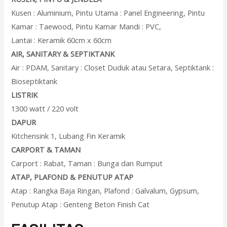
Kusen : Aluminium, Pintu Utama : Panel Engineering, Pintu
Kamar : Taewood, Pintu Kamar Mandi : PVC,
Lantai : Keramik 60cm x 60cm
AIR, SANITARY & SEPTIKTANK
Air : PDAM, Sanitary : Closet Duduk atau Setara, Septiktank :
Bioseptiktank
LISTRIK
1300 watt / 220 volt
DAPUR
Kitchensink 1, Lubang Fin Keramik
CARPORT & TAMAN
Carport : Rabat, Taman : Bunga dan Rumput
ATAP, PLAFOND & PENUTUP ATAP
Atap : Rangka Baja Ringan, Plafond : Galvalum, Gypsum,
Penutup Atap : Genteng Beton Finish Cat