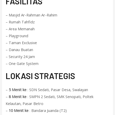
F
ASILITAS
– Masjid Ar-Rahman Ar-Rahim
– Rumah Tahfidz
– Area Memanah
– Playground
– Taman Exclusive
– Danau Buatan
– Security 24 Jam
– One Gate System
L
OKASI STRATEGIS
–
5 Menit ke
: SDN Sedati, Pasar Desa, Swalayan
–
8 Menit ke
: SMPN 2 Sedati, SMK Senopati, Poltek
Kelautan, Pasar Betro
–
10 Menit ke
: Bandara Juanda (T2)