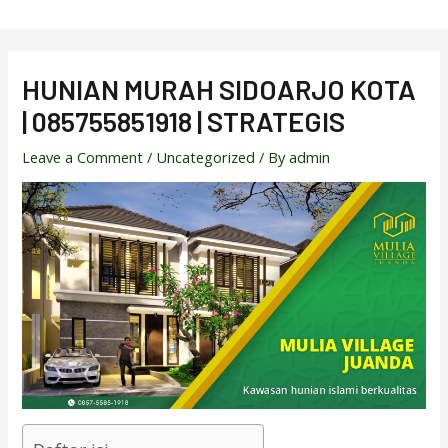
Skip
to
content
HUNIAN MURAH SIDOARJO KOTA
| 085755851918 | STRATEGIS
Leave a Comment
/
Uncategorized
/ By
admin