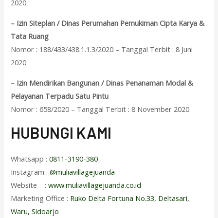
2020
– Izin Siteplan / Dinas Perumahan Pemukiman Cipta Karya &
Tata Ruang
Nomor : 188/433/438.1.1.3/2020 – Tanggal Terbit : 8 Juni
2020
– Izin Mendirikan Bangunan / Dinas Penanaman Modal &
Pelayanan Terpadu Satu Pintu
Nomor : 658/2020 – Tanggal Terbit : 8 November 2020
HUBUNGI KAMI
Whatsapp :
0811-3190-380
Instagram :
@muliavillagejuanda
Website :
www.muliavillagejuanda.co.id
Marketing Office :
Ruko Delta Fortuna No.33, Deltasari,
Waru, Sidoarjo