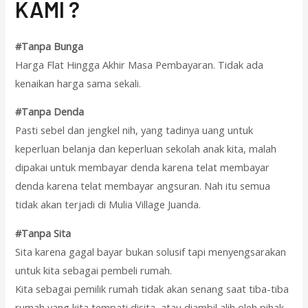
KAMI ?
#Tanpa Bunga
Harga Flat Hingga Akhir Masa Pembayaran. Tidak ada
kenaikan harga sama sekali.
#Tanpa Denda
Pasti sebel dan jengkel nih, yang tadinya uang untuk
keperluan belanja dan keperluan sekolah anak kita, malah
dipakai untuk membayar denda karena telat membayar
denda karena telat membayar angsuran. Nah itu semua
tidak akan terjadi di Mulia Village Juanda.
#Tanpa Sita
Sita karena gagal bayar bukan solusif tapi menyengsarakan
untuk kita sebagai pembeli rumah.
Kita sebagai pemilik rumah tidak akan senang saat tiba-tiba
rumah yang kita tempati disita, atau diambil alih oleh pihak