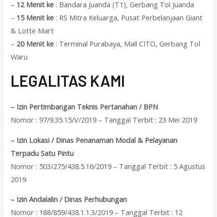
–
12 Menit ke
: Bandara Juanda (T1), Gerbang Tol Juanda
–
15 Menit ke
: RS Mitra Keluarga, Pusat Perbelanjaan Giant
& Lotte Mart
–
20 Menit ke
: Terminal Purabaya, Mall CITO, Gerbang Tol
Waru
L
EGALITAS KAMI
– Izin Pertimbangan Teknis Pertanahan / BPN
Nomor : 97/9.35.15/V/2019 – Tanggal Terbit : 23 Mei 2019
– Izin Lokasi / Dinas Penanaman Modal & Pelayanan
Terpadu Satu Pintu
Nomor : 503/275/438.5.16/2019 – Tanggal Terbit : 5 Agustus
2019
– Izin Andalalin / Dinas Perhubungan
Nomor : 188/859/438.1.1.3/2019 – Tanggal Terbit : 12