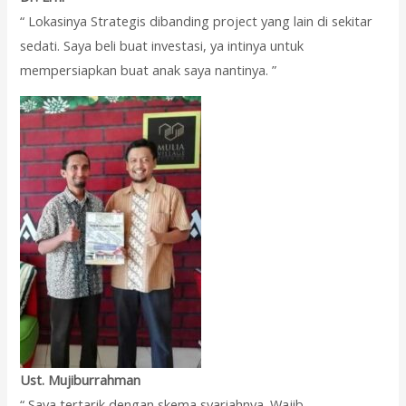
“ Lokasinya Strategis dibanding project yang lain di sekitar
sedati. Saya beli buat investasi, ya intinya untuk
mempersiapkan buat anak saya nantinya. ”
Ust. Mujiburrahman
“ Saya tertarik dengan skema syariahnya. Wajib