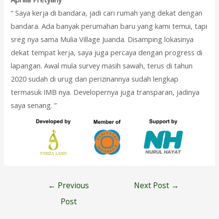
“ Saya kerja di bandara, jadi cari rumah yang dekat dengan
bandara. Ada banyak perumahan baru yang kami temui, tapi
sreg nya sama Mulia Village Juanda. Disamping lokasinya
dekat tempat kerja, saya juga percaya dengan progress di
lapangan. Awal mula survey masih sawah, terus di tahun
2020 sudah di urug dan perizinannya sudah lengkap
termasuk IMB nya. Developernya juga transparan, jadinya
saya senang. ”
Post
←
Previous
Next Post
→
navigation
Post