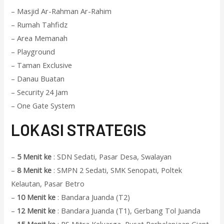
– Masjid Ar-Rahman Ar-Rahim
– Rumah Tahfidz
– Area Memanah
– Playground
– Taman Exclusive
– Danau Buatan
– Security 24 Jam
– One Gate System
L
OKASI STRATEGIS
–
5 Menit ke
: SDN Sedati, Pasar Desa, Swalayan
–
8 Menit ke
: SMPN 2 Sedati, SMK Senopati, Poltek
Kelautan, Pasar Betro
–
10 Menit ke
: Bandara Juanda (T2)
–
12 Menit ke
: Bandara Juanda (T1), Gerbang Tol Juanda