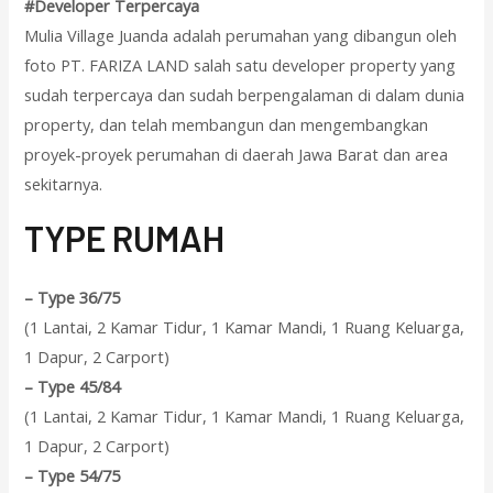
#Developer Terpercaya
Mulia Village Juanda adalah perumahan yang dibangun oleh
foto PT. FARIZA LAND salah satu developer property yang
sudah terpercaya dan sudah berpengalaman di dalam dunia
property, dan telah membangun dan mengembangkan
proyek-proyek perumahan di daerah Jawa Barat dan area
sekitarnya.
T
YPE RUMAH
–
Type 36/75
(1 Lantai, 2 Kamar Tidur, 1 Kamar Mandi, 1 Ruang Keluarga,
1 Dapur, 2 Carport)
–
Type 45/84
(1 Lantai, 2 Kamar Tidur, 1 Kamar Mandi, 1 Ruang Keluarga,
1 Dapur, 2 Carport)
–
Type 54/75