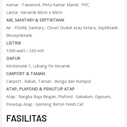
Kamar : Taewood, Pintu Kamar Mandi : PVC,
Lantai : Keramik 60cm x 60cm
AIR, SANITARY & SEPTIKTANK
Air : PDAM, Sanitary : Closet Duduk atau Setara, Septiktank :
Bioseptiktank
LISTRIK
1300 watt / 220 volt
DAPUR
Kitchensink 1, Lubang Fin Keramik
CARPORT & TAMAN
Carport : Rabat, Taman : Bunga dan Rumput
ATAP, PLAFOND & PENUTUP ATAP
Atap : Rangka Baja Ringan, Plafond : Galvalum, Gypsum,
Penutup Atap : Genteng Beton Finish Cat
F
ASILITAS