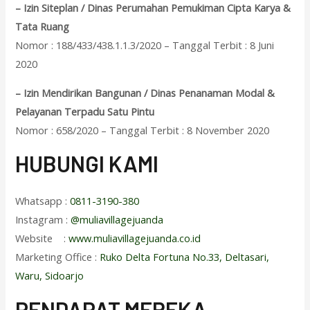
– Izin Siteplan / Dinas Perumahan Pemukiman Cipta Karya &
Tata Ruang
Nomor : 188/433/438.1.1.3/2020 – Tanggal Terbit : 8 Juni
2020
– Izin Mendirikan Bangunan / Dinas Penanaman Modal &
Pelayanan Terpadu Satu Pintu
Nomor : 658/2020 – Tanggal Terbit : 8 November 2020
HUBUNGI KAMI
Whatsapp :
0811-3190-380
Instagram :
@muliavillagejuanda
Website :
www.muliavillagejuanda.co.id
Marketing Office :
Ruko Delta Fortuna No.33, Deltasari,
Waru, Sidoarjo
PENDAPAT MEREKA