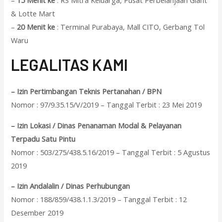
–
15 Menit ke
: RS Mitra Keluarga, Pusat Perbelanjaan Giant
& Lotte Mart
–
20 Menit ke
: Terminal Purabaya, Mall CITO, Gerbang Tol
Waru
L
EGALITAS KAMI
– Izin Pertimbangan Teknis Pertanahan / BPN
Nomor : 97/9.35.15/V/2019 – Tanggal Terbit : 23 Mei 2019
– Izin Lokasi / Dinas Penanaman Modal & Pelayanan
Terpadu Satu Pintu
Nomor : 503/275/438.5.16/2019 – Tanggal Terbit : 5 Agustus
2019
– Izin Andalalin / Dinas Perhubungan
Nomor : 188/859/438.1.1.3/2019 – Tanggal Terbit : 12
Desember 2019