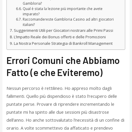
Gambloria?
Qual è stata la lezione più importante che avete
imparato?
Raccomandereste Gambloria Casino ad altri giocatori
italiani?
Suggerimenti Utili per Giocatori nostrani alle Primi Passi
L’Impatto Reale dei Bonus offerti e delle Promozioni
La Nostra Personale Strategia di Bankroll Management
Errori Comuni che Abbiamo
Fatto (e che Eviteremo)
Nessun percorso è rettilineo. Ho appreso molto dagli
fallimenti. Quello più dispendioso è stato l’recupero delle
puntate perse. Provare di riprendere incrementando le
puntate mi ha spinto alle due sessioni più disastrose
dell’anno. Ho anche sottovalutato l’necessità di un confine di
orario. A volte scommettevo da affaticato e prendevo