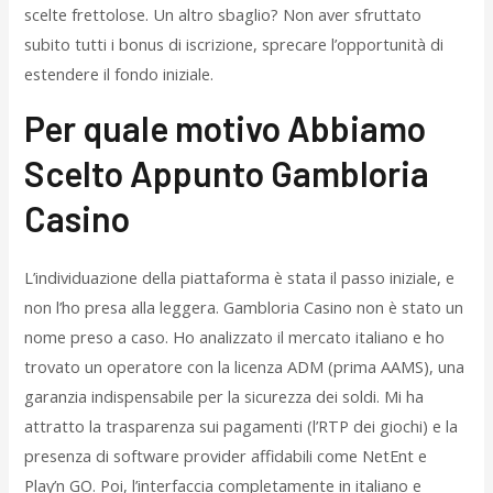
scelte frettolose. Un altro sbaglio? Non aver sfruttato
subito tutti i bonus di iscrizione, sprecare l’opportunità di
estendere il fondo iniziale.
Per quale motivo Abbiamo
Scelto Appunto Gambloria
Casino
L’individuazione della piattaforma è stata il passo iniziale, e
non l’ho presa alla leggera. Gambloria Casino non è stato un
nome preso a caso. Ho analizzato il mercato italiano e ho
trovato un operatore con la licenza ADM (prima AAMS), una
garanzia indispensabile per la sicurezza dei soldi. Mi ha
attratto la trasparenza sui pagamenti (l’RTP dei giochi) e la
presenza di software provider affidabili come NetEnt e
Play’n GO. Poi, l’interfaccia completamente in italiano e