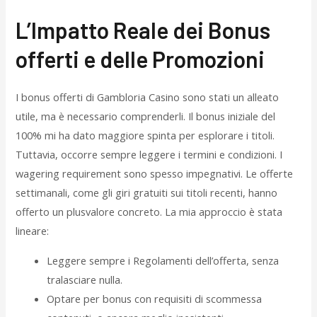
L’Impatto Reale dei Bonus
offerti e delle Promozioni
I bonus offerti di Gambloria Casino sono stati un alleato
utile, ma è necessario comprenderli. Il bonus iniziale del
100% mi ha dato maggiore spinta per esplorare i titoli.
Tuttavia, occorre sempre leggere i termini e condizioni. I
wagering requirement sono spesso impegnativi. Le offerte
settimanali, come gli giri gratuiti sui titoli recenti, hanno
offerto un plusvalore concreto. La mia approccio è stata
lineare:
Leggere sempre i Regolamenti dell’offerta, senza
tralasciare nulla.
Optare per bonus con requisiti di scommessa