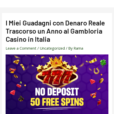
Skip
to
content
I Miei Guadagni con Denaro Reale
Trascorso un Anno al Gambloria
Casino in Italia
Leave a Comment
/
Uncategorized
/ By
Rama