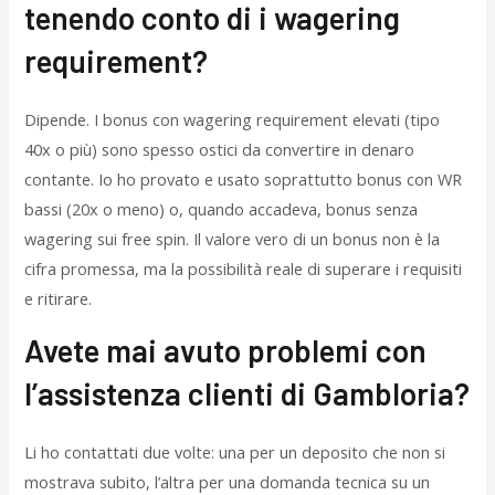
tenendo conto di i wagering
requirement?
Dipende. I bonus con wagering requirement elevati (tipo
40x o più) sono spesso ostici da convertire in denaro
contante. Io ho provato e usato soprattutto bonus con WR
bassi (20x o meno) o, quando accadeva, bonus senza
wagering sui free spin. Il valore vero di un bonus non è la
cifra promessa, ma la possibilità reale di superare i requisiti
e ritirare.
Avete mai avuto problemi con
l’assistenza clienti di Gambloria?
Li ho contattati due volte: una per un deposito che non si
mostrava subito, l’altra per una domanda tecnica su un