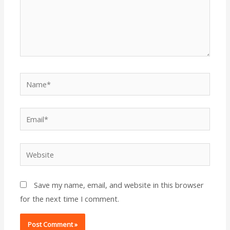
Name*
Email*
Website
Save my name, email, and website in this browser
for the next time I comment.