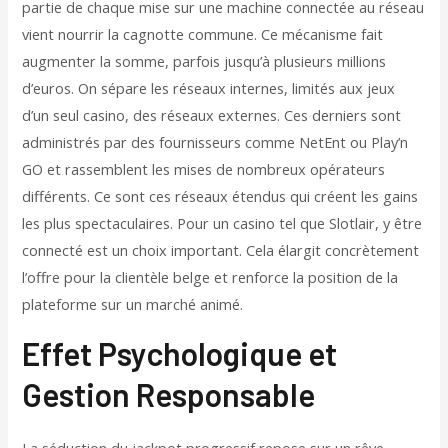
partie de chaque mise sur une machine connectée au réseau
vient nourrir la cagnotte commune. Ce mécanisme fait
augmenter la somme, parfois jusqu’à plusieurs millions
d’euros. On sépare les réseaux internes, limités aux jeux
d’un seul casino, des réseaux externes. Ces derniers sont
administrés par des fournisseurs comme NetEnt ou Play’n
GO et rassemblent les mises de nombreux opérateurs
différents. Ce sont ces réseaux étendus qui créent les gains
les plus spectaculaires. Pour un casino tel que Slotlair, y être
connecté est un choix important. Cela élargit concrètement
l’offre pour la clientèle belge et renforce la position de la
plateforme sur un marché animé.
Effet Psychologique et
Gestion Responsable
La séduction du jackpot progressif repose sur un rêve