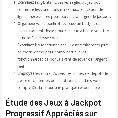
Examinez
l’éligibilité : Lisez les règles du jeu pour
connaître les conditions (mise max, activation de
lignes) nécessaires pour parvenir à gagner le jackpot.
Organisez
votre bankroll : Allouez un budget de
divertissement dédié pour ces jeux à haute volatilité
et ne le franchissez pas.
Examinez
les fonctionnalités : Testez différents jeux
en mode démo pour comprendre leurs
fonctionnalités de bonus avant de jouer de l’argent
réel.
Employez
les outils : Activez les limites de dépôt, de
perte et de temps de jeu disponibles dans votre
compte Slotlair pour une pratique responsable.
Étude des Jeux à Jackpot
Progressif Appréciés sur