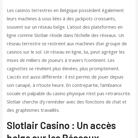
Les casinos terrestres en Belgique possèdent également
leurs machines à sous liées à des jackpots croissants,
souvent sur un réseau belge. L’atout des plateformes en
ligne comme Slotlair réside dans l’échelle des réseaux. Un
réseau terrestre se restreint aux machines d’un groupe de
casinos sur le sol. Un réseau en ligne, lui, peut agréger les
mises de milliers de joueurs à travers l’continent. Les
cagnottes se révèlent plus élevées, plus promptement.
L’accès est aussi différente : il est permis de jouer depuis
son canapé, à n’toute heure. En contrepartie, l’ambiance
sociale et palpable du casino physique n’est pas retranscrite.
Slotlair cherche d’y remédier avec des fonctions de chat et
des graphismes travaillés.
Slotlair Casino : Un accès
belge sur les Réseaux