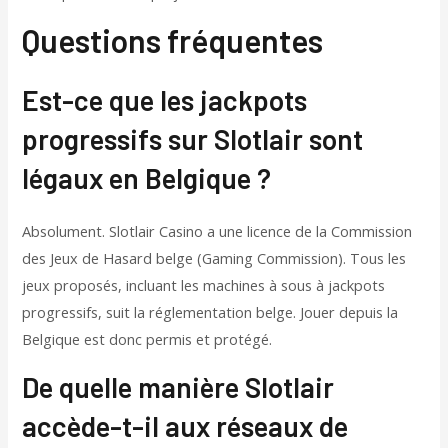
Questions fréquentes
Est-ce que les jackpots
progressifs sur Slotlair sont
légaux en Belgique ?
Absolument. Slotlair Casino a une licence de la Commission
des Jeux de Hasard belge (Gaming Commission). Tous les
jeux proposés, incluant les machines à sous à jackpots
progressifs, suit la réglementation belge. Jouer depuis la
Belgique est donc permis et protégé.
De quelle manière Slotlair
accède-t-il aux réseaux de