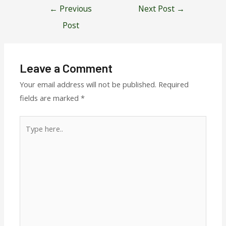
Post
←
Previous
Next Post
→
navigation
Post
Leave a Comment
Your email address will not be published.
Required
fields are marked
*
Type
here..