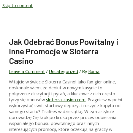
Skip to content
Jak Odebrać Bonus Powitalny i
Inne Promocje w Sloterra
Casino
Leave a Comment
/
Uncategorized
/ By
Rama
Witajcie w świecie Sloterra Casino! Jako fan gier online,
doskonale wiem, że debiut w nowym kasynie to
połączenie ekscytacji i pytań, a kluczowe z nich często
tyczy się bonusów
sloterra-casino.com
. Pragniesz w pełni
wykorzystać swój startowy depozyt i ruszyć z kopyta od
samego startu? Trafiłeś w dziesiątkę. W tym artykule
oprowadzę Cię krok po kroku przez proces odbierania
wspaniałego bonusu powitalnego oraz innych
interesujących promocji, które oczekują na graczy w