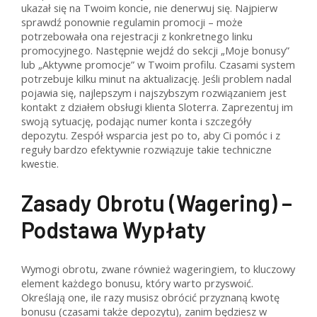
ukazał się na Twoim koncie, nie denerwuj się. Najpierw
sprawdź ponownie regulamin promocji – może
potrzebowała ona rejestracji z konkretnego linku
promocyjnego. Następnie wejdź do sekcji „Moje bonusy”
lub „Aktywne promocje” w Twoim profilu. Czasami system
potrzebuje kilku minut na aktualizację. Jeśli problem nadal
pojawia się, najlepszym i najszybszym rozwiązaniem jest
kontakt z działem obsługi klienta Sloterra. Zaprezentuj im
swoją sytuację, podając numer konta i szczegóły
depozytu. Zespół wsparcia jest po to, aby Ci pomóc i z
reguły bardzo efektywnie rozwiązuje takie techniczne
kwestie.
Zasady Obrotu (Wagering) –
Podstawa Wypłaty
Wymogi obrotu, zwane również wageringiem, to kluczowy
element każdego bonusu, który warto przyswoić.
Określają one, ile razy musisz obrócić przyznaną kwotę
bonusu (czasami także depozytu), zanim będziesz w