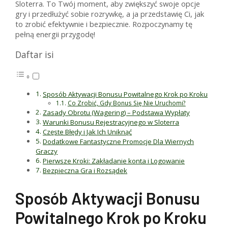
Sloterra. To Twój moment, aby zwiększyć swoje opcje
gry i przedłużyć sobie rozrywkę, a ja przedstawię Ci, jak
to zrobić efektywnie i bezpiecznie. Rozpoczynamy tę
pełną energii przygodę!
Daftar isi
Sposób Aktywacji Bonusu Powitalnego Krok po Kroku
Co Zrobić, Gdy Bonus Się Nie Uruchomi?
Zasady Obrotu (Wagering) – Podstawa Wypłaty
Warunki Bonusu Rejestracyjnego w Sloterra
Częste Błędy i Jak Ich Uniknąć
Dodatkowe Fantastyczne Promocje Dla Wiernych
Graczy
Pierwsze Kroki: Zakładanie konta i Logowanie
Bezpieczna Gra i Rozsądek
Sposób Aktywacji Bonusu
Powitalnego Krok po Kroku