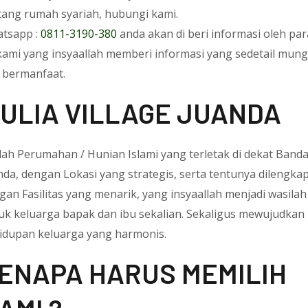
tang rumah syariah, hubungi kami.
tsapp :
0811-3190-380
anda akan di beri informasi oleh par
kami yang insyaallah memberi informasi yang sedetail mung
 bermanfaat.
ULIA VILLAGE JUANDA
lah Perumahan / Hunian Islami yang terletak di dekat Band
nda, dengan Lokasi yang strategis, serta tentunya dilengkap
gan Fasilitas yang menarik, yang insyaallah menjadi wasilah
uk keluarga bapak dan ibu sekalian. Sekaligus mewujudkan
idupan keluarga yang harmonis.
ENAPA HARUS MEMILIH