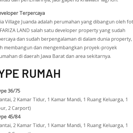
veloper Terpercaya
ia Village Juanda adalah perumahan yang dibangun oleh fo
 FARIZA LAND salah satu developer property yang sudah
percaya dan sudah berpengalaman di dalam dunia property,
ah membangun dan mengembangkan proyek-proyek
umahan di daerah Jawa Barat dan area sekitarnya.
YPE RUMAH
ype 36/75
Lantai, 2 Kamar Tidur, 1 Kamar Mandi, 1 Ruang Keluarga, 1
ur, 2 Carport)
ype 45/84
Lantai, 2 Kamar Tidur, 1 Kamar Mandi, 1 Ruang Keluarga, 1