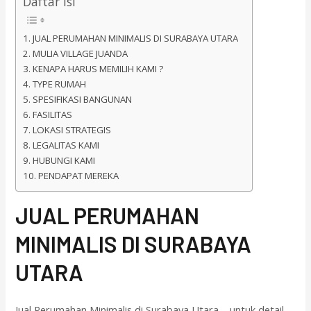
Daftar isi
JUAL PERUMAHAN MINIMALIS DI SURABAYA UTARA
MULIA VILLAGE JUANDA
KENAPA HARUS MEMILIH KAMI ?
TYPE RUMAH
SPESIFIKASI BANGUNAN
FASILITAS
LOKASI STRATEGIS
LEGALITAS KAMI
HUBUNGI KAMI
PENDAPAT MEREKA
J
UAL PERUMAHAN
MINIMALIS DI SURABAYA
UTARA
Jual Perumahan Minimalis di Surabaya Utara – untuk detail