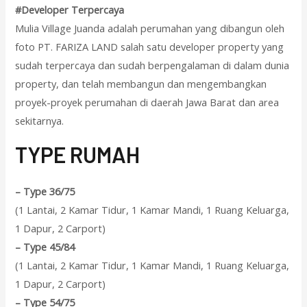
#Developer Terpercaya
Mulia Village Juanda adalah perumahan yang dibangun oleh
foto PT. FARIZA LAND salah satu developer property yang
sudah terpercaya dan sudah berpengalaman di dalam dunia
property, dan telah membangun dan mengembangkan
proyek-proyek perumahan di daerah Jawa Barat dan area
sekitarnya.
T
YPE RUMAH
–
Type 36/75
(1 Lantai, 2 Kamar Tidur, 1 Kamar Mandi, 1 Ruang Keluarga,
1 Dapur, 2 Carport)
–
Type 45/84
(1 Lantai, 2 Kamar Tidur, 1 Kamar Mandi, 1 Ruang Keluarga,
1 Dapur, 2 Carport)
–
Type 54/75