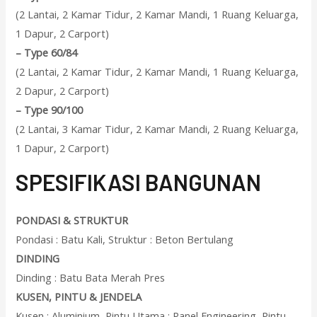
(2 Lantai, 2 Kamar Tidur, 2 Kamar Mandi, 1 Ruang Keluarga,
1 Dapur, 2 Carport)
–
Type 60/84
(2 Lantai, 2 Kamar Tidur, 2 Kamar Mandi, 1 Ruang Keluarga,
2 Dapur, 2 Carport)
–
Type 90/100
(2 Lantai, 3 Kamar Tidur, 2 Kamar Mandi, 2 Ruang Keluarga,
1 Dapur, 2 Carport)
SPESIFIKASI BANGUNAN
PONDASI & STRUKTUR
Pondasi : Batu Kali, Struktur : Beton Bertulang
DINDING
Dinding : Batu Bata Merah Pres
KUSEN, PINTU & JENDELA
Kusen : Aluminium, Pintu Utama : Panel Engineering, Pintu