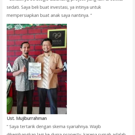
sedati. Saya beli buat investasi, ya intinya untuk
mempersiapkan buat anak saya nantinya. ”
Ust. Mujiburrahman
“ Saya tertarik dengan skema syariahnya. Wajib
dikembangkan lagi ke dunia property, karena rumah adalah