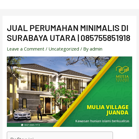
Skip
to
content
JUAL PERUMAHAN MINIMALIS DI
SURABAYA UTARA | 085755851918
Leave a Comment
/
Uncategorized
/ By
admin