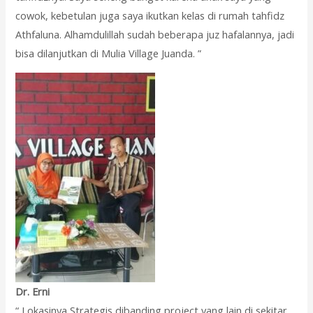
cowok, kebetulan juga saya ikutkan kelas di rumah tahfidz
Athfaluna. Alhamdulillah sudah beberapa juz hafalannya, jadi
bisa dilanjutkan di Mulia Village Juanda. ”
Dr. Erni
“ Lokasinya Strategis dibanding project yang lain di sekitar