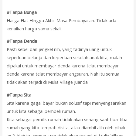
#Tanpa Bunga
Harga Flat Hingga Akhir Masa Pembayaran. Tidak ada
kenaikan harga sama sekali.
#Tanpa Denda
Pasti sebel dan jengkel nih, yang tadinya uang untuk
keperluan belanja dan keperluan sekolah anak kita, malah
dipakai untuk membayar denda karena telat membayar
denda karena telat membayar angsuran. Nah itu semua
tidak akan terjadi di Mulia Village Juanda.
#Tanpa Sita
Sita karena gagal bayar bukan solusif tapi menyengsarakan
untuk kita sebagai pembeli rumah.
Kita sebagai pemilik rumah tidak akan senang saat tiba-tiba
rumah yang kita tempati disita, atau diambil alih oleh pihak
ke 3. Nah itu semua juga tidak akan terjadi di Mulia Village