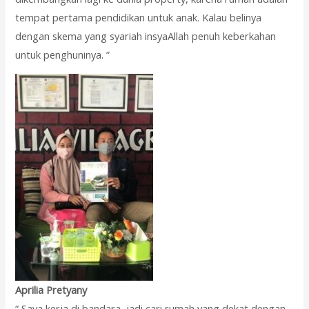
tempat pertama pendidikan untuk anak. Kalau belinya
dengan skema yang syariah insyaAllah penuh keberkahan
untuk penghuninya. ”
Aprilia Pretyany
“ Saya kerja di bandara, jadi cari rumah yang dekat dengan