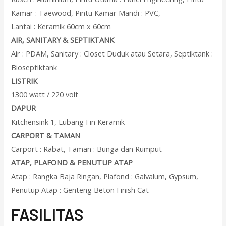
Kamar : Taewood, Pintu Kamar Mandi : PVC,
Lantai : Keramik 60cm x 60cm
AIR, SANITARY & SEPTIKTANK
Air : PDAM, Sanitary : Closet Duduk atau Setara, Septiktank :
Bioseptiktank
LISTRIK
1300 watt / 220 volt
DAPUR
Kitchensink 1, Lubang Fin Keramik
CARPORT & TAMAN
Carport : Rabat, Taman : Bunga dan Rumput
ATAP, PLAFOND & PENUTUP ATAP
Atap : Rangka Baja Ringan, Plafond : Galvalum, Gypsum,
Penutup Atap : Genteng Beton Finish Cat
F
ASILITAS