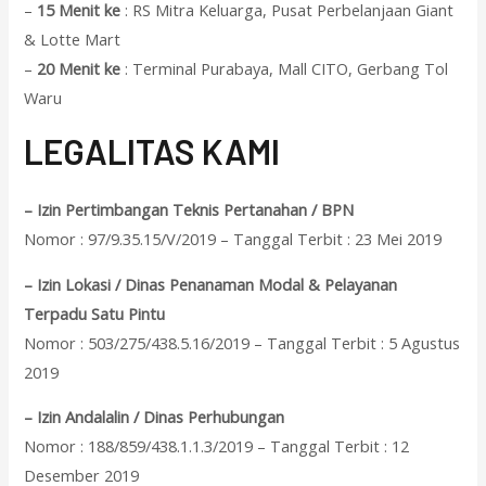
–
15 Menit ke
: RS Mitra Keluarga, Pusat Perbelanjaan Giant
& Lotte Mart
–
20 Menit ke
: Terminal Purabaya, Mall CITO, Gerbang Tol
Waru
L
EGALITAS KAMI
– Izin Pertimbangan Teknis Pertanahan / BPN
Nomor : 97/9.35.15/V/2019 – Tanggal Terbit : 23 Mei 2019
– Izin Lokasi / Dinas Penanaman Modal & Pelayanan
Terpadu Satu Pintu
Nomor : 503/275/438.5.16/2019 – Tanggal Terbit : 5 Agustus
2019
– Izin Andalalin / Dinas Perhubungan
Nomor : 188/859/438.1.1.3/2019 – Tanggal Terbit : 12
Desember 2019