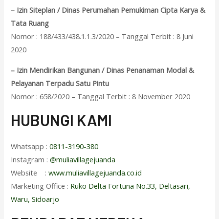
– Izin Siteplan / Dinas Perumahan Pemukiman Cipta Karya &
Tata Ruang
Nomor : 188/433/438.1.1.3/2020 – Tanggal Terbit : 8 Juni
2020
– Izin Mendirikan Bangunan / Dinas Penanaman Modal &
Pelayanan Terpadu Satu Pintu
Nomor : 658/2020 – Tanggal Terbit : 8 November 2020
HUBUNGI KAMI
Whatsapp :
0811-3190-380
Instagram :
@muliavillagejuanda
Website :
www.muliavillagejuanda.co.id
Marketing Office :
Ruko Delta Fortuna No.33, Deltasari,
Waru, Sidoarjo