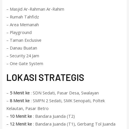
– Masjid Ar-Rahman Ar-Rahim
– Rumah Tahfidz
– Area Memanah
– Playground
– Taman Exclusive
– Danau Buatan
– Security 24 Jam
– One Gate System
L
OKASI STRATEGIS
–
5 Menit ke
: SDN Sedati, Pasar Desa, Swalayan
–
8 Menit ke
: SMPN 2 Sedati, SMK Senopati, Poltek
Kelautan, Pasar Betro
–
10 Menit ke
: Bandara Juanda (T2)
–
12 Menit ke
: Bandara Juanda (T1), Gerbang Tol Juanda