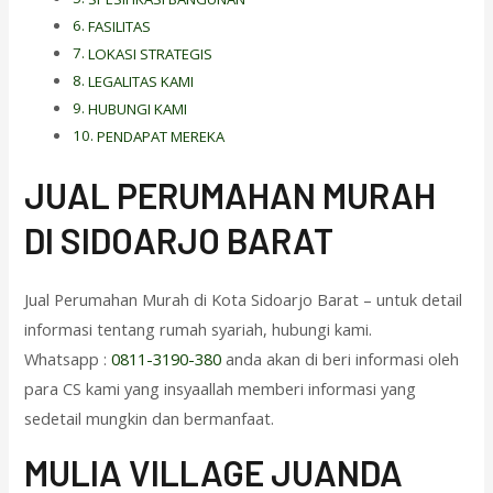
FASILITAS
LOKASI STRATEGIS
LEGALITAS KAMI
HUBUNGI KAMI
PENDAPAT MEREKA
J
UAL PERUMAHAN MURAH
DI SIDOARJO BARAT
Jual Perumahan Murah di Kota Sidoarjo Barat – untuk detail
informasi tentang rumah syariah, hubungi kami.
Whatsapp :
0811-3190-380
anda akan di beri informasi oleh
para CS kami yang insyaallah memberi informasi yang
sedetail mungkin dan bermanfaat.
M
ULIA VILLAGE JUANDA