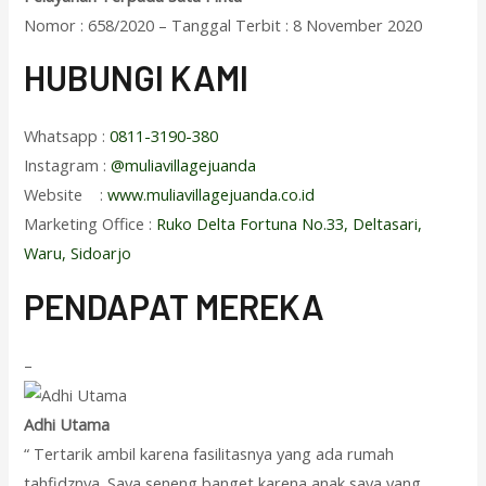
Nomor : 658/2020 – Tanggal Terbit : 8 November 2020
HUBUNGI KAMI
Whatsapp :
0811-3190-380
Instagram :
@muliavillagejuanda
Website :
www.muliavillagejuanda.co.id
Marketing Office :
Ruko Delta Fortuna No.33, Deltasari,
Waru, Sidoarjo
PENDAPAT MEREKA
–
Adhi Utama
“ Tertarik ambil karena fasilitasnya yang ada rumah
tahfidznya. Saya seneng banget karena anak saya yang