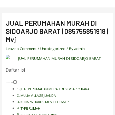
Skip
to
content
JUAL PERUMAHAN MURAH DI
SIDOARJO BARAT | 085755851918 |
Mvj
Leave a Comment
/
Uncategorized
/ By
admin
Daftar isi
JUAL PERUMAHAN MURAH DI SIDOARJO BARAT
MULIA VILLAGE JUANDA
KENAPA HARUS MEMILIH KAMI ?
TYPE RUMAH
SPESIFIKASI BANGUNAN