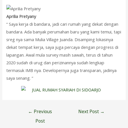
Aprilia Pretyany
“ Saya kerja di bandara, jadi cari rumah yang dekat dengan
bandara. Ada banyak perumahan baru yang kami temui, tapi
sreg nya sama Mulia Village Juanda. Disamping lokasinya
dekat tempat kerja, saya juga percaya dengan progress di
lapangan. Awal mula survey masih sawah, terus di tahun
2020 sudah di urug dan perizinannya sudah lengkap
termasuk IMB nya. Developernya juga transparan, jadinya
saya senang. ”
Post
←
Previous
Next Post
→
navigation
Post