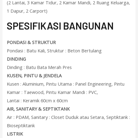
(2 Lantai, 3 Kamar Tidur, 2 Kamar Mandi, 2 Ruang Keluarga,
1 Dapur, 2 Carport)
SPESIFIKASI BANGUNAN
PONDASI & STRUKTUR
Pondasi : Batu Kali, Struktur : Beton Bertulang
DINDING
Dinding : Batu Bata Merah Pres
KUSEN, PINTU & JENDELA
Kusen : Aluminium, Pintu Utama : Panel Engineering, Pintu
Kamar : Taewood, Pintu Kamar Mandi : PVC,
Lantai : Keramik 60cm x 60cm
AIR, SANITARY & SEPTIKTANK
Air : PDAM, Sanitary : Closet Duduk atau Setara, Septiktank :
Bioseptiktank
LISTRIK