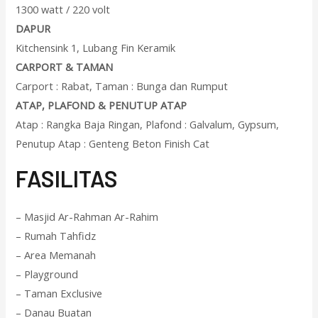
1300 watt / 220 volt
DAPUR
Kitchensink 1, Lubang Fin Keramik
CARPORT & TAMAN
Carport : Rabat, Taman : Bunga dan Rumput
ATAP, PLAFOND & PENUTUP ATAP
Atap : Rangka Baja Ringan, Plafond : Galvalum, Gypsum,
Penutup Atap : Genteng Beton Finish Cat
F
ASILITAS
– Masjid Ar-Rahman Ar-Rahim
– Rumah Tahfidz
– Area Memanah
– Playground
– Taman Exclusive
– Danau Buatan