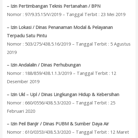
– Izin Pertimbangan Teknis Pertanahan / BPN
Nomor : 97/9.35.15/V/2019 – Tanggal Terbit : 23 Mei 2019
– Izin Lokasi / Dinas Penanaman Modal & Pelayanan
Terpadu Satu Pintu
Nomor : 503/275/438.5.16/2019 – Tanggal Terbit : 5 Agustus
2019
– Izin Andalalin / Dinas Perhubungan
Nomor : 188/859/438.1.1.3/2019 – Tanggal Terbit : 12
Desember 2019
– Izin Ukl – Upl / Dinas Lingkungan Hidup & Kebersihan
Nomor : 660/0556/438.5.3/2020 – Tanggal Terbit : 25
Februari 2020
– Izin Peil Banjir / Dinas PUBM & Sumber Daya Air
Nomor : 610/0353/438.5.3/2020 – Tanggal Terbit : 12 Maret