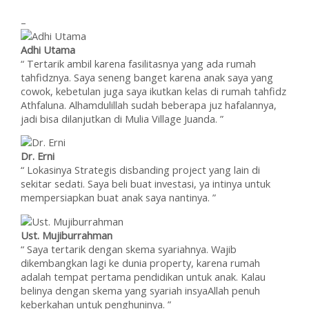
–
Adhi Utama
“ Tertarik ambil karena fasilitasnya yang ada rumah
tahfidznya. Saya seneng banget karena anak saya yang
cowok, kebetulan juga saya ikutkan kelas di rumah tahfidz
Athfaluna. Alhamdulillah sudah beberapa juz hafalannya,
jadi bisa dilanjutkan di Mulia Village Juanda. ”
Dr. Erni
“ Lokasinya Strategis disbanding project yang lain di
sekitar sedati. Saya beli buat investasi, ya intinya untuk
mempersiapkan buat anak saya nantinya. ”
Ust. Mujiburrahman
“ Saya tertarik dengan skema syariahnya. Wajib
dikembangkan lagi ke dunia property, karena rumah
adalah tempat pertama pendidikan untuk anak. Kalau
belinya dengan skema yang syariah insyaAllah penuh
keberkahan untuk penghuninya. ”