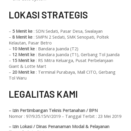
L
OKASI STRATEGIS
–
5 Menit ke
: SDN Sedati, Pasar Desa, Swalayan
–
8 Menit ke
: SMPN 2 Sedati, SMK Senopati, Poltek
Kelautan, Pasar Betro
–
10 Menit ke
: Bandara Juanda (T2)
–
12 Menit ke
: Bandara Juanda (T1), Gerbang Tol Juanda
–
15 Menit ke
: RS Mitra Keluarga, Pusat Perbelanjaan
Giant & Lotte Mart
–
20 Menit ke
: Terminal Purabaya, Mall CITO, Gerbang
Tol Waru
L
EGALITAS KAMI
– Izin Pertimbangan Teknis Pertanahan / BPN
Nomor : 97/9.35.15/V/2019 – Tanggal Terbit : 23 Mei 2019
– Izin Lokasi / Dinas Penanaman Modal & Pelayanan