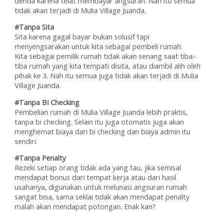
denda karena telat membayar angsuran. Nah itu semua
tidak akan terjadi di Mulia Village Juanda.
#Tanpa Sita
Sita karena gagal bayar bukan solusif tapi
menyengsarakan untuk kita sebagai pembeli rumah.
Kita sebagai pemilik rumah tidak akan senang saat tiba-
tiba rumah yang kita tempati disita, atau diambil alih oleh
pihak ke 3. Nah itu semua juga tidak akan terjadi di Mulia
Village Juanda.
#Tanpa BI Checking
Pembelian rumah di Mulia Village Juanda lebih praktis,
tanpa bi checking. Selain itu juga otomatis juga akan
menghemat biaya dari bi checking dan biaya admin itu
sendiri.
#Tanpa Penalty
Rezeki setiap orang tidak ada yang tau, jika semisal
mendapat bonus dari tempat kerja atau dari hasil
usahanya, digunakan untuk melunasi angsuran rumah
sangat bisa, sama seklai tidak akan mendapat penalty
malah akan mendapat potongan. Enak kan?