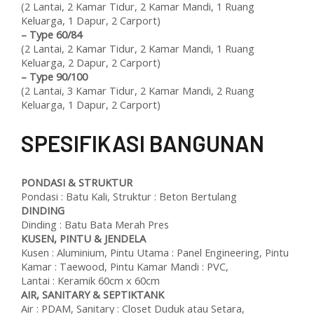
(2 Lantai, 2 Kamar Tidur, 2 Kamar Mandi, 1 Ruang
Keluarga, 1 Dapur, 2 Carport)
–
Type 60/84
(2 Lantai, 2 Kamar Tidur, 2 Kamar Mandi, 1 Ruang
Keluarga, 2 Dapur, 2 Carport)
–
Type 90/100
(2 Lantai, 3 Kamar Tidur, 2 Kamar Mandi, 2 Ruang
Keluarga, 1 Dapur, 2 Carport)
SPESIFIKASI BANGUNAN
PONDASI & STRUKTUR
Pondasi : Batu Kali, Struktur : Beton Bertulang
DINDING
Dinding : Batu Bata Merah Pres
KUSEN, PINTU & JENDELA
Kusen : Aluminium, Pintu Utama : Panel Engineering, Pintu
Kamar : Taewood, Pintu Kamar Mandi : PVC,
Lantai : Keramik 60cm x 60cm
AIR, SANITARY & SEPTIKTANK
Air : PDAM, Sanitary : Closet Duduk atau Setara,