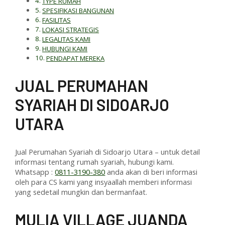
TYPE RUMAH
SPESIFIKASI BANGUNAN
FASILITAS
LOKASI STRATEGIS
LEGALITAS KAMI
HUBUNGI KAMI
PENDAPAT MEREKA
J
UAL PERUMAHAN
SYARIAH DI SIDOARJO
UTARA
Jual Perumahan Syariah di Sidoarjo Utara – untuk detail
informasi tentang rumah syariah, hubungi kami.
Whatsapp :
0811-3190-380
anda akan di beri informasi
oleh para CS kami yang insyaallah memberi informasi
yang sedetail mungkin dan bermanfaat.
M
ULIA VILLAGE JUANDA