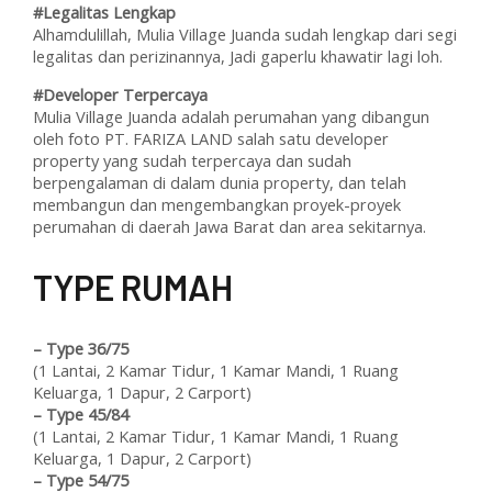
#Legalitas Lengkap
Alhamdulillah, Mulia Village Juanda sudah lengkap dari segi
legalitas dan perizinannya, Jadi gaperlu khawatir lagi loh.
#Developer Terpercaya
Mulia Village Juanda adalah perumahan yang dibangun
oleh foto PT. FARIZA LAND salah satu developer
property yang sudah terpercaya dan sudah
berpengalaman di dalam dunia property, dan telah
membangun dan mengembangkan proyek-proyek
perumahan di daerah Jawa Barat dan area sekitarnya.
T
YPE RUMAH
–
Type 36/75
(1 Lantai, 2 Kamar Tidur, 1 Kamar Mandi, 1 Ruang
Keluarga, 1 Dapur, 2 Carport)
–
Type 45/84
(1 Lantai, 2 Kamar Tidur, 1 Kamar Mandi, 1 Ruang
Keluarga, 1 Dapur, 2 Carport)
–
Type 54/75