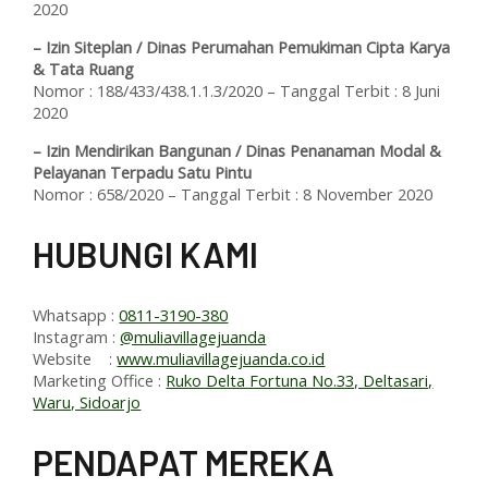
2020
– Izin Siteplan / Dinas Perumahan Pemukiman Cipta Karya
& Tata Ruang
Nomor : 188/433/438.1.1.3/2020 – Tanggal Terbit : 8 Juni
2020
– Izin Mendirikan Bangunan / Dinas Penanaman Modal &
Pelayanan Terpadu Satu Pintu
Nomor : 658/2020 – Tanggal Terbit : 8 November 2020
HUBUNGI KAMI
Whatsapp :
0811-3190-380
Instagram :
@muliavillagejuanda
Website :
www.muliavillagejuanda.co.id
Marketing Office :
Ruko Delta Fortuna No.33, Deltasari,
Waru, Sidoarjo
PENDAPAT MEREKA