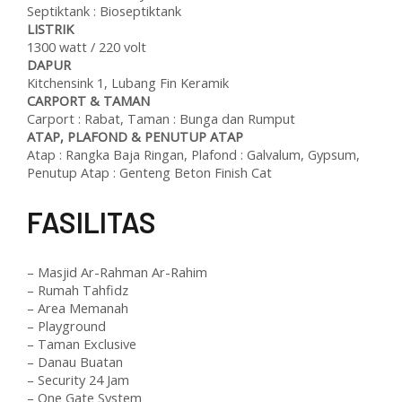
Septiktank : Bioseptiktank
LISTRIK
1300 watt / 220 volt
DAPUR
Kitchensink 1, Lubang Fin Keramik
CARPORT & TAMAN
Carport : Rabat, Taman : Bunga dan Rumput
ATAP, PLAFOND & PENUTUP ATAP
Atap : Rangka Baja Ringan, Plafond : Galvalum, Gypsum,
Penutup Atap : Genteng Beton Finish Cat
F
ASILITAS
– Masjid Ar-Rahman Ar-Rahim
– Rumah Tahfidz
– Area Memanah
– Playground
– Taman Exclusive
– Danau Buatan
– Security 24 Jam
– One Gate System