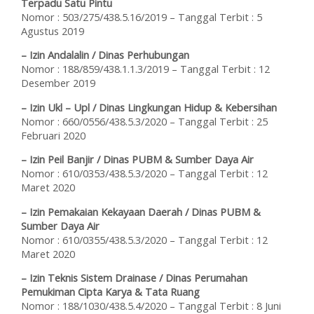
Terpadu Satu Pintu
Nomor : 503/275/438.5.16/2019 – Tanggal Terbit : 5
Agustus 2019
– Izin Andalalin / Dinas Perhubungan
Nomor : 188/859/438.1.1.3/2019 – Tanggal Terbit : 12
Desember 2019
– Izin Ukl – Upl / Dinas Lingkungan Hidup & Kebersihan
Nomor : 660/0556/438.5.3/2020 – Tanggal Terbit : 25
Februari 2020
– Izin Peil Banjir / Dinas PUBM & Sumber Daya Air
Nomor : 610/0353/438.5.3/2020 – Tanggal Terbit : 12
Maret 2020
– Izin Pemakaian Kekayaan Daerah / Dinas PUBM &
Sumber Daya Air
Nomor : 610/0355/438.5.3/2020 – Tanggal Terbit : 12
Maret 2020
– Izin Teknis Sistem Drainase / Dinas Perumahan
Pemukiman Cipta Karya & Tata Ruang
Nomor : 188/1030/438.5.4/2020 – Tanggal Terbit : 8 Juni