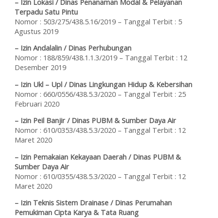
– Izin Lokasi / Dinas Penanaman Modal & Pelayanan
Terpadu Satu Pintu
Nomor : 503/275/438.5.16/2019 – Tanggal Terbit : 5
Agustus 2019
– Izin Andalalin / Dinas Perhubungan
Nomor : 188/859/438.1.1.3/2019 – Tanggal Terbit : 12
Desember 2019
– Izin Ukl – Upl / Dinas Lingkungan Hidup & Kebersihan
Nomor : 660/0556/438.5.3/2020 – Tanggal Terbit : 25
Februari 2020
– Izin Peil Banjir / Dinas PUBM & Sumber Daya Air
Nomor : 610/0353/438.5.3/2020 – Tanggal Terbit : 12
Maret 2020
– Izin Pemakaian Kekayaan Daerah / Dinas PUBM &
Sumber Daya Air
Nomor : 610/0355/438.5.3/2020 – Tanggal Terbit : 12
Maret 2020
– Izin Teknis Sistem Drainase / Dinas Perumahan
Pemukiman Cipta Karya & Tata Ruang