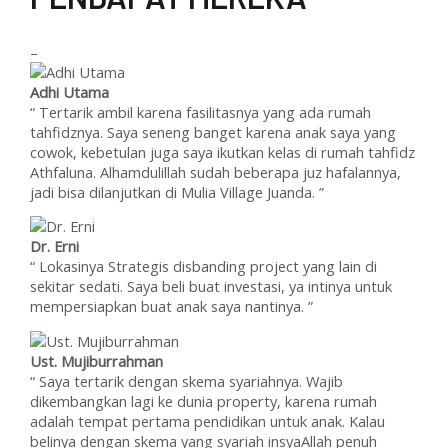
–
Adhi Utama
“ Tertarik ambil karena fasilitasnya yang ada rumah
tahfidznya. Saya seneng banget karena anak saya yang
cowok, kebetulan juga saya ikutkan kelas di rumah tahfidz
Athfaluna. Alhamdulillah sudah beberapa juz hafalannya,
jadi bisa dilanjutkan di Mulia Village Juanda. ”
Dr. Erni
“ Lokasinya Strategis disbanding project yang lain di
sekitar sedati. Saya beli buat investasi, ya intinya untuk
mempersiapkan buat anak saya nantinya. ”
Ust. Mujiburrahman
“ Saya tertarik dengan skema syariahnya. Wajib
dikembangkan lagi ke dunia property, karena rumah
adalah tempat pertama pendidikan untuk anak. Kalau
belinya dengan skema yang syariah insyaAllah penuh