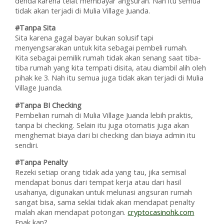
denda karena telat membayar angsuran. Nah itu semua
tidak akan terjadi di Mulia Village Juanda.
#Tanpa Sita
Sita karena gagal bayar bukan solusif tapi
menyengsarakan untuk kita sebagai pembeli rumah.
Kita sebagai pemilik rumah tidak akan senang saat tiba-
tiba rumah yang kita tempati disita, atau diambil alih oleh
pihak ke 3. Nah itu semua juga tidak akan terjadi di Mulia
Village Juanda.
#Tanpa BI Checking
Pembelian rumah di Mulia Village Juanda lebih praktis,
tanpa bi checking. Selain itu juga otomatis juga akan
menghemat biaya dari bi checking dan biaya admin itu
sendiri.
#Tanpa Penalty
Rezeki setiap orang tidak ada yang tau, jika semisal
mendapat bonus dari tempat kerja atau dari hasil
usahanya, digunakan untuk melunasi angsuran rumah
sangat bisa, sama seklai tidak akan mendapat penalty
malah akan mendapat potongan.
cryptocasinohk.com
Enak kan?