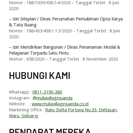
Nomor : 188/1030/438.5.4/2020 – Tanggal Terbit : 8 Juni
2020
– Izin Siteplan / Dinas Perumahan Pemukiman Cipta Karya
& Tata Ruang
Nomor : 188/433/438.1.1.3/2020 – Tanggal Terbit : 8 Juni
2020
– Izin Mendirikan Bangunan / Dinas Penanaman Modal &
Pelayanan Terpadu Satu Pintu
Nomor : 658/2020 – Tanggal Terbit : 8 November 2020
HUBUNGI KAMI
Whatsapp :
0811-3190-380
Instagram :
@muliavillagejuanda
Website :
www.muliavillagejuanda.co.id
Marketing Office :
Ruko Delta Fortuna No.33, Deltasari,
Waru, Sidoarjo
PENDAPAT MEREKA