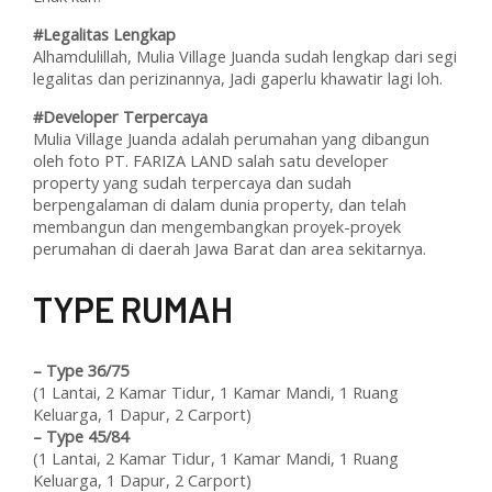
#Legalitas Lengkap
Alhamdulillah, Mulia Village Juanda sudah lengkap dari segi
legalitas dan perizinannya, Jadi gaperlu khawatir lagi loh.
#Developer Terpercaya
Mulia Village Juanda adalah perumahan yang dibangun
oleh foto PT. FARIZA LAND salah satu developer
property yang sudah terpercaya dan sudah
berpengalaman di dalam dunia property, dan telah
membangun dan mengembangkan proyek-proyek
perumahan di daerah Jawa Barat dan area sekitarnya.
T
YPE RUMAH
–
Type 36/75
(1 Lantai, 2 Kamar Tidur, 1 Kamar Mandi, 1 Ruang
Keluarga, 1 Dapur, 2 Carport)
–
Type 45/84
(1 Lantai, 2 Kamar Tidur, 1 Kamar Mandi, 1 Ruang
Keluarga, 1 Dapur, 2 Carport)