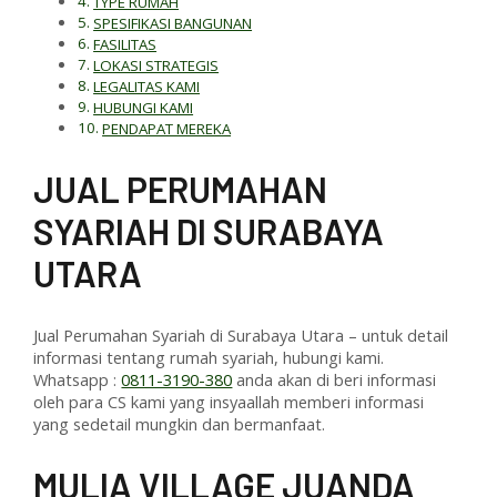
TYPE RUMAH
SPESIFIKASI BANGUNAN
FASILITAS
LOKASI STRATEGIS
LEGALITAS KAMI
HUBUNGI KAMI
PENDAPAT MEREKA
J
UAL PERUMAHAN
SYARIAH DI SURABAYA
UTARA
Jual Perumahan Syariah di Surabaya Utara – untuk detail
informasi tentang rumah syariah, hubungi kami.
Whatsapp :
0811-3190-380
anda akan di beri informasi
oleh para CS kami yang insyaallah memberi informasi
yang sedetail mungkin dan bermanfaat.
M
ULIA VILLAGE JUANDA