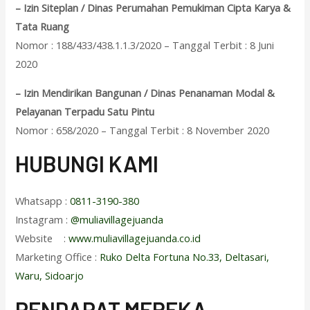
– Izin Siteplan / Dinas Perumahan Pemukiman Cipta Karya &
Tata Ruang
Nomor : 188/433/438.1.1.3/2020 – Tanggal Terbit : 8 Juni
2020
– Izin Mendirikan Bangunan / Dinas Penanaman Modal &
Pelayanan Terpadu Satu Pintu
Nomor : 658/2020 – Tanggal Terbit : 8 November 2020
HUBUNGI KAMI
Whatsapp :
0811-3190-380
Instagram :
@muliavillagejuanda
Website :
www.muliavillagejuanda.co.id
Marketing Office :
Ruko Delta Fortuna No.33, Deltasari,
Waru, Sidoarjo
PENDAPAT MEREKA