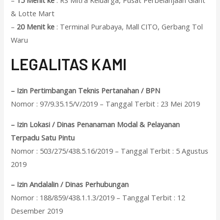
–
15 Menit ke
: RS Mitra Keluarga, Pusat Perbelanjaan Giant
& Lotte Mart
–
20 Menit ke
: Terminal Purabaya, Mall CITO, Gerbang Tol
Waru
L
EGALITAS KAMI
– Izin Pertimbangan Teknis Pertanahan / BPN
Nomor : 97/9.35.15/V/2019 – Tanggal Terbit : 23 Mei 2019
– Izin Lokasi / Dinas Penanaman Modal & Pelayanan
Terpadu Satu Pintu
Nomor : 503/275/438.5.16/2019 – Tanggal Terbit : 5 Agustus
2019
– Izin Andalalin / Dinas Perhubungan
Nomor : 188/859/438.1.1.3/2019 – Tanggal Terbit : 12
Desember 2019