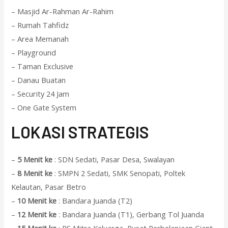
– Masjid Ar-Rahman Ar-Rahim
– Rumah Tahfidz
– Area Memanah
– Playground
– Taman Exclusive
– Danau Buatan
– Security 24 Jam
– One Gate System
L
OKASI STRATEGIS
–
5 Menit ke
: SDN Sedati, Pasar Desa, Swalayan
–
8 Menit ke
: SMPN 2 Sedati, SMK Senopati, Poltek
Kelautan, Pasar Betro
–
10 Menit ke
: Bandara Juanda (T2)
–
12 Menit ke
: Bandara Juanda (T1), Gerbang Tol Juanda