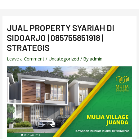
Skip
to
content
JUAL PROPERTY SYARIAH DI
SIDOARJO | 085755851918 |
STRATEGIS
Leave a Comment
/
Uncategorized
/ By
admin