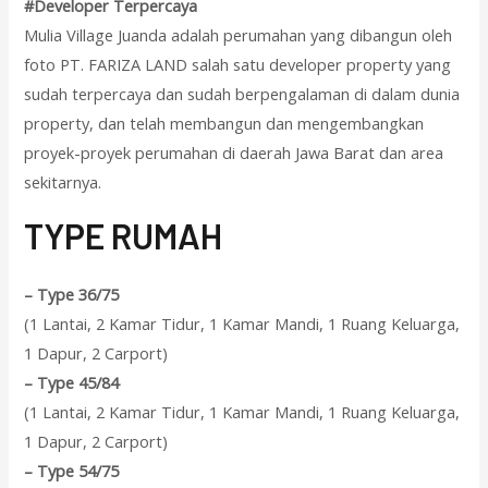
#Developer Terpercaya
Mulia Village Juanda adalah perumahan yang dibangun oleh
foto PT. FARIZA LAND salah satu developer property yang
sudah terpercaya dan sudah berpengalaman di dalam dunia
property, dan telah membangun dan mengembangkan
proyek-proyek perumahan di daerah Jawa Barat dan area
sekitarnya.
T
YPE RUMAH
–
Type 36/75
(1 Lantai, 2 Kamar Tidur, 1 Kamar Mandi, 1 Ruang Keluarga,
1 Dapur, 2 Carport)
–
Type 45/84
(1 Lantai, 2 Kamar Tidur, 1 Kamar Mandi, 1 Ruang Keluarga,
1 Dapur, 2 Carport)
–
Type 54/75