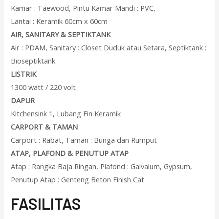
Kamar : Taewood, Pintu Kamar Mandi : PVC,
Lantai : Keramik 60cm x 60cm
AIR, SANITARY & SEPTIKTANK
Air : PDAM, Sanitary : Closet Duduk atau Setara, Septiktank :
Bioseptiktank
LISTRIK
1300 watt / 220 volt
DAPUR
Kitchensink 1, Lubang Fin Keramik
CARPORT & TAMAN
Carport : Rabat, Taman : Bunga dan Rumput
ATAP, PLAFOND & PENUTUP ATAP
Atap : Rangka Baja Ringan, Plafond : Galvalum, Gypsum,
Penutup Atap : Genteng Beton Finish Cat
F
ASILITAS