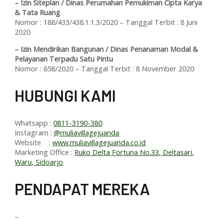
– Izin Siteplan / Dinas Perumahan Pemukiman Cipta Karya
& Tata Ruang
Nomor : 188/433/438.1.1.3/2020 – Tanggal Terbit : 8 Juni
2020
– Izin Mendirikan Bangunan / Dinas Penanaman Modal &
Pelayanan Terpadu Satu Pintu
Nomor : 658/2020 – Tanggal Terbit : 8 November 2020
HUBUNGI KAMI
Whatsapp :
0811-3190-380
Instagram :
@muliavillagejuanda
Website :
www.muliavillagejuanda.co.id
Marketing Office :
Ruko Delta Fortuna No.33, Deltasari,
Waru, Sidoarjo
PENDAPAT MEREKA
–