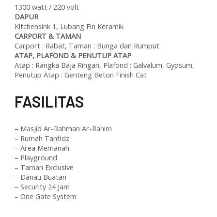
1300 watt / 220 volt
DAPUR
Kitchensink 1, Lubang Fin Keramik
CARPORT & TAMAN
Carport : Rabat, Taman : Bunga dan Rumput
ATAP, PLAFOND & PENUTUP ATAP
Atap : Rangka Baja Ringan, Plafond : Galvalum, Gypsum,
Penutup Atap : Genteng Beton Finish Cat
F
ASILITAS
– Masjid Ar-Rahman Ar-Rahim
– Rumah Tahfidz
– Area Memanah
– Playground
– Taman Exclusive
– Danau Buatan
– Security 24 Jam
– One Gate System