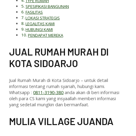
TYPE RUMAH
SPESIFIKASI BANGUNAN
FASILITAS
LOKASI STRATEGIS
LEGALITAS KAMI
HUBUNGI KAMI
PENDAPAT MEREKA
J
UAL RUMAH MURAH DI
KOTA SIDOARJO
Jual Rumah Murah di Kota Sidoarjo – untuk detail
informasi tentang rumah syariah, hubungi kami.
Whatsapp :
0811-3190-380
anda akan di beri informasi
oleh para CS kami yang insyaallah memberi informasi
yang sedetail mungkin dan bermanfaat.
M
ULIA VILLAGE JUANDA