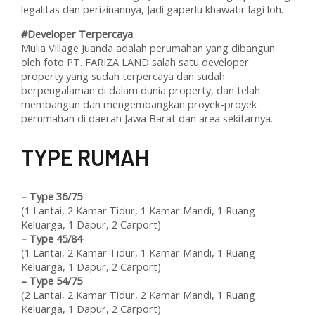
legalitas dan perizinannya, Jadi gaperlu khawatir lagi loh.
#Developer Terpercaya
Mulia Village Juanda adalah perumahan yang dibangun
oleh foto PT. FARIZA LAND salah satu developer
property yang sudah terpercaya dan sudah
berpengalaman di dalam dunia property, dan telah
membangun dan mengembangkan proyek-proyek
perumahan di daerah Jawa Barat dan area sekitarnya.
T
YPE RUMAH
–
Type 36/75
(1 Lantai, 2 Kamar Tidur, 1 Kamar Mandi, 1 Ruang
Keluarga, 1 Dapur, 2 Carport)
–
Type 45/84
(1 Lantai, 2 Kamar Tidur, 1 Kamar Mandi, 1 Ruang
Keluarga, 1 Dapur, 2 Carport)
–
Type 54/75
(2 Lantai, 2 Kamar Tidur, 2 Kamar Mandi, 1 Ruang
Keluarga, 1 Dapur, 2 Carport)