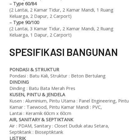
–
Type 60/84
(2 Lantai, 2 Kamar Tidur, 2 Kamar Mandi, 1 Ruang
Keluarga, 2 Dapur, 2 Carport)
–
Type 90/100
(2 Lantai, 3 Kamar Tidur, 2 Kamar Mandi, 2 Ruang
Keluarga, 1 Dapur, 2 Carport)
SPESIFIKASI BANGUNAN
PONDASI & STRUKTUR
Pondasi : Batu Kali, Struktur : Beton Bertulang
DINDING
Dinding : Batu Bata Merah Pres
KUSEN, PINTU & JENDELA
Kusen : Aluminium, Pintu Utama : Panel Engineering, Pintu
Kamar : Taewood, Pintu Kamar Mandi : PVC,
Lantai : Keramik 60cm x 60cm
AIR, SANITARY & SEPTIKTANK
Air : PDAM, Sanitary : Closet Duduk atau Setara,
Septiktank : Bioseptiktank
LISTRIK