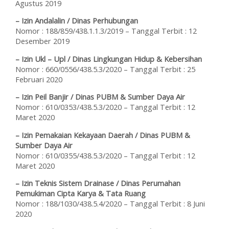
Agustus 2019
– Izin Andalalin / Dinas Perhubungan
Nomor : 188/859/438.1.1.3/2019 – Tanggal Terbit : 12
Desember 2019
– Izin Ukl – Upl / Dinas Lingkungan Hidup & Kebersihan
Nomor : 660/0556/438.5.3/2020 – Tanggal Terbit : 25
Februari 2020
– Izin Peil Banjir / Dinas PUBM & Sumber Daya Air
Nomor : 610/0353/438.5.3/2020 – Tanggal Terbit : 12
Maret 2020
– Izin Pemakaian Kekayaan Daerah / Dinas PUBM &
Sumber Daya Air
Nomor : 610/0355/438.5.3/2020 – Tanggal Terbit : 12
Maret 2020
– Izin Teknis Sistem Drainase / Dinas Perumahan
Pemukiman Cipta Karya & Tata Ruang
Nomor : 188/1030/438.5.4/2020 – Tanggal Terbit : 8 Juni
2020