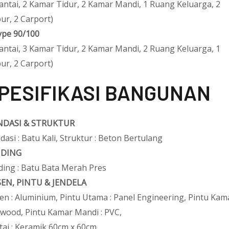
Lantai, 2 Kamar Tidur, 2 Kamar Mandi, 1 Ruang Keluarga, 2
ur, 2 Carport)
ype 90/100
Lantai, 3 Kamar Tidur, 2 Kamar Mandi, 2 Ruang Keluarga, 1
ur, 2 Carport)
PESIFIKASI BANGUNAN
DASI & STRUKTUR
dasi : Batu Kali, Struktur : Beton Bertulang
NDING
ding : Batu Bata Merah Pres
EN, PINTU & JENDELA
en : Aluminium, Pintu Utama : Panel Engineering, Pintu Kama
wood, Pintu Kamar Mandi : PVC,
tai : Keramik 60cm x 60cm