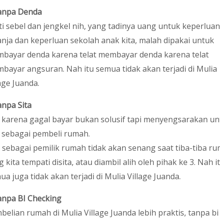
npa Denda
ti sebel dan jengkel nih, yang tadinya uang untuk keperluan
anja dan keperluan sekolah anak kita, malah dipakai untuk
bayar denda karena telat membayar denda karena telat
bayar angsuran. Nah itu semua tidak akan terjadi di Mulia
age Juanda.
npa Sita
a karena gagal bayar bukan solusif tapi menyengsarakan un
a sebagai pembeli rumah.
a sebagai pemilik rumah tidak akan senang saat tiba-tiba r
 kita tempati disita, atau diambil alih oleh pihak ke 3. Nah i
ua juga tidak akan terjadi di Mulia Village Juanda.
npa BI Checking
belian rumah di Mulia Village Juanda lebih praktis, tanpa bi