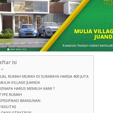
ftar isi
JUAL RUMAH MURAH DI SURABAYA HARGA 400 JUTA
MULIA VILLAGE JUANDA
KENAPA HARUS MEMILIH KAMI ?
TYPE RUMAH
SPESIFIKASI BANGUNAN
FASILITAS
LOKASI STRATEGIS