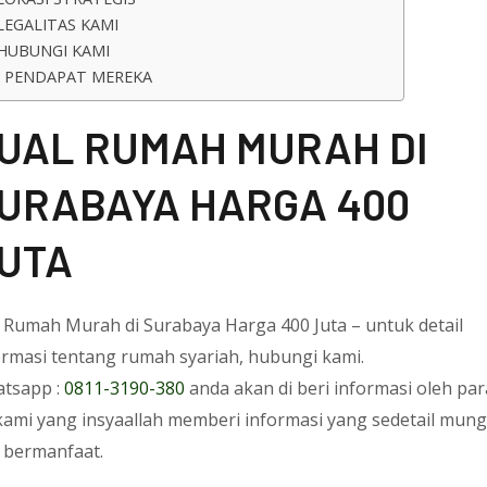
LEGALITAS KAMI
HUBUNGI KAMI
PENDAPAT MEREKA
UAL RUMAH MURAH DI
URABAYA HARGA 400
UTA
l Rumah Murah di Surabaya Harga 400 Juta – untuk detail
ormasi tentang rumah syariah, hubungi kami.
tsapp :
0811-3190-380
anda akan di beri informasi oleh par
kami yang insyaallah memberi informasi yang sedetail mung
 bermanfaat.