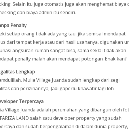
cking. Selain itu juga otomatis juga akan menghemat biaya d
hecking dan biaya admin itu sendiri.
npa Penalty
eki setiap orang tidak ada yang tau, jika semisal mendapat
us dari tempat kerja atau dari hasil usahanya, digunakan u
unasi angsuran rumah sangat bisa, sama seklai tidak akan
dapat penalty malah akan mendapat potongan. Enak kan?
galitas Lengkap
amdulillah, Mulia Village Juanda sudah lengkap dari segi
litas dan perizinannya, Jadi gaperlu khawatir lagi loh.
veloper Terpercaya
ia Village Juanda adalah perumahan yang dibangun oleh fo
 FARIZA LAND salah satu developer property yang sudah
percaya dan sudah berpengalaman di dalam dunia property,