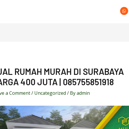
UAL RUMAH MURAH DI SURABAYA
RGA 400 JUTA | 085755851918
ve a Comment
/
Uncategorized
/ By
admin