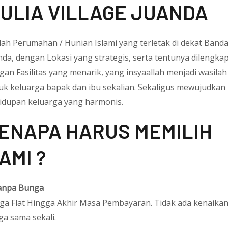
ULIA VILLAGE JUANDA
lah Perumahan / Hunian Islami yang terletak di dekat Band
nda, dengan Lokasi yang strategis, serta tentunya dilengkap
gan Fasilitas yang menarik, yang insyaallah menjadi wasilah
uk keluarga bapak dan ibu sekalian. Sekaligus mewujudkan
idupan keluarga yang harmonis.
ENAPA HARUS MEMILIH
AMI ?
npa Bunga
ga Flat Hingga Akhir Masa Pembayaran. Tidak ada kenaika
ga sama sekali.