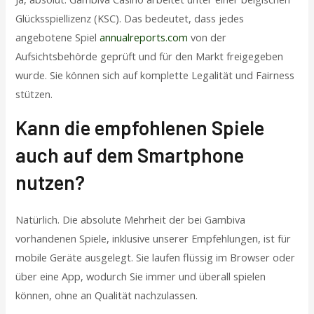
Glücksspiellizenz (KSC). Das bedeutet, dass jedes
angebotene Spiel
annualreports.com
von der
Aufsichtsbehörde geprüft und für den Markt freigegeben
wurde. Sie können sich auf komplette Legalität und Fairness
stützen.
Kann die empfohlenen Spiele
auch auf dem Smartphone
nutzen?
Natürlich. Die absolute Mehrheit der bei Gambiva
vorhandenen Spiele, inklusive unserer Empfehlungen, ist für
mobile Geräte ausgelegt. Sie laufen flüssig im Browser oder
über eine App, wodurch Sie immer und überall spielen
können, ohne an Qualität nachzulassen.