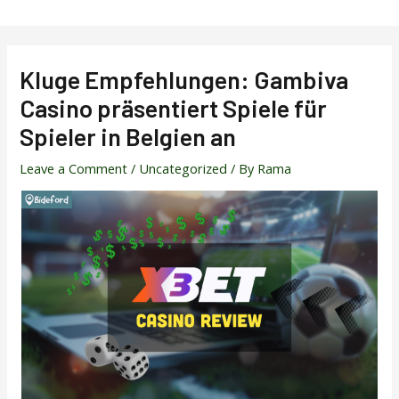
Skip
to
content
Kluge Empfehlungen: Gambiva
Casino präsentiert Spiele für
Spieler in Belgien an
Leave a Comment
/
Uncategorized
/ By
Rama