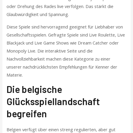
oder Drehung des Rades live verfolgen. Das stärkt die
Glaubwürdigkeit und Spannung.
Diese Spiele sind hervorragend geeignet für Liebhaber von
Gesellschaftsspielen. Gefragte Spiele sind Live Roulette, Live
Blackjack und Live Game Shows wie Dream Catcher oder
Monopoly Live. Die interaktive Seite und die
Nachvollziehbarkeit machen diese Kategorie zu einer
unserer nachdrücklichsten Empfehlungen für Kenner der
Materie.
Die belgische
Glücksspiellandschaft
begreifen
Belgien verfügt über einen streng regulierten, aber gut