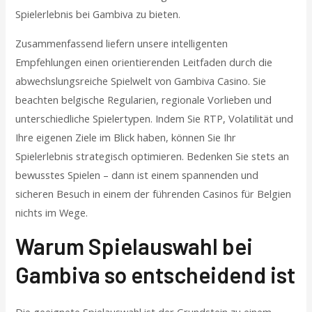
Spielerlebnis bei Gambiva zu bieten.
Zusammenfassend liefern unsere intelligenten
Empfehlungen einen orientierenden Leitfaden durch die
abwechslungsreiche Spielwelt von Gambiva Casino. Sie
beachten belgische Regularien, regionale Vorlieben und
unterschiedliche Spielertypen. Indem Sie RTP, Volatilität und
Ihre eigenen Ziele im Blick haben, können Sie Ihr
Spielerlebnis strategisch optimieren. Bedenken Sie stets an
bewusstes Spielen – dann ist einem spannenden und
sicheren Besuch in einem der führenden Casinos für Belgien
nichts im Wege.
Warum Spielauswahl bei
Gambiva so entscheidend ist