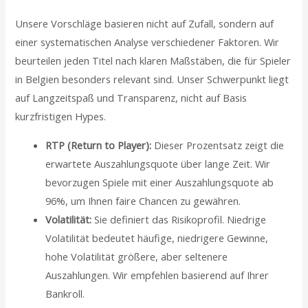
Unsere Vorschläge basieren nicht auf Zufall, sondern auf
einer systematischen Analyse verschiedener Faktoren. Wir
beurteilen jeden Titel nach klaren Maßstäben, die für Spieler
in Belgien besonders relevant sind. Unser Schwerpunkt liegt
auf Langzeitspaß und Transparenz, nicht auf Basis
kurzfristigen Hypes.
RTP (Return to Player):
Dieser Prozentsatz zeigt die
erwartete Auszahlungsquote über lange Zeit. Wir
bevorzugen Spiele mit einer Auszahlungsquote ab
96%, um Ihnen faire Chancen zu gewähren.
Volatilität:
Sie definiert das Risikoprofil. Niedrige
Volatilität bedeutet häufige, niedrigere Gewinne,
hohe Volatilität größere, aber seltenere
Auszahlungen. Wir empfehlen basierend auf Ihrer
Bankroll.