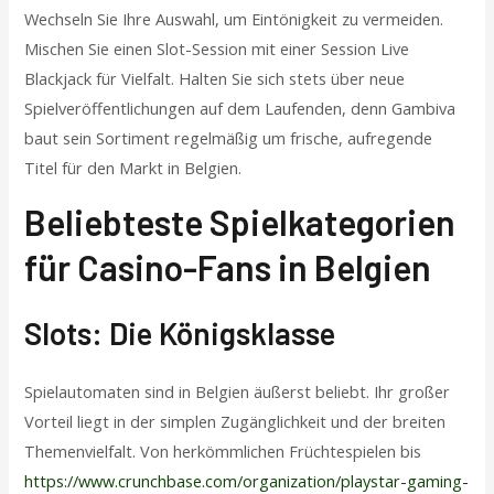
Wechseln Sie Ihre Auswahl, um Eintönigkeit zu vermeiden.
Mischen Sie einen Slot-Session mit einer Session Live
Blackjack für Vielfalt. Halten Sie sich stets über neue
Spielveröffentlichungen auf dem Laufenden, denn Gambiva
baut sein Sortiment regelmäßig um frische, aufregende
Titel für den Markt in Belgien.
Beliebteste Spielkategorien
für Casino-Fans in Belgien
Slots: Die Königsklasse
Spielautomaten sind in Belgien äußerst beliebt. Ihr großer
Vorteil liegt in der simplen Zugänglichkeit und der breiten
Themenvielfalt. Von herkömmlichen Früchtespielen bis
https://www.crunchbase.com/organization/playstar-gaming-