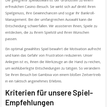
Die geeignete Spielauswahl ist der Grundstein zu einem
erfreulichen Casino-Besuch. Sie wirkt sich auf direkt Ihren
Spielgenuss, Ihre Gewinnchancen und sogar Ihr Bankroll-
Management. Bei der umfangreichen Auswahl kann die
Entscheidung schwerfallen. Wir assistieren Ihnen, Spiele zu
entdecken, die zu Ihrem Spielstil und Ihren Wünschen
passen.
Ein optimal gewähltes Spiel bewahrt die Motivation aufrecht
und kann das Gefahr von Frustration reduzieren. Unser
Anliegen ist es, Ihnen die Werkzeuge an die Hand zu reichen,
um wohlüberlegte Entscheidungen zu tätigen. So verändern
Sie Ihren Besuch bei Gambiva von einem bloßen Zeitvertreib
in ein taktisch angenehmes Erlebnis.
Kriterien für unsere Spiel-
Empfehlungen