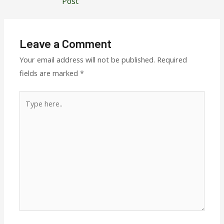
Post
Leave a Comment
Your email address will not be published.
Required
fields are marked
*
Type
here..