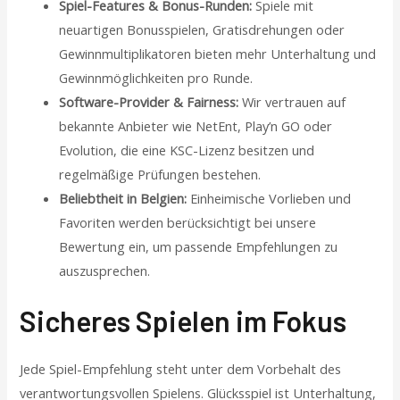
Spiel-Features & Bonus-Runden:
Spiele mit
neuartigen Bonusspielen, Gratisdrehungen oder
Gewinnmultiplikatoren bieten mehr Unterhaltung und
Gewinnmöglichkeiten pro Runde.
Software-Provider & Fairness:
Wir vertrauen auf
bekannte Anbieter wie NetEnt, Play’n GO oder
Evolution, die eine KSC-Lizenz besitzen und
regelmäßige Prüfungen bestehen.
Beliebtheit in Belgien:
Einheimische Vorlieben und
Favoriten werden berücksichtigt bei unsere
Bewertung ein, um passende Empfehlungen zu
auszusprechen.
Sicheres Spielen im Fokus
Jede Spiel-Empfehlung steht unter dem Vorbehalt des
verantwortungsvollen Spielens. Glücksspiel ist Unterhaltung,