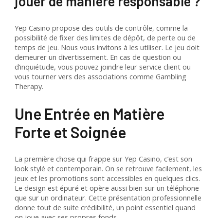
jouer de manière responsable ?
Yep Casino propose des outils de contrôle, comme la
possibilité de fixer des limites de dépôt, de perte ou de
temps de jeu. Nous vous invitons à les utiliser. Le jeu doit
demeurer un divertissement. En cas de question ou
d’inquiétude, vous pouvez joindre leur service client ou
vous tourner vers des associations comme Gambling
Therapy.
Une Entrée en Matière
Forte et Soignée
La première chose qui frappe sur Yep Casino, c’est son
look stylé et contemporain. On se retrouve facilement, les
jeux et les promotions sont accessibles en quelques clics.
Le design est épuré et opère aussi bien sur un téléphone
que sur un ordinateur. Cette présentation professionnelle
donne tout de suite crédibilité, un point essentiel quand
on joue avec ses propres fonds.