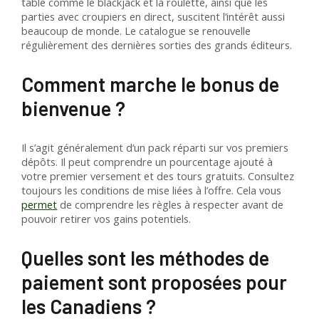
table comme le blackjack et la roulette, ainsi que les
parties avec croupiers en direct, suscitent l’intérêt aussi
beaucoup de monde. Le catalogue se renouvelle
régulièrement des dernières sorties des grands éditeurs.
Comment marche le bonus de
bienvenue ?
Il s’agit généralement d’un pack réparti sur vos premiers
dépôts. Il peut comprendre un pourcentage ajouté à
votre premier versement et des tours gratuits. Consultez
toujours les conditions de mise liées à l’offre. Cela vous
permet
de comprendre les règles à respecter avant de
pouvoir retirer vos gains potentiels.
Quelles sont les méthodes de
paiement sont proposées pour
les Canadiens ?