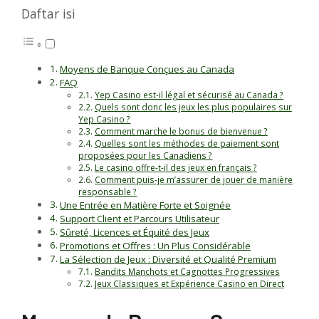
Daftar isi
Moyens de Banque Conçues au Canada
FAQ
Yep Casino est-il légal et sécurisé au Canada ?
Quels sont donc les jeux les plus populaires sur
Yep Casino ?
Comment marche le bonus de bienvenue ?
Quelles sont les méthodes de paiement sont
proposées pour les Canadiens ?
Le casino offre-t-il des jeux en français ?
Comment puis-je m’assurer de jouer de manière
responsable ?
Une Entrée en Matière Forte et Soignée
Support Client et Parcours Utilisateur
Sûreté, Licences et Équité des Jeux
Promotions et Offres : Un Plus Considérable
La Sélection de Jeux : Diversité et Qualité Premium
Bandits Manchots et Cagnottes Progressives
Jeux Classiques et Expérience Casino en Direct