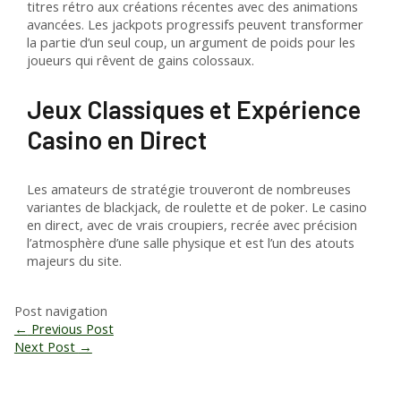
titres rétro aux créations récentes avec des animations
avancées. Les jackpots progressifs peuvent transformer
la partie d’un seul coup, un argument de poids pour les
joueurs qui rêvent de gains colossaux.
Jeux Classiques et Expérience
Casino en Direct
Les amateurs de stratégie trouveront de nombreuses
variantes de blackjack, de roulette et de poker. Le casino
en direct, avec de vrais croupiers, recrée avec précision
l’atmosphère d’une salle physique et est l’un des atouts
majeurs du site.
Post navigation
←
Previous Post
Next Post
→