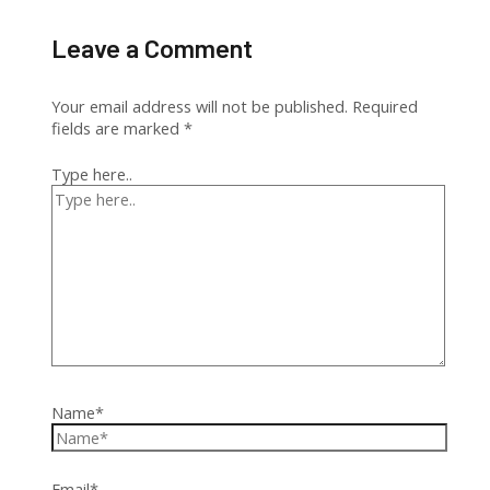
Leave a Comment
Your email address will not be published.
Required
fields are marked
*
Type here..
Name*
Email*