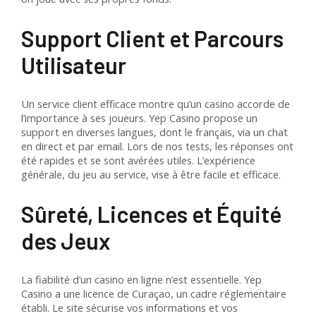
Support Client et Parcours
Utilisateur
Un service client efficace montre qu’un casino accorde de
l’importance à ses joueurs. Yep Casino propose un
support en diverses langues, dont le français, via un chat
en direct et par email. Lors de nos tests, les réponses ont
été rapides et se sont avérées utiles. L’expérience
générale, du jeu au service, vise à être facile et efficace.
Sûreté, Licences et Équité
des Jeux
La fiabilité d’un casino en ligne n’est essentielle. Yep
Casino a une licence de Curaçao, un cadre réglementaire
établi. Le site sécurise vos informations et vos