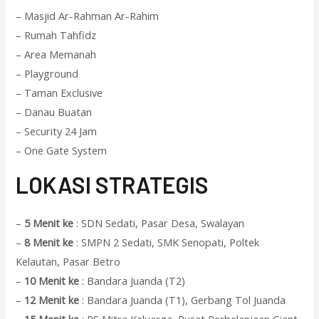
– Masjid Ar-Rahman Ar-Rahim
– Rumah Tahfidz
– Area Memanah
– Playground
– Taman Exclusive
– Danau Buatan
– Security 24 Jam
– One Gate System
L
OKASI STRATEGIS
–
5 Menit ke
: SDN Sedati, Pasar Desa, Swalayan
–
8 Menit ke
: SMPN 2 Sedati, SMK Senopati, Poltek
Kelautan, Pasar Betro
–
10 Menit ke
: Bandara Juanda (T2)
–
12 Menit ke
: Bandara Juanda (T1), Gerbang Tol Juanda