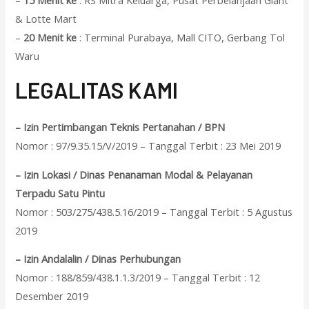
–
15 Menit ke
: RS Mitra Keluarga, Pusat Perbelanjaan Giant
& Lotte Mart
–
20 Menit ke
: Terminal Purabaya, Mall CITO, Gerbang Tol
Waru
L
EGALITAS KAMI
– Izin Pertimbangan Teknis Pertanahan / BPN
Nomor : 97/9.35.15/V/2019 – Tanggal Terbit : 23 Mei 2019
– Izin Lokasi / Dinas Penanaman Modal & Pelayanan
Terpadu Satu Pintu
Nomor : 503/275/438.5.16/2019 – Tanggal Terbit : 5 Agustus
2019
– Izin Andalalin / Dinas Perhubungan
Nomor : 188/859/438.1.1.3/2019 – Tanggal Terbit : 12
Desember 2019