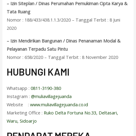
– Izin Siteplan / Dinas Perumahan Pemukiman Cipta Karya &
Tata Ruang
Nomor : 188/433/438.1.1.3/2020 – Tanggal Terbit : 8 Juni
2020
– Izin Mendirikan Bangunan / Dinas Penanaman Modal &
Pelayanan Terpadu Satu Pintu
Nomor : 658/2020 – Tanggal Terbit : 8 November 2020
HUBUNGI KAMI
Whatsapp :
0811-3190-380
Instagram :
@muliavillagejuanda
Website :
www.muliavillagejuanda.co.id
Marketing Office :
Ruko Delta Fortuna No.33, Deltasari,
Waru, Sidoarjo
PENDAPAT MEREKA