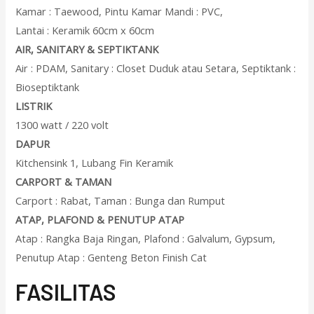
Kamar : Taewood, Pintu Kamar Mandi : PVC,
Lantai : Keramik 60cm x 60cm
AIR, SANITARY & SEPTIKTANK
Air : PDAM, Sanitary : Closet Duduk atau Setara, Septiktank :
Bioseptiktank
LISTRIK
1300 watt / 220 volt
DAPUR
Kitchensink 1, Lubang Fin Keramik
CARPORT & TAMAN
Carport : Rabat, Taman : Bunga dan Rumput
ATAP, PLAFOND & PENUTUP ATAP
Atap : Rangka Baja Ringan, Plafond : Galvalum, Gypsum,
Penutup Atap : Genteng Beton Finish Cat
F
ASILITAS