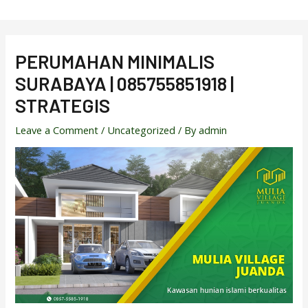
Skip
to
content
PERUMAHAN MINIMALIS
SURABAYA | 085755851918 |
STRATEGIS
Leave a Comment
/
Uncategorized
/ By
admin