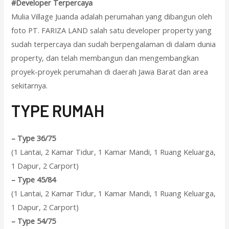
#Developer Terpercaya
Mulia Village Juanda adalah perumahan yang dibangun oleh
foto PT. FARIZA LAND salah satu developer property yang
sudah terpercaya dan sudah berpengalaman di dalam dunia
property, dan telah membangun dan mengembangkan
proyek-proyek perumahan di daerah Jawa Barat dan area
sekitarnya.
T
YPE RUMAH
–
Type 36/75
(1 Lantai, 2 Kamar Tidur, 1 Kamar Mandi, 1 Ruang Keluarga,
1 Dapur, 2 Carport)
–
Type 45/84
(1 Lantai, 2 Kamar Tidur, 1 Kamar Mandi, 1 Ruang Keluarga,
1 Dapur, 2 Carport)
–
Type 54/75