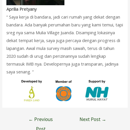
Aprilia Pretyany
“ Saya kerja di bandara, jadi cari rumah yang dekat dengan
bandara. Ada banyak perumahan baru yang kami temui, tapi
sreg nya sama Mulia Village Juanda. Disamping lokasinya
dekat tempat kerja, saya juga percaya dengan progress di
lapangan. Awal mula survey masih sawah, terus di tahun
2020 sudah di urug dan perizinannya sudah lengkap
termasuk IMB nya. Developernya juga transparan, jadinya
saya senang. ”
Post
←
Previous
Next Post
→
navigation
Post