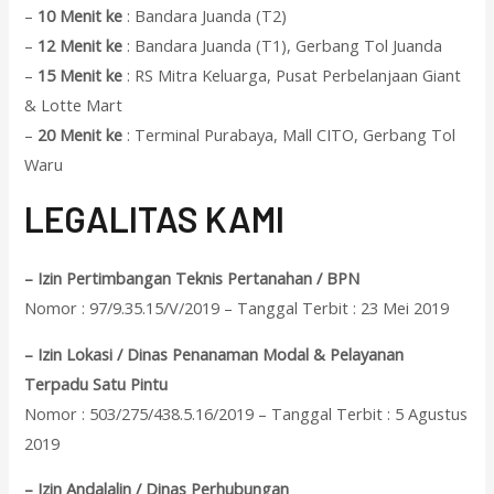
–
10 Menit ke
: Bandara Juanda (T2)
–
12 Menit ke
: Bandara Juanda (T1), Gerbang Tol Juanda
–
15 Menit ke
: RS Mitra Keluarga, Pusat Perbelanjaan Giant
& Lotte Mart
–
20 Menit ke
: Terminal Purabaya, Mall CITO, Gerbang Tol
Waru
L
EGALITAS KAMI
– Izin Pertimbangan Teknis Pertanahan / BPN
Nomor : 97/9.35.15/V/2019 – Tanggal Terbit : 23 Mei 2019
– Izin Lokasi / Dinas Penanaman Modal & Pelayanan
Terpadu Satu Pintu
Nomor : 503/275/438.5.16/2019 – Tanggal Terbit : 5 Agustus
2019
– Izin Andalalin / Dinas Perhubungan