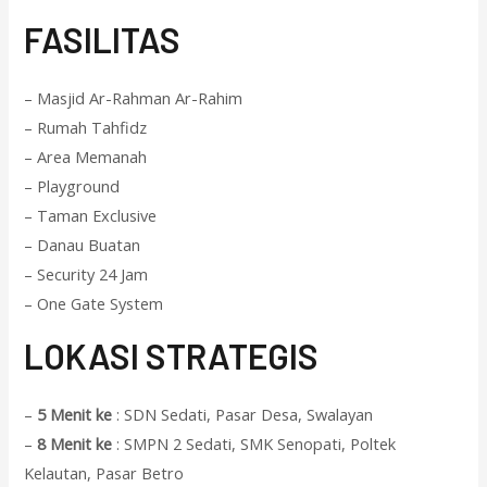
F
ASILITAS
– Masjid Ar-Rahman Ar-Rahim
– Rumah Tahfidz
– Area Memanah
– Playground
– Taman Exclusive
– Danau Buatan
– Security 24 Jam
– One Gate System
L
OKASI STRATEGIS
–
5 Menit ke
: SDN Sedati, Pasar Desa, Swalayan
–
8 Menit ke
: SMPN 2 Sedati, SMK Senopati, Poltek
Kelautan, Pasar Betro