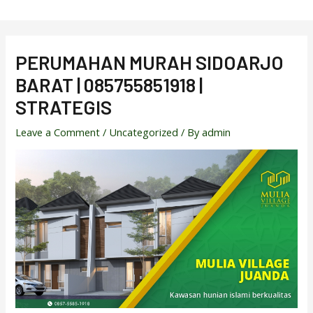
Skip
to
content
PERUMAHAN MURAH SIDOARJO
BARAT | 085755851918 |
STRATEGIS
Leave a Comment
/
Uncategorized
/ By
admin