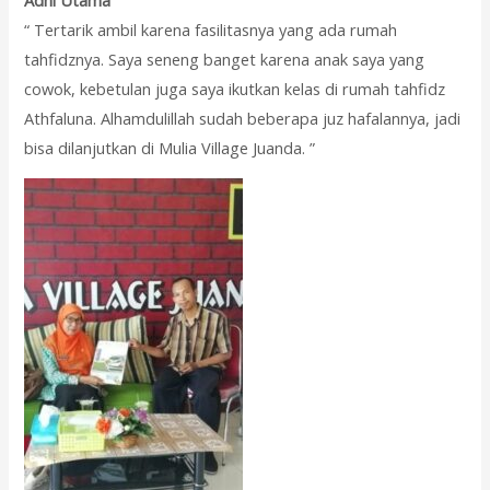
“ Tertarik ambil karena fasilitasnya yang ada rumah
tahfidznya. Saya seneng banget karena anak saya yang
cowok, kebetulan juga saya ikutkan kelas di rumah tahfidz
Athfaluna. Alhamdulillah sudah beberapa juz hafalannya, jadi
bisa dilanjutkan di Mulia Village Juanda. ”