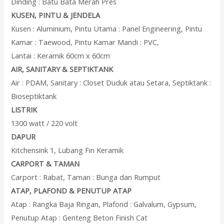
Dinding : Batu Bata Merah Pres
KUSEN, PINTU & JENDELA
Kusen : Aluminium, Pintu Utama : Panel Engineering, Pintu
Kamar : Taewood, Pintu Kamar Mandi : PVC,
Lantai : Keramik 60cm x 60cm
AIR, SANITARY & SEPTIKTANK
Air : PDAM, Sanitary : Closet Duduk atau Setara, Septiktank :
Bioseptiktank
LISTRIK
1300 watt / 220 volt
DAPUR
Kitchensink 1, Lubang Fin Keramik
CARPORT & TAMAN
Carport : Rabat, Taman : Bunga dan Rumput
ATAP, PLAFOND & PENUTUP ATAP
Atap : Rangka Baja Ringan, Plafond : Galvalum, Gypsum,
Penutup Atap : Genteng Beton Finish Cat