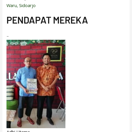
Waru, Sidoarjo
PENDAPAT MEREKA
–
Adhi Utama