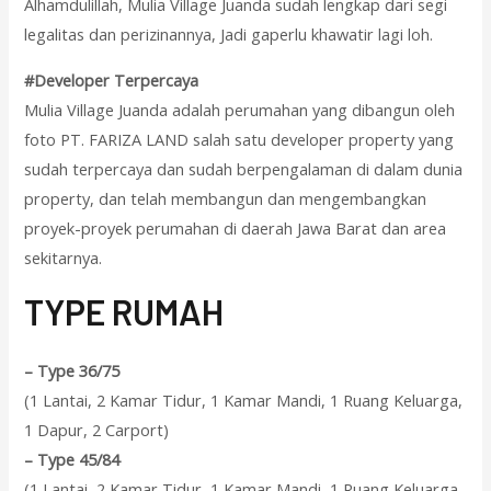
Alhamdulillah, Mulia Village Juanda sudah lengkap dari segi
legalitas dan perizinannya, Jadi gaperlu khawatir lagi loh.
#Developer Terpercaya
Mulia Village Juanda adalah perumahan yang dibangun oleh
foto PT. FARIZA LAND salah satu developer property yang
sudah terpercaya dan sudah berpengalaman di dalam dunia
property, dan telah membangun dan mengembangkan
proyek-proyek perumahan di daerah Jawa Barat dan area
sekitarnya.
T
YPE RUMAH
–
Type 36/75
(1 Lantai, 2 Kamar Tidur, 1 Kamar Mandi, 1 Ruang Keluarga,
1 Dapur, 2 Carport)
–
Type 45/84
(1 Lantai, 2 Kamar Tidur, 1 Kamar Mandi, 1 Ruang Keluarga,