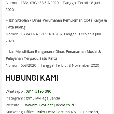
Nomor : 188/1030/438.5.4/2020 – Tanggal Terbit : 8 Juni
2020
– Izin Siteplan / Dinas Perumahan Pemukiman Cipta Karya &
Tata Ruang
Nomor : 188/433/438.1.1.3/2020 – Tanggal Terbit : 8 Juni
2020
– Izin Mendirikan Bangunan / Dinas Penanaman Modal &
Pelayanan Terpadu Satu Pintu
Nomor : 658/2020 – Tanggal Terbit : 8 November 2020
HUBUNGI KAMI
Whatsapp :
0811-3190-380
Instagram :
@muliavillagejuanda
Website :
www.muliavillagejuanda.co.id
Marketing Office :
Ruko Delta Fortuna No.33, Deltasari,