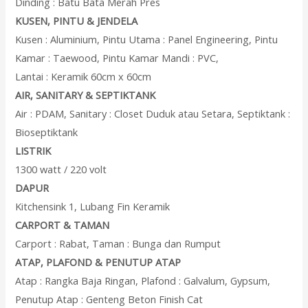
Dinding : Batu Bata Merah Pres
KUSEN, PINTU & JENDELA
Kusen : Aluminium, Pintu Utama : Panel Engineering, Pintu
Kamar : Taewood, Pintu Kamar Mandi : PVC,
Lantai : Keramik 60cm x 60cm
AIR, SANITARY & SEPTIKTANK
Air : PDAM, Sanitary : Closet Duduk atau Setara, Septiktank :
Bioseptiktank
LISTRIK
1300 watt / 220 volt
DAPUR
Kitchensink 1, Lubang Fin Keramik
CARPORT & TAMAN
Carport : Rabat, Taman : Bunga dan Rumput
ATAP, PLAFOND & PENUTUP ATAP
Atap : Rangka Baja Ringan, Plafond : Galvalum, Gypsum,
Penutup Atap : Genteng Beton Finish Cat