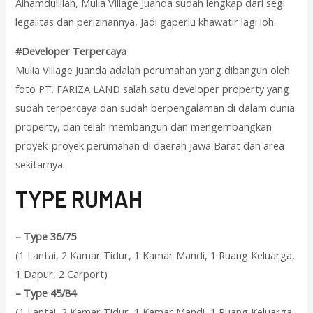
Alhamdulillah, Mulia Village Juanda sudah lengkap dari segi
legalitas dan perizinannya, Jadi gaperlu khawatir lagi loh.
#Developer Terpercaya
Mulia Village Juanda adalah perumahan yang dibangun oleh
foto PT. FARIZA LAND salah satu developer property yang
sudah terpercaya dan sudah berpengalaman di dalam dunia
property, dan telah membangun dan mengembangkan
proyek-proyek perumahan di daerah Jawa Barat dan area
sekitarnya.
T
YPE RUMAH
–
Type 36/75
(1 Lantai, 2 Kamar Tidur, 1 Kamar Mandi, 1 Ruang Keluarga,
1 Dapur, 2 Carport)
–
Type 45/84
(1 Lantai, 2 Kamar Tidur, 1 Kamar Mandi, 1 Ruang Keluarga,