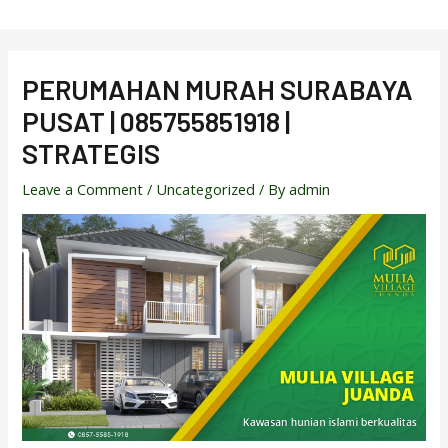
Skip
to
content
PERUMAHAN MURAH SURABAYA
PUSAT | 085755851918 |
STRATEGIS
Leave a Comment
/
Uncategorized
/ By
admin