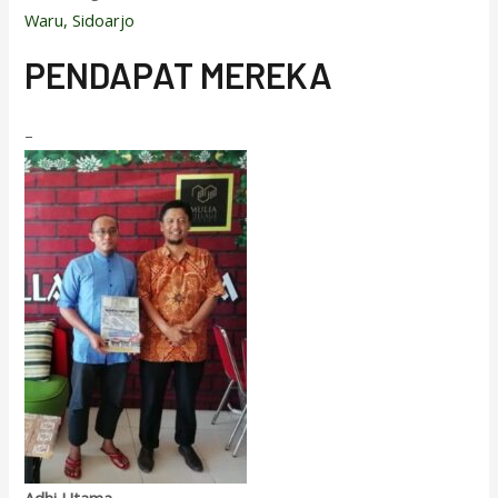
Waru, Sidoarjo
PENDAPAT MEREKA
–
Adhi Utama