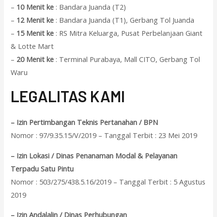
–
10 Menit ke
: Bandara Juanda (T2)
–
12 Menit ke
: Bandara Juanda (T1), Gerbang Tol Juanda
–
15 Menit ke
: RS Mitra Keluarga, Pusat Perbelanjaan Giant
& Lotte Mart
–
20 Menit ke
: Terminal Purabaya, Mall CITO, Gerbang Tol
Waru
L
EGALITAS KAMI
– Izin Pertimbangan Teknis Pertanahan / BPN
Nomor : 97/9.35.15/V/2019 – Tanggal Terbit : 23 Mei 2019
– Izin Lokasi / Dinas Penanaman Modal & Pelayanan
Terpadu Satu Pintu
Nomor : 503/275/438.5.16/2019 – Tanggal Terbit : 5 Agustus
2019
– Izin Andalalin / Dinas Perhubungan