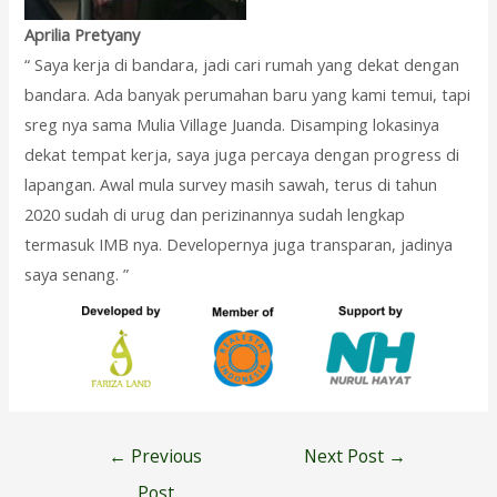
Aprilia Pretyany
“ Saya kerja di bandara, jadi cari rumah yang dekat dengan
bandara. Ada banyak perumahan baru yang kami temui, tapi
sreg nya sama Mulia Village Juanda. Disamping lokasinya
dekat tempat kerja, saya juga percaya dengan progress di
lapangan. Awal mula survey masih sawah, terus di tahun
2020 sudah di urug dan perizinannya sudah lengkap
termasuk IMB nya. Developernya juga transparan, jadinya
saya senang. ”
Post
←
Previous
Next Post
→
navigation
Post