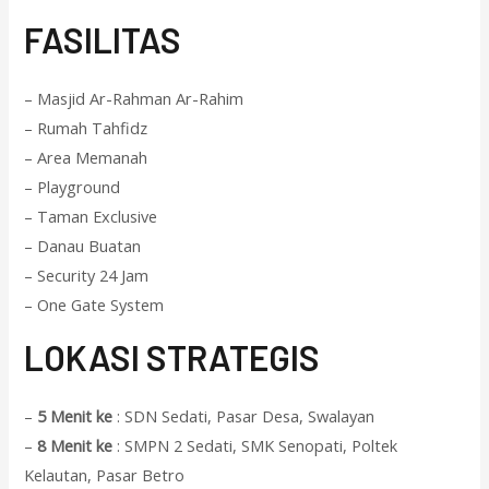
F
ASILITAS
– Masjid Ar-Rahman Ar-Rahim
– Rumah Tahfidz
– Area Memanah
– Playground
– Taman Exclusive
– Danau Buatan
– Security 24 Jam
– One Gate System
L
OKASI STRATEGIS
–
5 Menit ke
: SDN Sedati, Pasar Desa, Swalayan
–
8 Menit ke
: SMPN 2 Sedati, SMK Senopati, Poltek
Kelautan, Pasar Betro