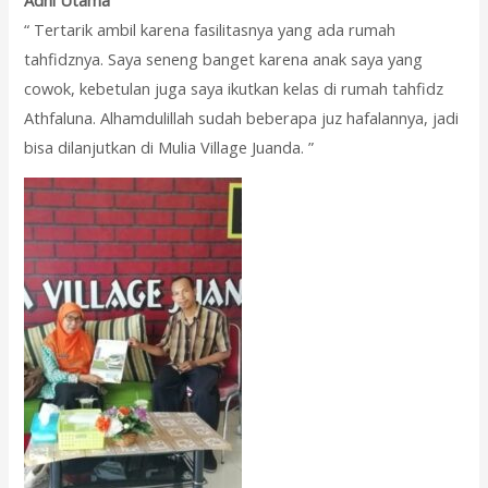
“ Tertarik ambil karena fasilitasnya yang ada rumah
tahfidznya. Saya seneng banget karena anak saya yang
cowok, kebetulan juga saya ikutkan kelas di rumah tahfidz
Athfaluna. Alhamdulillah sudah beberapa juz hafalannya, jadi
bisa dilanjutkan di Mulia Village Juanda. ”