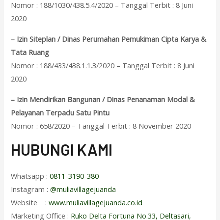
Nomor : 188/1030/438.5.4/2020 – Tanggal Terbit : 8 Juni
2020
– Izin Siteplan / Dinas Perumahan Pemukiman Cipta Karya &
Tata Ruang
Nomor : 188/433/438.1.1.3/2020 – Tanggal Terbit : 8 Juni
2020
– Izin Mendirikan Bangunan / Dinas Penanaman Modal &
Pelayanan Terpadu Satu Pintu
Nomor : 658/2020 – Tanggal Terbit : 8 November 2020
HUBUNGI KAMI
Whatsapp :
0811-3190-380
Instagram :
@muliavillagejuanda
Website :
www.muliavillagejuanda.co.id
Marketing Office :
Ruko Delta Fortuna No.33, Deltasari,