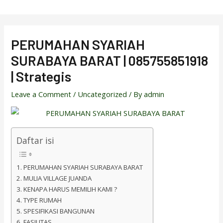
Skip
to
content
PERUMAHAN SYARIAH
SURABAYA BARAT | 085755851918
| Strategis
Leave a Comment
/
Uncategorized
/ By
admin
Daftar isi
PERUMAHAN SYARIAH SURABAYA BARAT
MULIA VILLAGE JUANDA
KENAPA HARUS MEMILIH KAMI ?
TYPE RUMAH
SPESIFIKASI BANGUNAN
FASILITAS