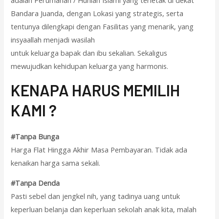
adalah Perumahan / Hunian Islami yang terletak di dekat
Bandara Juanda, dengan Lokasi yang strategis, serta
tentunya dilengkapi dengan Fasilitas yang menarik, yang
insyaallah menjadi wasilah
untuk keluarga bapak dan ibu sekalian. Sekaligus
mewujudkan kehidupan keluarga yang harmonis.
KENAPA HARUS MEMILIH
KAMI ?
#Tanpa Bunga
Harga Flat Hingga Akhir Masa Pembayaran. Tidak ada
kenaikan harga sama sekali.
#Tanpa Denda
Pasti sebel dan jengkel nih, yang tadinya uang untuk
keperluan belanja dan keperluan sekolah anak kita, malah