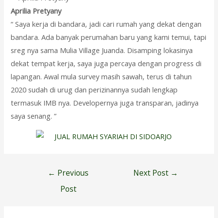
Aprilia Pretyany
“ Saya kerja di bandara, jadi cari rumah yang dekat dengan
bandara. Ada banyak perumahan baru yang kami temui, tapi
sreg nya sama Mulia Village Juanda. Disamping lokasinya
dekat tempat kerja, saya juga percaya dengan progress di
lapangan. Awal mula survey masih sawah, terus di tahun
2020 sudah di urug dan perizinannya sudah lengkap
termasuk IMB nya. Developernya juga transparan, jadinya
saya senang. ”
Post
←
Previous
Next Post
→
navigation
Post