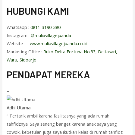
HUBUNGI KAMI
Whatsapp :
0811-3190-380
Instagram :
@muliavillagejuanda
Website :
www.muliavillagejuanda.co.id
Marketing Office :
Ruko Delta Fortuna No.33, Deltasari,
Waru, Sidoarjo
PENDAPAT MEREKA
–
Adhi Utama
“ Tertarik ambil karena fasilitasnya yang ada rumah
tahfidznya. Saya seneng banget karena anak saya yang
cowok, kebetulan juga saya ikutkan kelas di rumah tahfidz