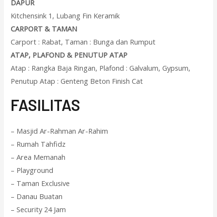
DAPUR
Kitchensink 1, Lubang Fin Keramik
CARPORT & TAMAN
Carport : Rabat, Taman : Bunga dan Rumput
ATAP, PLAFOND & PENUTUP ATAP
Atap : Rangka Baja Ringan, Plafond : Galvalum, Gypsum,
Penutup Atap : Genteng Beton Finish Cat
F
ASILITAS
– Masjid Ar-Rahman Ar-Rahim
– Rumah Tahfidz
– Area Memanah
– Playground
– Taman Exclusive
– Danau Buatan
– Security 24 Jam