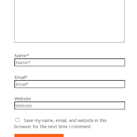
Name*
Email*
Website
Save my name, email, and website in this
browser for the next time I comment.