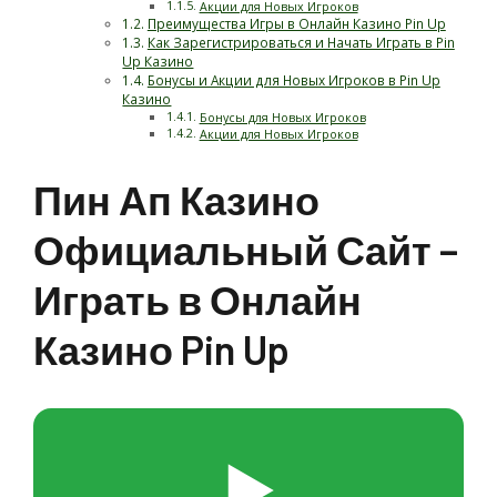
Акции для Новых Игроков
Преимущества Игры в Онлайн Казино Pin Up
Как Зарегистрироваться и Начать Играть в Pin
Up Казино
Бонусы и Акции для Новых Игроков в Pin Up
Казино
Бонусы для Новых Игроков
Акции для Новых Игроков
Пин Ап Казино
Официальный Сайт –
Играть в Онлайн
Казино Pin Up
▶️