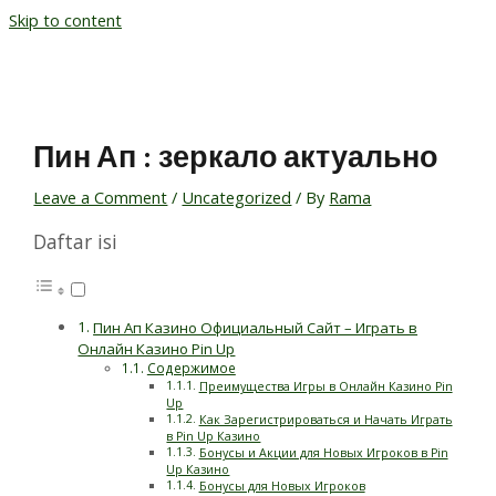
Skip to content
Пин Ап : зеркало актуально
Leave a Comment
/
Uncategorized
/ By
Rama
Daftar isi
Пин Ап Казино Официальный Сайт – Играть в
Онлайн Казино Pin Up
Содержимое
Преимущества Игры в Онлайн Казино Pin
Up
Как Зарегистрироваться и Начать Играть
в Pin Up Казино
Бонусы и Акции для Новых Игроков в Pin
Up Казино
Бонусы для Новых Игроков