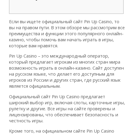
Если вы ищете официальный сайт Pin Up Casino, то
вы на правом пути. В этом обзоре мы рассмотрим все
преимущества и функции этого популярного онлайн-
казино, чтобы помочь вам начать играть в игры,
которые вам нравятся.
Pin Up Casino – это международный оператор,
который предлагает игрокам из многих стран мира
возможность играть в онлайн-казино. Сайт доступен
на русском языке, что делает его доступным для
игроков из России и других стран, где русский язык
является официальным.
Официальный сайт Pin Up Casino предлагает
широкий выбор игр, включая слоты, карточные игры,
рулетку и другие. Все игры на сайте проверены и
лицензированы, что обеспечивает безопасность и
честность игры.
Кроме того, на официальном сайте Pin Up Casino