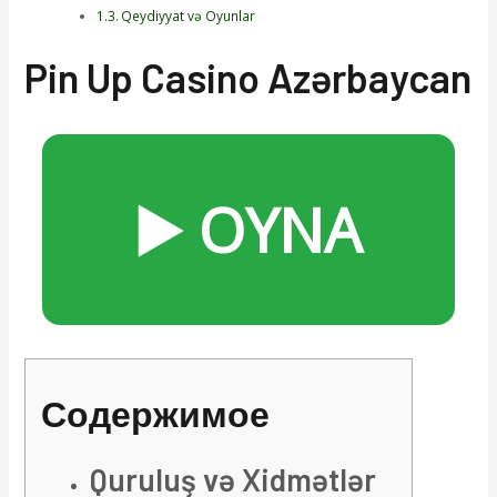
Qeydiyyat və Oyunlar
Pin Up Casino Azərbaycan
▶️ OYNA
Содержимое
Quruluş və Xidmətlər