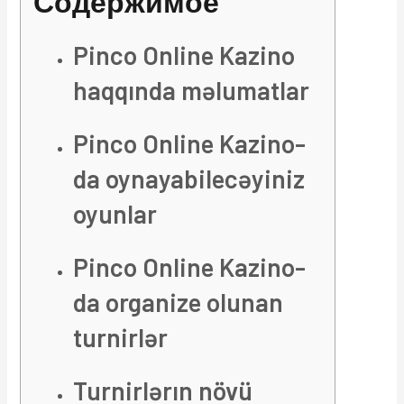
Содержимое
Pinco Online Kazino
haqqında məlumatlar
Pinco Online Kazino-
da oynayabilecəyiniz
oyunlar
Pinco Online Kazino-
da organize olunan
turnirlər
Turnirlərın növü