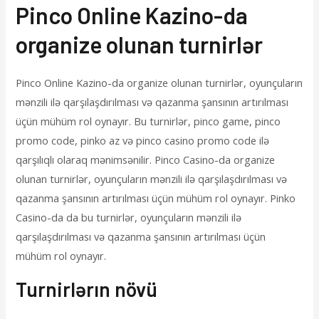
Pinco Online Kazino-da
organize olunan turnirlər
Pinco Online Kazino-da organize olunan turnirlər, oyunçuların
mənzili ilə qarşılaşdırılması və qazanma şansının artırılması
üçün mühüm rol oynayır. Bu turnirlər, pinco game, pinco
promo code, pinko az və pinco casino promo code ilə
qarşılıqlı olaraq mənimsənilir. Pinco Casino-da organize
olunan turnirlər, oyunçuların mənzili ilə qarşılaşdırılması və
qazanma şansının artırılması üçün mühüm rol oynayır. Pinko
Casino-da da bu turnirlər, oyunçuların mənzili ilə
qarşılaşdırılması və qazanma şansının artırılması üçün
mühüm rol oynayır.
Turnirlərın növü