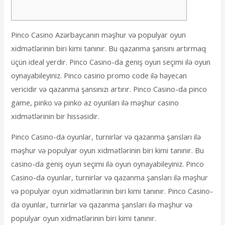
Pinco Casino Azərbaycanın məşhur və populyar oyun
xidmətlərinin biri kimi tanınır. Bu qazanma şansını artırmaq
üçün ideal yerdir. Pinco Casino-da geniş oyun seçimi ilə oyun
oynayabileyiniz. Pinco casino promo code ilə həyecan
vericidir və qazanma şansınızı artırır. Pinco Casino-da pinco
game, pinko və pinko az oyunları ilə məşhur casino
xidmətlərinin bir hissəsidir.
Pinco Casino-da oyunlar, turnirlər və qazanma şansları ilə
məşhur və populyar oyun xidmətlərinin biri kimi tanınır. Bu
casino-da geniş oyun seçimi ilə oyun oynayabileyiniz. Pinco
Casino-da oyunlar, turnirlər və qazanma şansları ilə məşhur
və populyar oyun xidmətlərinin biri kimi tanınır. Pinco Casino-
da oyunlar, turnirlər və qazanma şansları ilə məşhur və
populyar oyun xidmətlərinin biri kimi tanınır.