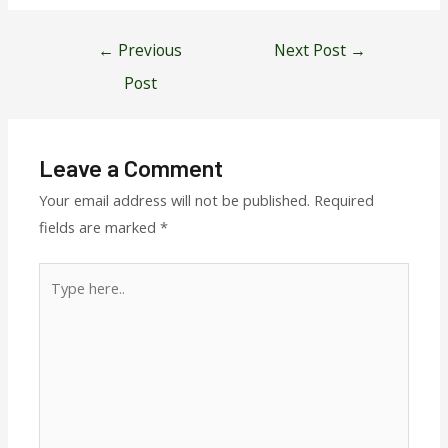
Post
←
Previous
Next Post
→
navigation
Post
Leave a Comment
Your email address will not be published.
Required
fields are marked
*
Type
here..