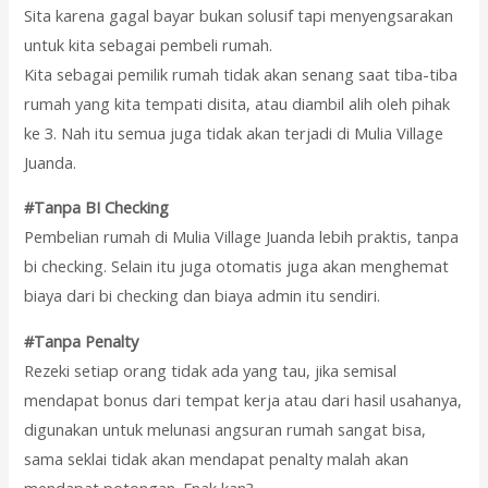
Sita karena gagal bayar bukan solusif tapi menyengsarakan
untuk kita sebagai pembeli rumah.
Kita sebagai pemilik rumah tidak akan senang saat tiba-tiba
rumah yang kita tempati disita, atau diambil alih oleh pihak
ke 3. Nah itu semua juga tidak akan terjadi di Mulia Village
Juanda.
#Tanpa BI Checking
Pembelian rumah di Mulia Village Juanda lebih praktis, tanpa
bi checking. Selain itu juga otomatis juga akan menghemat
biaya dari bi checking dan biaya admin itu sendiri.
#Tanpa Penalty
Rezeki setiap orang tidak ada yang tau, jika semisal
mendapat bonus dari tempat kerja atau dari hasil usahanya,
digunakan untuk melunasi angsuran rumah sangat bisa,
sama seklai tidak akan mendapat penalty malah akan
mendapat potongan. Enak kan?