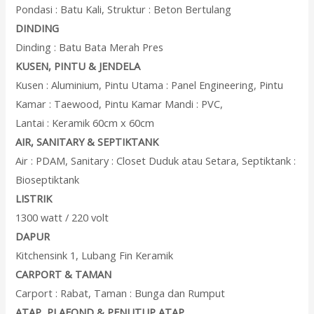
Pondasi : Batu Kali, Struktur : Beton Bertulang
DINDING
Dinding : Batu Bata Merah Pres
KUSEN, PINTU & JENDELA
Kusen : Aluminium, Pintu Utama : Panel Engineering, Pintu
Kamar : Taewood, Pintu Kamar Mandi : PVC,
Lantai : Keramik 60cm x 60cm
AIR, SANITARY & SEPTIKTANK
Air : PDAM, Sanitary : Closet Duduk atau Setara, Septiktank :
Bioseptiktank
LISTRIK
1300 watt / 220 volt
DAPUR
Kitchensink 1, Lubang Fin Keramik
CARPORT & TAMAN
Carport : Rabat, Taman : Bunga dan Rumput
ATAP, PLAFOND & PENUTUP ATAP