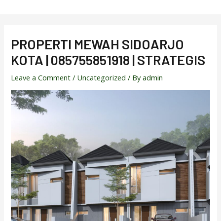
Skip
to
content
PROPERTI MEWAH SIDOARJO
KOTA | 085755851918 | STRATEGIS
Leave a Comment
/
Uncategorized
/ By
admin