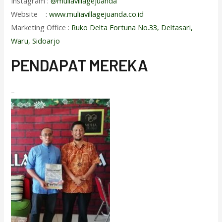
Instagram :
@muliavillagejuanda
Website :
www.muliavillagejuanda.co.id
Marketing Office :
Ruko Delta Fortuna No.33, Deltasari,
Waru, Sidoarjo
PENDAPAT MEREKA
–