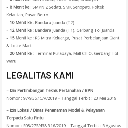
–
8 Menit ke
: SMPN 2 Sedati, SMK Senopati, Poltek
Kelautan, Pasar Betro
–
10 Menit ke
: Bandara Juanda (T2)
–
12 Menit ke
: Bandara Juanda (T1), Gerbang Tol Juanda
–
15 Menit ke
: RS Mitra Keluarga, Pusat Perbelanjaan Giant
& Lotte Mart
–
20 Menit ke
: Terminal Purabaya, Mall CITO, Gerbang Tol
Waru
L
EGALITAS KAMI
– Izin Pertimbangan Teknis Pertanahan / BPN
Nomor : 97/9.35.15/V/2019 – Tanggal Terbit : 23 Mei 2019
– Izin Lokasi / Dinas Penanaman Modal & Pelayanan
Terpadu Satu Pintu
Nomor : 503/275/438.5.16/2019 – Tanggal Terbit : 5 Agustus