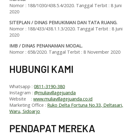
Nomor : 188/1030/438.5.4/2020. Tanggal Terbit : 8 Juni
2020
SITEPLAN / DINAS PEMUKIMAN DAN TATA RUANG.
Nomor : 188/433/438.1.1.3/2020. Tanggal Terbit : 8 Juni
2020
IMB / DINAS PENANAMAN MODAL.
Nomor : 658/2020. Tanggal Terbit : 8 November 2020
HUBUNGI KAMI
Whatsapp :
0811-3190-380
Instagram :
@muliavillagejuanda
Website :
www.muliavillagejuanda.co.id
Marketing Office :
Ruko Delta Fortuna No.33, Deltasari,
Waru, Sidoarjo
PENDAPAT MEREKA