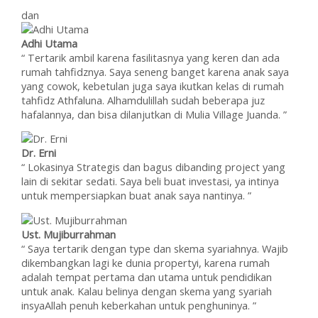
dan
Adhi Utama
“ Tertarik ambil karena fasilitasnya yang keren dan ada
rumah tahfidznya. Saya seneng banget karena anak saya
yang cowok, kebetulan juga saya ikutkan kelas di rumah
tahfidz Athfaluna. Alhamdulillah sudah beberapa juz
hafalannya, dan bisa dilanjutkan di Mulia Village Juanda. ”
Dr. Erni
“ Lokasinya Strategis dan bagus dibanding project yang
lain di sekitar sedati. Saya beli buat investasi, ya intinya
untuk mempersiapkan buat anak saya nantinya. ”
Ust. Mujiburrahman
“ Saya tertarik dengan type dan skema syariahnya. Wajib
dikembangkan lagi ke dunia propertyi, karena rumah
adalah tempat pertama dan utama untuk pendidikan
untuk anak. Kalau belinya dengan skema yang syariah
insyaAllah penuh keberkahan untuk penghuninya. ”