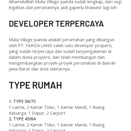
Alhamdulillah Mulia Village Juanda sudah lengkap, dari segi
legalitas dan perizinannya. Jadi gaperlu khawatir lagi loh.
DEVELOPER TERPERCAYA
Mulia Village Juanda adalah perumahan yang dibangun
oleh PT. FARIZA LAND salah satu developer properti,
yang sudah terpercaya dan sudah berpengalaman di
dalam dunia properti, dan telah membangun dan
mengembangkan proyek-proyek perumahan di daerah
Jawa Barat dan area sekitarnya.
T
YPE RUMAH
1.
TYPE 36/75
1 Lantai, 2 Kamar Tidur, 1 Kamar Mandi, 1 Ruang
Keluarga, 1 Dapur, 2 Carport
2.
TYPE 45/84
1 Lantai, 2 Kamar Tidur, 1 Kamar Mandi, 1 Ruang
Keluarga, 1 Dapur, 2 Carport