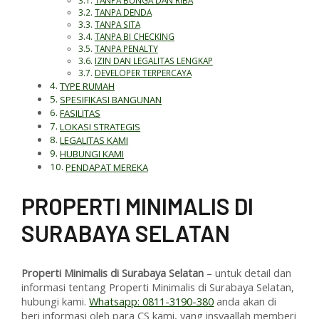
TANPA DENDA
TANPA SITA
TANPA BI CHECKING
TANPA PENALTY
IZIN DAN LEGALITAS LENGKAP
DEVELOPER TERPERCAYA
TYPE RUMAH
SPESIFIKASI BANGUNAN
FASILITAS
LOKASI STRATEGIS
LEGALITAS KAMI
HUBUNGI KAMI
PENDAPAT MEREKA
PROPERTI MINIMALIS DI
SURABAYA SELATAN
Properti Minimalis di Surabaya Selatan
– untuk detail dan
informasi tentang Properti Minimalis di Surabaya Selatan,
hubungi kami.
Whatsapp: 0811-3190-380
anda akan di
beri informasi oleh para CS kami, yang insyaallah memberi