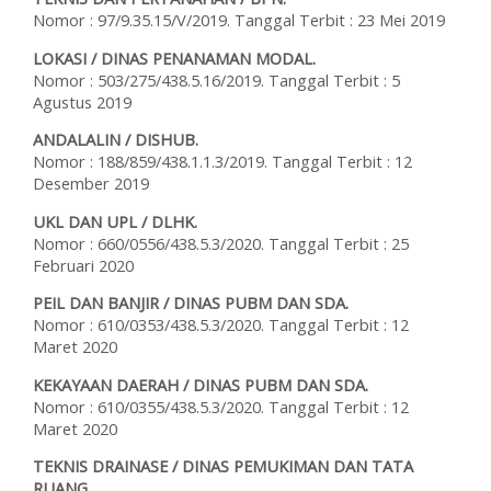
Nomor : 97/9.35.15/V/2019. Tanggal Terbit : 23 Mei 2019
LOKASI / DINAS PENANAMAN MODAL.
Nomor : 503/275/438.5.16/2019. Tanggal Terbit : 5
Agustus 2019
ANDALALIN / DISHUB.
Nomor : 188/859/438.1.1.3/2019. Tanggal Terbit : 12
Desember 2019
UKL DAN UPL / DLHK.
Nomor : 660/0556/438.5.3/2020. Tanggal Terbit : 25
Februari 2020
PEIL DAN BANJIR / DINAS PUBM DAN SDA.
Nomor : 610/0353/438.5.3/2020. Tanggal Terbit : 12
Maret 2020
KEKAYAAN DAERAH / DINAS PUBM DAN SDA.
Nomor : 610/0355/438.5.3/2020. Tanggal Terbit : 12
Maret 2020
TEKNIS DRAINASE / DINAS PEMUKIMAN DAN TATA
RUANG.