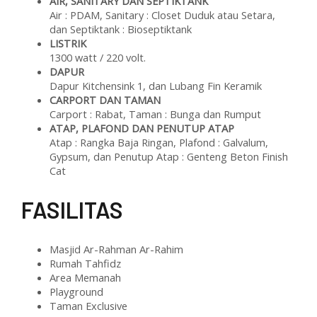
AIR, SANITARY DAN SEPTIKTANK
Air : PDAM, Sanitary : Closet Duduk atau Setara,
dan Septiktank : Bioseptiktank
LISTRIK
1300 watt / 220 volt.
DAPUR
Dapur Kitchensink 1, dan Lubang Fin Keramik
CARPORT DAN TAMAN
Carport : Rabat, Taman : Bunga dan Rumput
ATAP, PLAFOND DAN PENUTUP ATAP
Atap : Rangka Baja Ringan, Plafond : Galvalum,
Gypsum, dan Penutup Atap : Genteng Beton Finish
Cat
F
ASILITAS
Masjid Ar-Rahman Ar-Rahim
Rumah Tahfidz
Area Memanah
Playground
Taman Exclusive