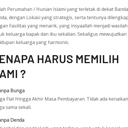
lah Perumahan / Hunian Islami yang terletak di dekat Band
nda, dengan Lokasi yang strategis, serta tentunya dilengkap
gan Fasilitas yang menarik, yang insyaallah menjadi wasilah
uk keluarga bapak dan ibu sekalian. Sekaligus mewujudkan
idupan keluarga yang harmonis.
ENAPA HARUS MEMILIH
AMI ?
npa Bunga
ga Flat Hingga Akhir Masa Pembayaran. Tidak ada kenaika
ga sama sekali.
npa Denda