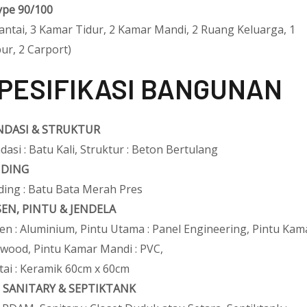
ype 90/100
Lantai, 3 Kamar Tidur, 2 Kamar Mandi, 2 Ruang Keluarga, 1
ur, 2 Carport)
PESIFIKASI BANGUNAN
DASI & STRUKTUR
dasi : Batu Kali, Struktur : Beton Bertulang
NDING
ding : Batu Bata Merah Pres
EN, PINTU & JENDELA
en : Aluminium, Pintu Utama : Panel Engineering, Pintu Kama
wood, Pintu Kamar Mandi : PVC,
tai : Keramik 60cm x 60cm
, SANITARY & SEPTIKTANK