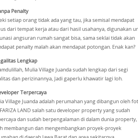
npa Penalty
eki setiap orang tidak ada yang tau, jika semisal mendapat
us dari tempat kerja atau dari hasil usahanya, digunakan u
unasi angsuran rumah sangat bisa, sama seklai tidak akan
dapat penalty malah akan mendapat potongan. Enak kan?
galitas Lengkap
amdulillah, Mulia Village Juanda sudah lengkap dari segi
litas dan perizinannya, Jadi gaperlu khawatir lagi loh.
veloper Terpercaya
ia Village Juanda adalah perumahan yang dibangun oleh fo
 FARIZA LAND salah satu developer property yang sudah
percaya dan sudah berpengalaman di dalam dunia property,
ah membangun dan mengembangkan proyek-proyek
umahan di daerah Jawa Barat dan area sekitarnya.