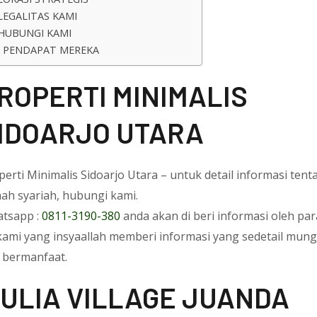
LEGALITAS KAMI
HUBUNGI KAMI
PENDAPAT MEREKA
ROPERTI MINIMALIS
IDOARJO UTARA
perti Minimalis Sidoarjo Utara – untuk detail informasi tent
ah syariah, hubungi kami.
tsapp :
0811-3190-380
anda akan di beri informasi oleh par
kami yang insyaallah memberi informasi yang sedetail mung
 bermanfaat.
ULIA VILLAGE JUANDA