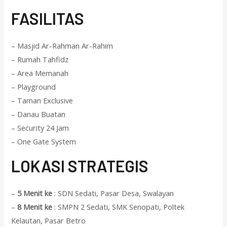
F
ASILITAS
– Masjid Ar-Rahman Ar-Rahim
– Rumah Tahfidz
– Area Memanah
– Playground
– Taman Exclusive
– Danau Buatan
– Security 24 Jam
– One Gate System
L
OKASI STRATEGIS
–
5 Menit ke
: SDN Sedati, Pasar Desa, Swalayan
–
8 Menit ke
: SMPN 2 Sedati, SMK Senopati, Poltek
Kelautan, Pasar Betro