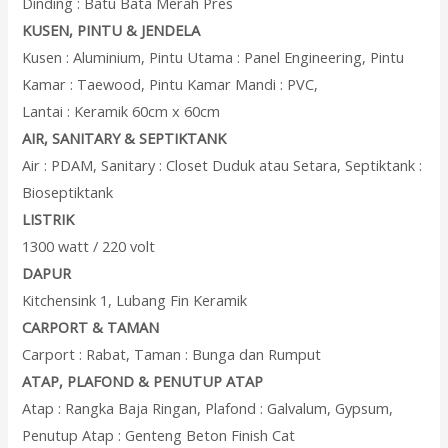
Dinding : Batu Bata Merah Pres
KUSEN, PINTU & JENDELA
Kusen : Aluminium, Pintu Utama : Panel Engineering, Pintu
Kamar : Taewood, Pintu Kamar Mandi : PVC,
Lantai : Keramik 60cm x 60cm
AIR, SANITARY & SEPTIKTANK
Air : PDAM, Sanitary : Closet Duduk atau Setara, Septiktank :
Bioseptiktank
LISTRIK
1300 watt / 220 volt
DAPUR
Kitchensink 1, Lubang Fin Keramik
CARPORT & TAMAN
Carport : Rabat, Taman : Bunga dan Rumput
ATAP, PLAFOND & PENUTUP ATAP
Atap : Rangka Baja Ringan, Plafond : Galvalum, Gypsum,
Penutup Atap : Genteng Beton Finish Cat