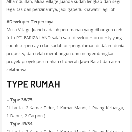
Alhamdulillah, Mulia Village Juanda sudah lengkap dari segi
legalitas dan perizinannya, Jadi gaperlu khawatir lagi loh.
#Developer Terpercaya
Mulia Village Juanda adalah perumahan yang dibangun oleh
foto PT. FARIZA LAND salah satu developer property yang
sudah terpercaya dan sudah berpengalaman di dalam dunia
property, dan telah membangun dan mengembangkan
proyek-proyek perumahan di daerah Jawa Barat dan area
sekitarnya.
T
YPE RUMAH
–
Type 36/75
(1 Lantai, 2 Kamar Tidur, 1 Kamar Mandi, 1 Ruang Keluarga,
1 Dapur, 2 Carport)
–
Type 45/84
(1 Lantai, 2 Kamar Tidur, 1 Kamar Mandi, 1 Ruang Keluarga,