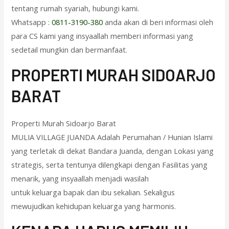
tentang rumah syariah, hubungi kami.
Whatsapp :
0811-3190-380
anda akan di beri informasi oleh
para CS kami yang insyaallah memberi informasi yang
sedetail mungkin dan bermanfaat.
PROPERTI MURAH SIDOARJO
BARAT
Properti Murah Sidoarjo Barat
MULIA VILLAGE JUANDA Adalah Perumahan / Hunian Islami
yang terletak di dekat Bandara Juanda, dengan Lokasi yang
strategis, serta tentunya dilengkapi dengan Fasilitas yang
menarik, yang insyaallah menjadi wasilah
untuk keluarga bapak dan ibu sekalian. Sekaligus
mewujudkan kehidupan keluarga yang harmonis.