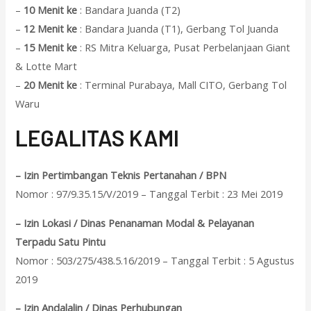
–
10 Menit ke
: Bandara Juanda (T2)
–
12 Menit ke
: Bandara Juanda (T1), Gerbang Tol Juanda
–
15 Menit ke
: RS Mitra Keluarga, Pusat Perbelanjaan Giant
& Lotte Mart
–
20 Menit ke
: Terminal Purabaya, Mall CITO, Gerbang Tol
Waru
L
EGALITAS KAMI
– Izin Pertimbangan Teknis Pertanahan / BPN
Nomor : 97/9.35.15/V/2019 – Tanggal Terbit : 23 Mei 2019
– Izin Lokasi / Dinas Penanaman Modal & Pelayanan
Terpadu Satu Pintu
Nomor : 503/275/438.5.16/2019 – Tanggal Terbit : 5 Agustus
2019
– Izin Andalalin / Dinas Perhubungan