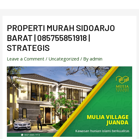
Skip
to
content
PROPERTI MURAH SIDOARJO
BARAT | 085755851918 |
STRATEGIS
Leave a Comment
/
Uncategorized
/ By
admin