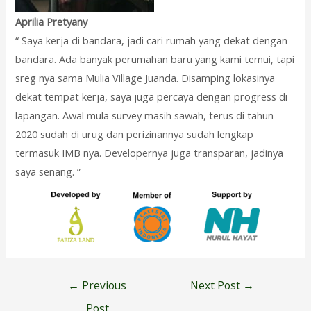
Aprilia Pretyany
“ Saya kerja di bandara, jadi cari rumah yang dekat dengan
bandara. Ada banyak perumahan baru yang kami temui, tapi
sreg nya sama Mulia Village Juanda. Disamping lokasinya
dekat tempat kerja, saya juga percaya dengan progress di
lapangan. Awal mula survey masih sawah, terus di tahun
2020 sudah di urug dan perizinannya sudah lengkap
termasuk IMB nya. Developernya juga transparan, jadinya
saya senang. ”
Post
←
Previous
Next Post
→
navigation
Post