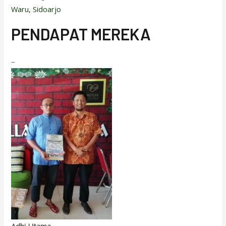
Waru, Sidoarjo
PENDAPAT MEREKA
–
Adhi Utama