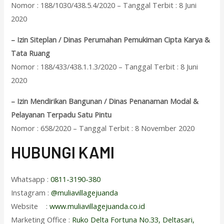
Nomor : 188/1030/438.5.4/2020 – Tanggal Terbit : 8 Juni
2020
– Izin Siteplan / Dinas Perumahan Pemukiman Cipta Karya &
Tata Ruang
Nomor : 188/433/438.1.1.3/2020 – Tanggal Terbit : 8 Juni
2020
– Izin Mendirikan Bangunan / Dinas Penanaman Modal &
Pelayanan Terpadu Satu Pintu
Nomor : 658/2020 – Tanggal Terbit : 8 November 2020
HUBUNGI KAMI
Whatsapp :
0811-3190-380
Instagram :
@muliavillagejuanda
Website :
www.muliavillagejuanda.co.id
Marketing Office :
Ruko Delta Fortuna No.33, Deltasari,