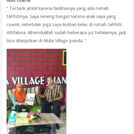
“ Tertarik ambil karena fasilitasnya yang ada rumah
tahfidznya. Saya seneng banget karena anak saya yang
cowok, kebetulan juga saya ikutkan kelas di rumah tahfidz
Athfaluna. Alhamdulillah sudah beberapa juz hafalannya, jadi
bisa dilanjutkan di Mulia Village Juanda. ”