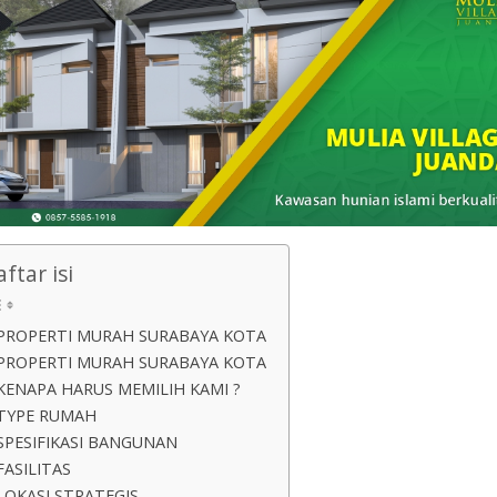
ftar isi
PROPERTI MURAH SURABAYA KOTA
PROPERTI MURAH SURABAYA KOTA
KENAPA HARUS MEMILIH KAMI ?
TYPE RUMAH
SPESIFIKASI BANGUNAN
FASILITAS
LOKASI STRATEGIS