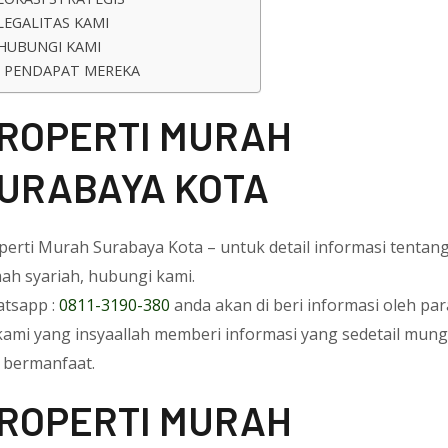
LEGALITAS KAMI
HUBUNGI KAMI
PENDAPAT MEREKA
ROPERTI MURAH
URABAYA KOTA
perti Murah Surabaya Kota – untuk detail informasi tentan
ah syariah, hubungi kami.
tsapp :
0811-3190-380
anda akan di beri informasi oleh par
kami yang insyaallah memberi informasi yang sedetail mung
 bermanfaat.
ROPERTI MURAH