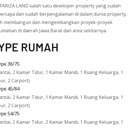
 FARIZA LAND salah satu developer property yang sudah
percaya dan sudah berpengalaman di dalam dunia property,
ah membangun dan mengembangkan proyek-proyek
umahan di daerah Jawa Barat dan area sekitarnya.
YPE RUMAH
ype 36/75
Lantai, 2 Kamar Tidur, 1 Kamar Mandi, 1 Ruang Keluarga, 1
ur, 2 Carport)
ype 45/84
Lantai, 2 Kamar Tidur, 1 Kamar Mandi, 1 Ruang Keluarga, 1
ur, 2 Carport)
ype 54/75
Lantai, 2 Kamar Tidur, 2 Kamar Mandi, 1 Ruang Keluarga, 1