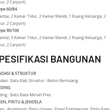
ur, 2 Carport)
ype 60/84
Lantai, 2 Kamar Tidur, 2 Kamar Mandi, 1 Ruang Keluarga, 2
ur, 2 Carport)
ype 90/100
Lantai, 3 Kamar Tidur, 2 Kamar Mandi, 2 Ruang Keluarga, 1
ur, 2 Carport)
PESIFIKASI BANGUNAN
DASI & STRUKTUR
dasi : Batu Kali, Struktur : Beton Bertulang
NDING
ding : Batu Bata Merah Pres
EN, PINTU & JENDELA
en : Aluminium, Pintu Utama : Panel Engineering, Pintu Kama