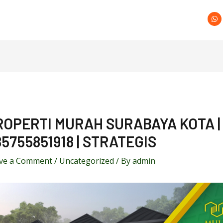
ROPERTI MURAH SURABAYA KOTA |
5755851918 | STRATEGIS
ve a Comment
/
Uncategorized
/ By
admin