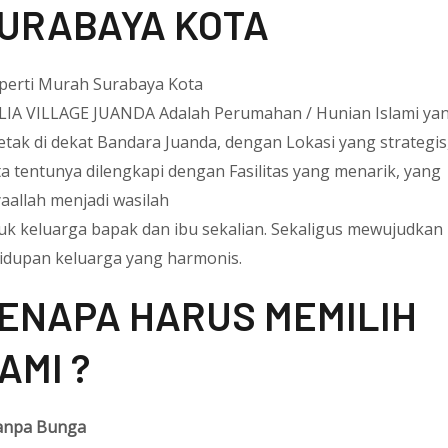
URABAYA KOTA
perti Murah Surabaya Kota
IA VILLAGE JUANDA Adalah Perumahan / Hunian Islami ya
letak di dekat Bandara Juanda, dengan Lokasi yang strategis
ta tentunya dilengkapi dengan Fasilitas yang menarik, yang
yaallah menjadi wasilah
uk keluarga bapak dan ibu sekalian. Sekaligus mewujudkan
idupan keluarga yang harmonis.
ENAPA HARUS MEMILIH
AMI ?
npa Bunga