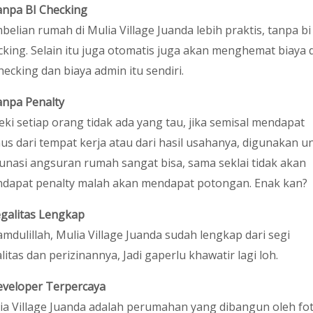
npa BI Checking
belian rumah di Mulia Village Juanda lebih praktis, tanpa bi
cking. Selain itu juga otomatis juga akan menghemat biaya d
hecking dan biaya admin itu sendiri.
npa Penalty
eki setiap orang tidak ada yang tau, jika semisal mendapat
us dari tempat kerja atau dari hasil usahanya, digunakan u
unasi angsuran rumah sangat bisa, sama seklai tidak akan
dapat penalty malah akan mendapat potongan. Enak kan?
galitas Lengkap
amdulillah, Mulia Village Juanda sudah lengkap dari segi
litas dan perizinannya, Jadi gaperlu khawatir lagi loh.
veloper Terpercaya
ia Village Juanda adalah perumahan yang dibangun oleh fo