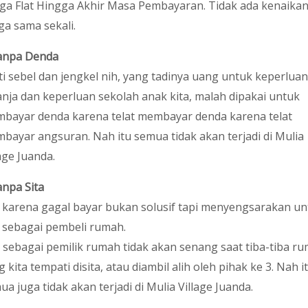
ga Flat Hingga Akhir Masa Pembayaran. Tidak ada kenaika
ga sama sekali.
npa Denda
ti sebel dan jengkel nih, yang tadinya uang untuk keperluan
anja dan keperluan sekolah anak kita, malah dipakai untuk
bayar denda karena telat membayar denda karena telat
bayar angsuran. Nah itu semua tidak akan terjadi di Mulia
age Juanda.
npa Sita
a karena gagal bayar bukan solusif tapi menyengsarakan un
a sebagai pembeli rumah.
a sebagai pemilik rumah tidak akan senang saat tiba-tiba r
 kita tempati disita, atau diambil alih oleh pihak ke 3. Nah i
ua juga tidak akan terjadi di Mulia Village Juanda.