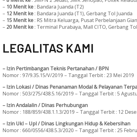
–
10 Menit ke
: Bandara Juanda (T2)
–
12 Menit ke
: Bandara Juanda (T1), Gerbang Tol Juanda
–
15 Menit ke
: RS Mitra Keluarga, Pusat Perbelanjaan Gian
–
20 Menit ke
: Terminal Purabaya, Mall CITO, Gerbang To
L
EGALITAS KAMI
– Izin Pertimbangan Teknis Pertanahan / BPN
Nomor : 97/9.35.15/V/2019 – Tanggal Terbit : 23 Mei 2019
– Izin Lokasi / Dinas Penanaman Modal & Pelayanan Terpa
Nomor : 503/275/438.5.16/2019 – Tanggal Terbit : 5 Agust
– Izin Andalalin / Dinas Perhubungan
Nomor : 188/859/438.1.1.3/2019 – Tanggal Terbit : 12 Des
– Izin Ukl – Upl / Dinas Lingkungan Hidup & Kebersihan
Nomor : 660/0556/438.5.3/2020 – Tanggal Terbit : 25 Febru