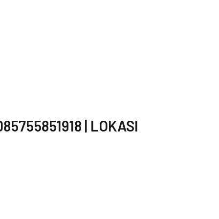
85755851918 | LOKASI