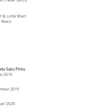
t & Lotte Mart
l Waru
du Satu Pintu
us 2019
ember 2019
ari 2020