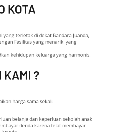
O KOTA
yang terletak di dekat Bandara Juanda,
engan Fasilitas yang menarik, yang
udkan kehidupan keluarga yang harmonis.
 KAMI ?
ikan harga sama sekali.
erluan belanja dan keperluan sekolah anak
membayar denda karena telat membayar