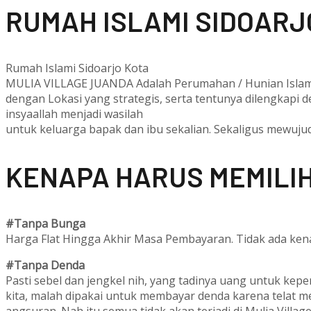
RUMAH ISLAMI SIDOARJ
Rumah Islami Sidoarjo Kota
MULIA VILLAGE JUANDA Adalah Perumahan / Hunian Islami 
dengan Lokasi yang strategis, serta tentunya dilengkapi d
insyaallah menjadi wasilah
untuk keluarga bapak dan ibu sekalian. Sekaligus mewuj
KENAPA HARUS MEMILIH
#Tanpa Bunga
Harga Flat Hingga Akhir Masa Pembayaran. Tidak ada kena
#Tanpa Denda
Pasti sebel dan jengkel nih, yang tadinya uang untuk kep
kita, malah dipakai untuk membayar denda karena telat 