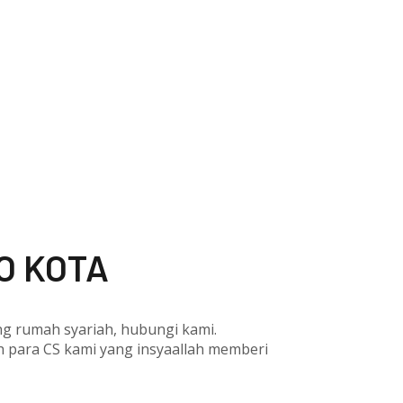
O KOTA
ang rumah syariah, hubungi kami.
eh para CS kami yang insyaallah memberi