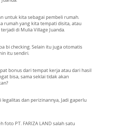
e Juanda.
an untuk kita sebagai pembeli rumah.
a rumah yang kita tempati disita, atau
terjadi di Mulia Village Juanda.
a bi checking. Selain itu juga otomatis
n itu sendiri.
pat bonus dari tempat kerja atau dari hasil
at bisa, sama seklai tidak akan
kan?
 legalitas dan perizinannya, Jadi gaperlu
h foto PT. FARIZA LAND salah satu