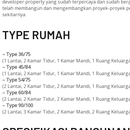
developer property yang sudah terpercaya dan sudah ber
telah membangun dan mengembangkan proyek-proyek per
sekitarnya.
T
YPE RUMAH
–
Type 36/75
(1 Lantai, 2 Kamar Tidur, 1 Kamar Mandi, 1 Ruang Keluarga
–
Type 45/84
(1 Lantai, 2 Kamar Tidur, 1 Kamar Mandi, 1 Ruang Keluarga
–
Type 54/75
(2 Lantai, 2 Kamar Tidur, 2 Kamar Mandi, 1 Ruang Keluarga
–
Type 60/84
(2 Lantai, 2 Kamar Tidur, 2 Kamar Mandi, 1 Ruang Keluarga
–
Type 90/100
(2 Lantai, 3 Kamar Tidur, 2 Kamar Mandi, 2 Ruang Keluarga