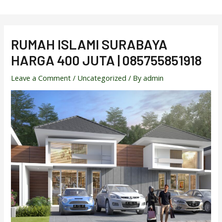
Skip
to
content
RUMAH ISLAMI SURABAYA
HARGA 400 JUTA | 085755851918
Leave a Comment
/
Uncategorized
/ By
admin