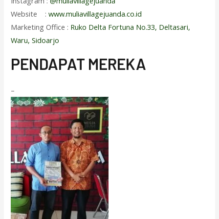
Instagram :
@muliavillagejuanda
Website :
www.muliavillagejuanda.co.id
Marketing Office :
Ruko Delta Fortuna No.33, Deltasari,
Waru, Sidoarjo
PENDAPAT MEREKA
–