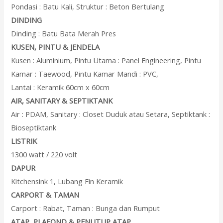
Pondasi : Batu Kali, Struktur : Beton Bertulang
DINDING
Dinding : Batu Bata Merah Pres
KUSEN, PINTU & JENDELA
Kusen : Aluminium, Pintu Utama : Panel Engineering, Pintu
Kamar : Taewood, Pintu Kamar Mandi : PVC,
Lantai : Keramik 60cm x 60cm
AIR, SANITARY & SEPTIKTANK
Air : PDAM, Sanitary : Closet Duduk atau Setara, Septiktank :
Bioseptiktank
LISTRIK
1300 watt / 220 volt
DAPUR
Kitchensink 1, Lubang Fin Keramik
CARPORT & TAMAN
Carport : Rabat, Taman : Bunga dan Rumput
ATAP, PLAFOND & PENUTUP ATAP