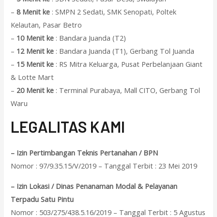
–
8 Menit ke
: SMPN 2 Sedati, SMK Senopati, Poltek
Kelautan, Pasar Betro
–
10 Menit ke
: Bandara Juanda (T2)
–
12 Menit ke
: Bandara Juanda (T1), Gerbang Tol Juanda
–
15 Menit ke
: RS Mitra Keluarga, Pusat Perbelanjaan Giant
& Lotte Mart
–
20 Menit ke
: Terminal Purabaya, Mall CITO, Gerbang Tol
Waru
L
EGALITAS KAMI
– Izin Pertimbangan Teknis Pertanahan / BPN
Nomor : 97/9.35.15/V/2019 – Tanggal Terbit : 23 Mei 2019
– Izin Lokasi / Dinas Penanaman Modal & Pelayanan
Terpadu Satu Pintu
Nomor : 503/275/438.5.16/2019 – Tanggal Terbit : 5 Agustus