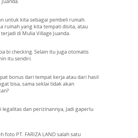
e Juanda.
an untuk kita sebagai pembeli rumah.
a rumah yang kita tempati disita, atau
terjadi di Mulia Village Juanda.
a bi checking. Selain itu juga otomatis
n itu sendiri.
pat bonus dari tempat kerja atau dari hasil
at bisa, sama seklai tidak akan
kan?
 legalitas dan perizinannya, Jadi gaperlu
h foto PT. FARIZA LAND salah satu