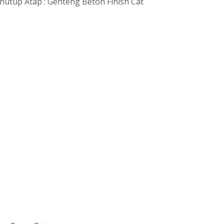
enutup Atap : Genteng Beton Finish Cat