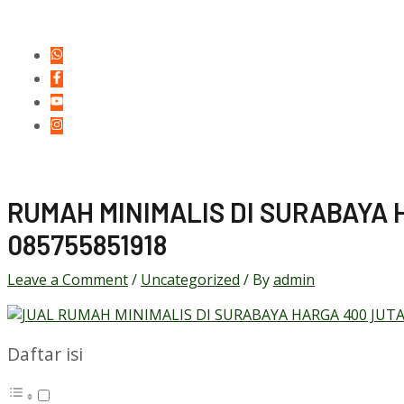
Skip
to
content
RUMAH MINIMALIS DI SURABAYA 
085755851918
Leave a Comment
/
Uncategorized
/ By
admin
Daftar isi