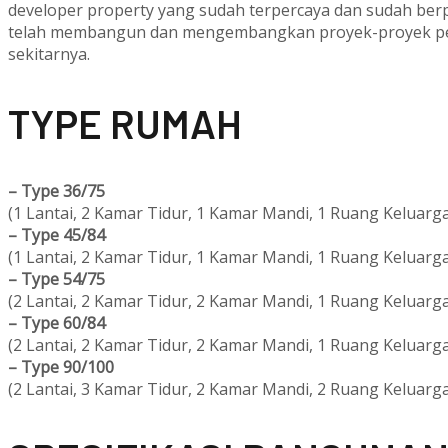
developer property yang sudah terpercaya dan sudah ber
telah membangun dan mengembangkan proyek-proyek per
sekitarnya.
T
YPE RUMAH
–
Type 36/75
(1 Lantai, 2 Kamar Tidur, 1 Kamar Mandi, 1 Ruang Keluarga
–
Type 45/84
(1 Lantai, 2 Kamar Tidur, 1 Kamar Mandi, 1 Ruang Keluarga
–
Type 54/75
(2 Lantai, 2 Kamar Tidur, 2 Kamar Mandi, 1 Ruang Keluarga
–
Type 60/84
(2 Lantai, 2 Kamar Tidur, 2 Kamar Mandi, 1 Ruang Keluarga
–
Type 90/100
(2 Lantai, 3 Kamar Tidur, 2 Kamar Mandi, 2 Ruang Keluarga