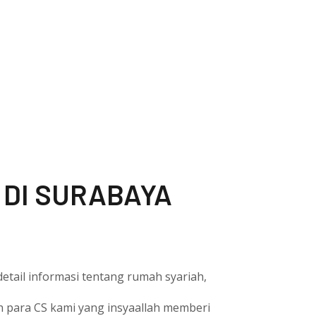
 DI SURABAYA
etail informasi tentang rumah syariah,
eh para CS kami yang insyaallah memberi