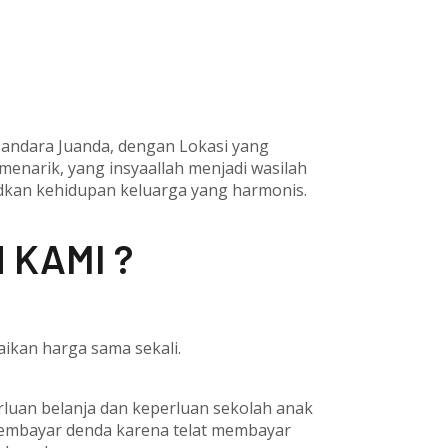
 Bandara Juanda, dengan Lokasi yang
 menarik, yang insyaallah menjadi wasilah
udkan kehidupan keluarga yang harmonis.
 KAMI ?
ikan harga sama sekali.
erluan belanja dan keperluan sekolah anak
membayar denda karena telat membayar