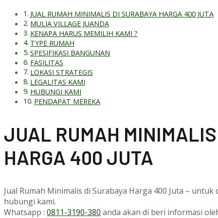
JUAL RUMAH MINIMALIS DI SURABAYA HARGA 400 JUTA
MULIA VILLAGE JUANDA
KENAPA HARUS MEMILIH KAMI ?
TYPE RUMAH
SPESIFIKASI BANGUNAN
FASILITAS
LOKASI STRATEGIS
LEGALITAS KAMI
HUBUNGI KAMI
PENDAPAT MEREKA
J
UAL RUMAH MINIMALIS
HARGA 400 JUTA
Jual Rumah Minimalis di Surabaya Harga 400 Juta – untuk d
hubungi kami.
Whatsapp :
0811-3190-380
anda akan di beri informasi ol