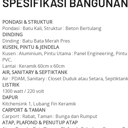
SPESIFIKASI BANGUNA
PONDASI & STRUKTUR
Pondasi : Batu Kali, Struktur : Beton Bertulang
DINDING
Dinding : Batu Bata Merah Pres
KUSEN, PINTU & JENDELA
Kusen : Aluminium, Pintu Utama : Panel Engineering, Pint
PVC,
Lantai : Keramik 60cm x 60cm
AIR, SANITARY & SEPTIKTANK
Air : PDAM, Sanitary : Closet Duduk atau Setara, Septiktank
LISTRIK
1300 watt / 220 volt
DAPUR
Kitchensink 1, Lubang Fin Keramik
CARPORT & TAMAN
Carport : Rabat, Taman : Bunga dan Rumput
ATAP, PLAFOND & PENUTUP ATAP