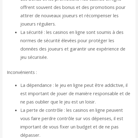
offrent souvent des bonus et des promotions pour
attirer de nouveaux joueurs et récompenser les
joueurs réguliers.
La sécurité : les casinos en ligne sont soumis à des
normes de sécurité élevées pour protéger les
données des joueurs et garantir une expérience de
jeu sécurisée.
Inconvénients :
La dépendance : le jeu en ligne peut être addictive, il
est important de jouer de manière responsable et de
ne pas oublier que le jeu est un loisir.
La perte de contrôle : les casinos en ligne peuvent
vous faire perdre contrôle sur vos dépenses, il est
important de vous fixer un budget et de ne pas
dépasser.