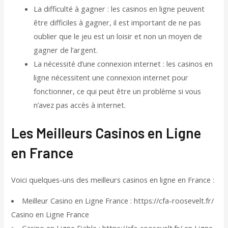
La difficulté à gagner : les casinos en ligne peuvent
être difficiles à gagner, il est important de ne pas
oublier que le jeu est un loisir et non un moyen de
gagner de l’argent.
La nécessité d’une connexion internet : les casinos en
ligne nécessitent une connexion internet pour
fonctionner, ce qui peut être un problème si vous
n’avez pas accès à internet.
Les Meilleurs Casinos en Ligne
en France
Voici quelques-uns des meilleurs casinos en ligne en France :
Meilleur Casino en Ligne France : https://cfa-roosevelt.fr/
Casino en Ligne France