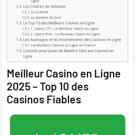
Ligne
Les Critères de Sélection
La Licéntié
La Gamme de Jeux
Le Top 10 des Meilleurs Casinos en Ligne
1. Casino 777 – Le Meilleur Casino en Ligne
2. Casino Rizk – Le Nouveau Casino en Ligne
Les Avantages et les Inconvénients des Casinos en Ligne
Les Meilleurs Casinos en Ligne en France
Conseils pour Jouer de Manière Sûre aux Casinos en
Ligne
Meilleur Casino en Ligne
2025 – Top 10 des
Casinos Fiables