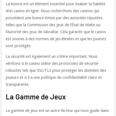
La licence est un élément essentiel pour évaluer la fiabilité
d’un casino en ligne. Nous recherchons des casinos qui
possèdent une licence émise par des autorités réputées
telles que la Commission des jeux de l’État de Malte ou
l’Autorité des jeux de Gibraltar. Cela garantit que le casino
est soumis à des normes de jeu élevées et que les joueurs
sont protégés.
La sécurité est également un critère important. Nous
vérifions si le casino utilise des protocoles de sécurité
robustes tels que SSL/TLS pour protéger les données des
joueurs et si il a une politique de confidentialité claire et
transparente.
La Gamme de Jeux
La gamme de jeux est un autre facteur qui nous guide dans