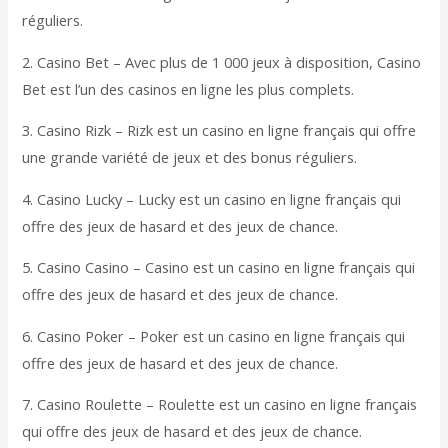
réguliers.
2. Casino Bet – Avec plus de 1 000 jeux à disposition, Casino
Bet est l’un des casinos en ligne les plus complets.
3. Casino Rizk – Rizk est un casino en ligne français qui offre
une grande variété de jeux et des bonus réguliers.
4. Casino Lucky – Lucky est un casino en ligne français qui
offre des jeux de hasard et des jeux de chance.
5. Casino Casino – Casino est un casino en ligne français qui
offre des jeux de hasard et des jeux de chance.
6. Casino Poker – Poker est un casino en ligne français qui
offre des jeux de hasard et des jeux de chance.
7. Casino Roulette – Roulette est un casino en ligne français
qui offre des jeux de hasard et des jeux de chance.