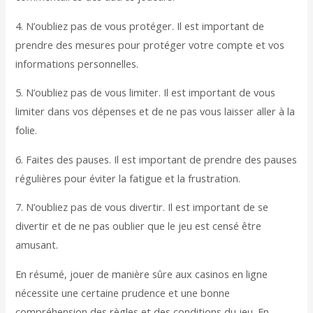
4. N’oubliez pas de vous protéger. Il est important de
prendre des mesures pour protéger votre compte et vos
informations personnelles.
5. N’oubliez pas de vous limiter. Il est important de vous
limiter dans vos dépenses et de ne pas vous laisser aller à la
folie.
6. Faites des pauses. Il est important de prendre des pauses
régulières pour éviter la fatigue et la frustration.
7. N’oubliez pas de vous divertir. Il est important de se
divertir et de ne pas oublier que le jeu est censé être
amusant.
En résumé, jouer de manière sûre aux casinos en ligne
nécessite une certaine prudence et une bonne
compréhension des règles et des conditions du jeu. En