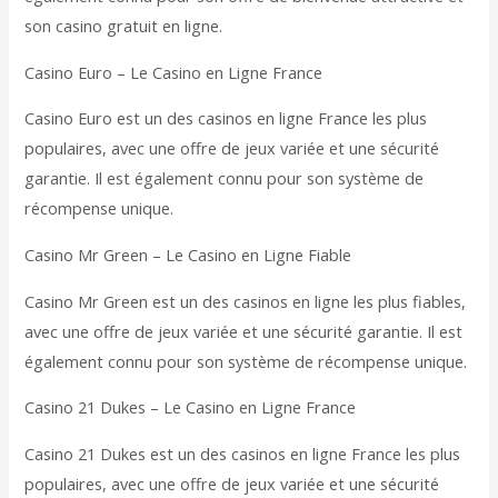
son casino gratuit en ligne.
Casino Euro – Le Casino en Ligne France
Casino Euro est un des casinos en ligne France les plus
populaires, avec une offre de jeux variée et une sécurité
garantie. Il est également connu pour son système de
récompense unique.
Casino Mr Green – Le Casino en Ligne Fiable
Casino Mr Green est un des casinos en ligne les plus fiables,
avec une offre de jeux variée et une sécurité garantie. Il est
également connu pour son système de récompense unique.
Casino 21 Dukes – Le Casino en Ligne France
Casino 21 Dukes est un des casinos en ligne France les plus
populaires, avec une offre de jeux variée et une sécurité