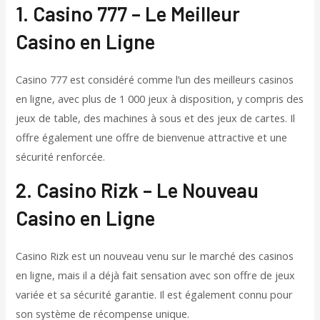
1. Casino 777 – Le Meilleur
Casino en Ligne
Casino 777 est considéré comme l’un des meilleurs casinos
en ligne, avec plus de 1 000 jeux à disposition, y compris des
jeux de table, des machines à sous et des jeux de cartes. Il
offre également une offre de bienvenue attractive et une
sécurité renforcée.
2. Casino Rizk – Le Nouveau
Casino en Ligne
Casino Rizk est un nouveau venu sur le marché des casinos
en ligne, mais il a déjà fait sensation avec son offre de jeux
variée et sa sécurité garantie. Il est également connu pour
son système de récompense unique.