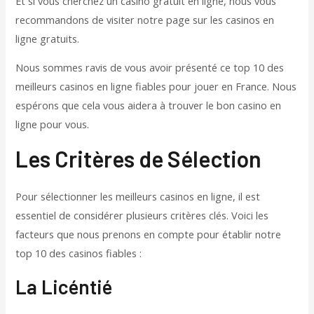
Et si vous cherchez un casino gratuit en ligne, nous vous
recommandons de visiter notre page sur les casinos en
ligne gratuits.
Nous sommes ravis de vous avoir présenté ce top 10 des
meilleurs casinos en ligne fiables pour jouer en France. Nous
espérons que cela vous aidera à trouver le bon casino en
ligne pour vous.
Les Critères de Sélection
Pour sélectionner les meilleurs casinos en ligne, il est
essentiel de considérer plusieurs critères clés. Voici les
facteurs que nous prenons en compte pour établir notre
top 10 des casinos fiables :
La Licéntié