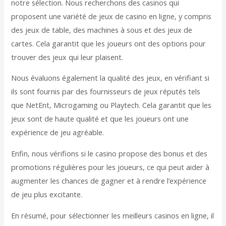
notre sélection. Nous recherchons des casinos qui
proposent une variété de jeux de casino en ligne, y compris
des jeux de table, des machines à sous et des jeux de
cartes. Cela garantit que les joueurs ont des options pour
trouver des jeux qui leur plaisent.
Nous évaluons également la qualité des jeux, en vérifiant si
ils sont fournis par des fournisseurs de jeux réputés tels
que NetEnt, Microgaming ou Playtech. Cela garantit que les
jeux sont de haute qualité et que les joueurs ont une
expérience de jeu agréable.
Enfin, nous vérifions si le casino propose des bonus et des
promotions régulières pour les joueurs, ce qui peut aider à
augmenter les chances de gagner et à rendre l’expérience
de jeu plus excitante.
En résumé, pour sélectionner les meilleurs casinos en ligne, il