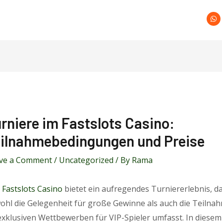
rniere im Fastslots Casino:
ilnahmebedingungen und Preise
ve a Comment
/
Uncategorized
/ By
Rama
s
Fastslots Casino
bietet ein aufregendes Turniererlebnis, d
ohl die Gelegenheit für große Gewinne als auch die Teilna
exklusiven Wettbewerben für VIP-Spieler umfasst. In diesem