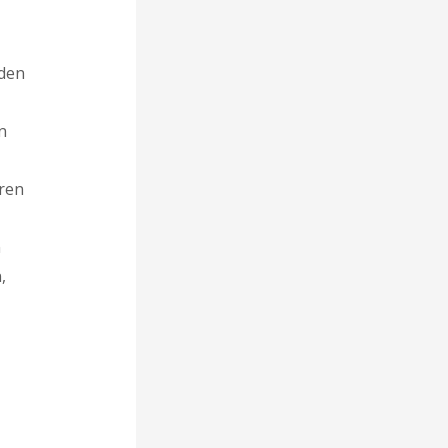
den
n
ren
n
,