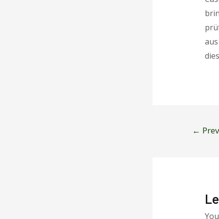
bri
prü
aus
die
Post
←
Prev
navigation
Le
You