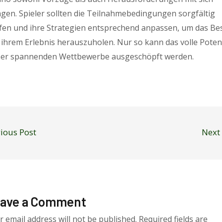
ngen. Spieler sollten die Teilnahmebedingungen sorgfältig
fen und ihre Strategien entsprechend anpassen, um das Be
 ihrem Erlebnis herauszuholen. Nur so kann das volle Poten
ser spannenden Wettbewerbe ausgeschöpft werden.
ious Post
Next
ave a Comment
r email address will not be published.
Required fields are