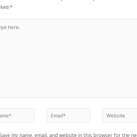
rked
*
e
..
me*
Email*
Website
Save my name, email, and website in this browser for the ne