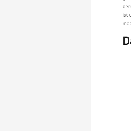
ber
ist
möc
D