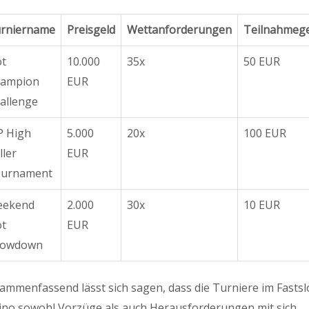
rniername
Preisgeld
Wettanforderungen
Teilnahmeg
ot
10.000
35x
50 EUR
ampion
EUR
allenge
P High
5.000
20x
100 EUR
ller
EUR
urnament
ekend
2.000
30x
10 EUR
ot
EUR
howdown
ammenfassend lässt sich sagen, dass die Turniere im Fastsl
ino sowohl Vorzüge als auch Herausforderungen mit sich