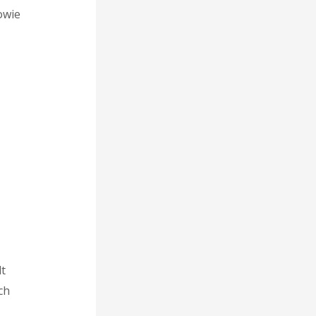
owie
lt
ch