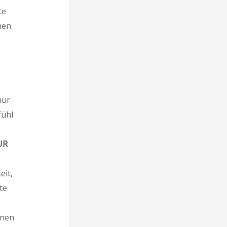
te
men
nur
fühl
UR
eit,
te
inen