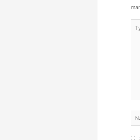
ma
Typ
here
Na