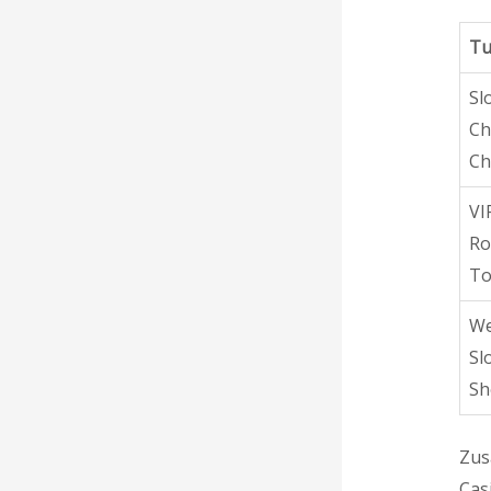
Tu
Sl
Ch
Ch
VI
Ro
To
We
Sl
S
Zus
Cas