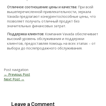
Отличное соотношение цены и качества:
При всей
вышеперечисленной привлекательности, зеркала
Vavada предлагают конкурентоспособные цены, что
позволяет получать отличный продукт без
значительных финансовых затрат.
Поддержка клиентов:
Компания Vavada обеспечивает
высокий уровень обслуживания и поддержки
клиентов, предоставляя помощь на всех этапах – от
выбора до послепродажного обслуживания.
Post navigation
←
Previous Post
Next Post
→
Leave a Comment