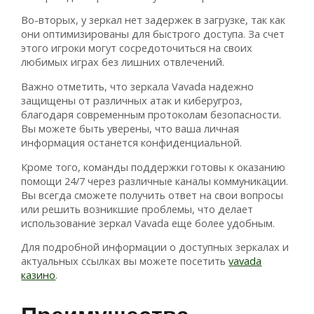
Во-вторых, у зеркал нет задержек в загрузке, так как
они оптимизированы для быстрого доступа. За счет
этого игроки могут сосредоточиться на своих
любимых играх без лишних отвлечений.
Важно отметить, что зеркала Vavada надежно
защищены от различных атак и киберугроз,
благодаря современным протоколам безопасности.
Вы можете быть уверены, что ваша личная
информация останется конфиденциальной.
Кроме того, команды поддержки готовы к оказанию
помощи 24/7 через различные каналы коммуникации.
Вы всегда сможете получить ответ на свои вопросы
или решить возникшие проблемы, что делает
использование зеркал Vavada еще более удобным.
Для подробной информации о доступных зеркалах и
актуальных ссылках вы можете посетить
vavada
казино
.
Преимущества