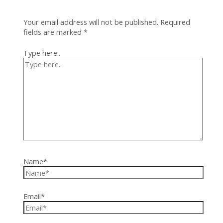
Your email address will not be published.
Required
fields are marked
*
Type here..
Name*
Email*