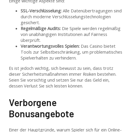
Einige wichtige Aspekte sind:
SSL-Verschlüsselung:
Alle Datenübertragungen sind
durch moderne Verschlüsselungstechnologien
gesichert.
Regelmäßige Audits:
Die Spiele werden regelmäßig
von unabhängigen Institutionen auf Fairness
überprüft.
Verantwortungsvolles Spielen:
Das Casino bietet
Tools zur Selbstbeschränkung, um problematisches
Spielverhalten zu verhindern.
Es ist jedoch wichtig, sich bewusst zu sein, dass trotz
dieser Sicherheitsmaßnahmen immer Risiken bestehen.
Seien Sie vorsichtig und setzen Sie nur das Geld ein,
dessen Verlust Sie sich leisten können.
Verborgene
Bonusangebote
Einer der Hauptgründe, warum Spieler sich für ein Online-