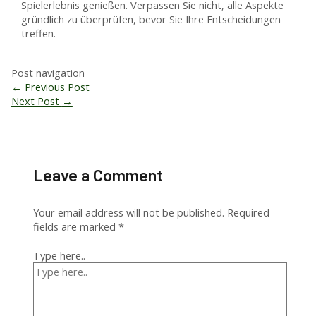
Spielerlebnis genießen. Verpassen Sie nicht, alle Aspekte
gründlich zu überprüfen, bevor Sie Ihre Entscheidungen
treffen.
Post navigation
←
Previous Post
Next Post
→
Leave a Comment
Your email address will not be published.
Required
fields are marked
*
Type here..