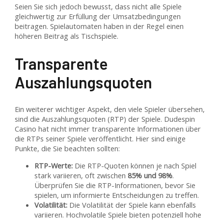
Seien Sie sich jedoch bewusst, dass nicht alle Spiele
gleichwertig zur Erfüllung der Umsatzbedingungen
beitragen. Spielautomaten haben in der Regel einen
höheren Beitrag als Tischspiele.
Transparente
Auszahlungsquoten
Ein weiterer wichtiger Aspekt, den viele Spieler übersehen,
sind die Auszahlungsquoten (RTP) der Spiele. Dudespin
Casino hat nicht immer transparente Informationen über
die RTPs seiner Spiele veröffentlicht. Hier sind einige
Punkte, die Sie beachten sollten:
RTP-Werte:
Die RTP-Quoten können je nach Spiel
stark variieren, oft zwischen
85% und 98%
.
Überprüfen Sie die RTP-Informationen, bevor Sie
spielen, um informierte Entscheidungen zu treffen.
Volatilität:
Die Volatilität der Spiele kann ebenfalls
variieren. Hochvolatile Spiele bieten potenziell hohe